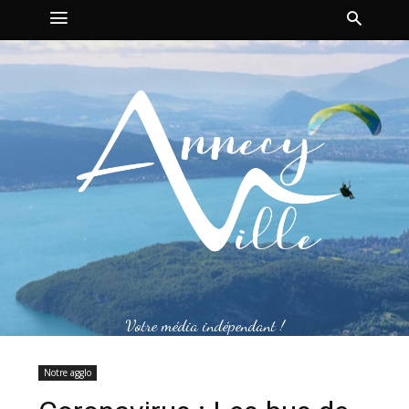
Votre média indépendant !
Notre agglo