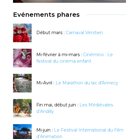
Evénements phares
Début mars :
Carnaval Vénitien
Mi-février à mi-mars :
Cinémino : Le
festival du cinéma enfant
Mi-Avril :
Le Marathon du lac d'Annecy
Fin mai, début juin :
Les Médiévales
d’Andilly
Mi-juin :
Le Festival International du Film
d’Animation