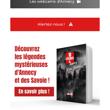
Les webcams
d'Annecy
Alertez-nous !