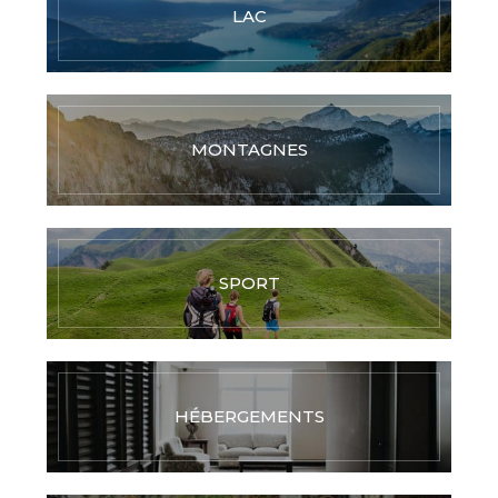
LAC
MONTAGNES
SPORT
HÉBERGEMENTS