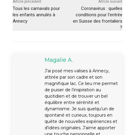
Article précédent
Article suivant
Tous les carnavals pour
Coronavirus : quelles
les enfants annulés à
conditions pour l’entrée
Annecy
en Suisse des frontaliers
?
Magalie A.
J’ai posé mes valises à Annecy,
attirée par son cadre et son
magnifique lac. Ce lieu me permet
de puiser de l’inspiration au
quotidien et de trouver un bel
équilibre entre sérénité et
dynamisme. Je suis quelqu’un de
spontané et curieux, toujours en
quête de nouvelles expériences et
d’idées originales. J’aime apporter
une touche personnelle et