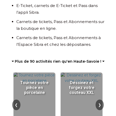
E-Ticket, carnets de E-Ticket et Pass dans
l’appli Sibra.
Carnets de tickets, Pass et Abonnements sur
la boutique en ligne.
Carnets de tickets, Pass et Abonnements à
l’Espace Sibra et chez les dépositaires.
⏷ Plus de 90 activités rien qu'en Haute-Savoie ! ⏷
Tournez votre
Dessinez et
pièce en
forgez votre
porcelaine
couteau XXL
❮
❯