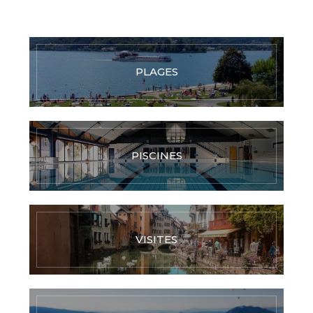
PLAGES
PISCINES
VISITES