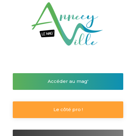
Accéder au mag'
Le côté pro !