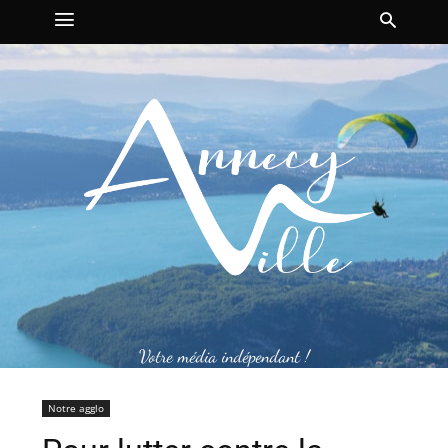
Votre média indépendant !
Notre agglo