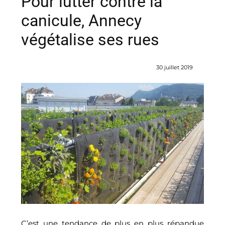
Pour lutter contre la
canicule, Annecy
végétalise ses rues
30 juillet 2019
C’est une tendance de plus en plus répandue