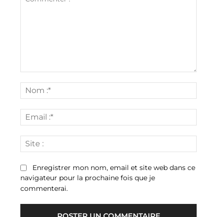
Commenter
:
Nom
:*
Email
:*
Site
:
Enregistrer mon nom, email et site web dans ce
navigateur pour la prochaine fois que je
commenterai.