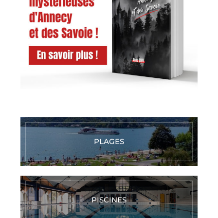
PLAGES
PISCINES