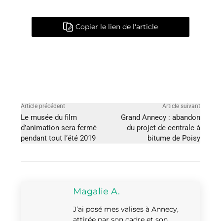
Copier le lien de l'article
Article précédent
Article suivant
Le musée du film
Grand Annecy : abandon
d’animation sera fermé
du projet de centrale à
pendant tout l’été 2019
bitume de Poisy
Magalie A.
J’ai posé mes valises à Annecy,
attirée par son cadre et son