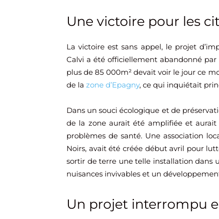
Une victoire pour les c
La victoire est sans appel, le projet d’i
Calvi a été officiellement abandonné pa
plus de 85 000m² devait voir le jour ce m
de la
zone d’Epagny
, ce qui inquiétait pr
Dans un souci écologique et de préservatio
de la zone aurait été amplifiée et aura
problèmes de santé. Une association loca
Noirs, avait été créée début avril pour lutt
sortir de terre une telle installation dan
nuisances invivables et un développement
Un projet interrompu en