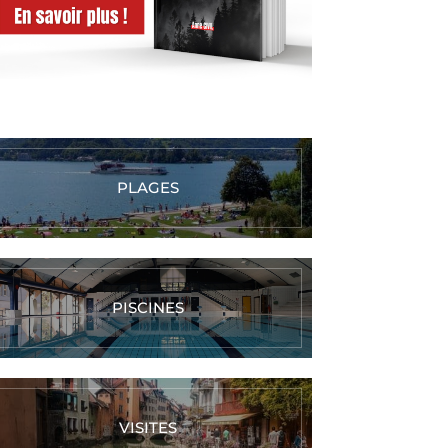
PLAGES
PISCINES
VISITES