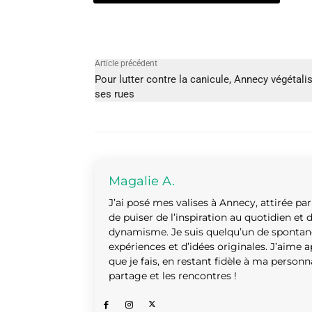
Article précédent
Pour lutter contre la canicule, Annecy végétali
ses rues
Magalie A.
J’ai posé mes valises à Annecy, attirée p
de puiser de l’inspiration au quotidien et 
dynamisme. Je suis quelqu’un de spontané
expériences et d’idées originales. J’aime
que je fais, en restant fidèle à ma person
partage et les rencontres !