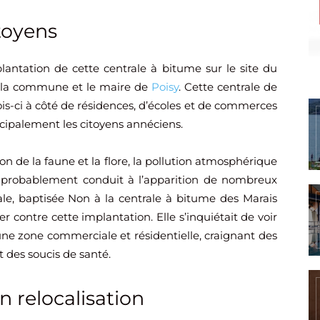
itoyens
mplantation de cette centrale à bitume sur le site du
r la commune et le maire de
Poisy
. Cette centrale de
ois-ci à côté de résidences, d’écoles et de commerces
incipalement les citoyens annéciens.
n de la faune et la flore, la pollution atmosphérique
it probablement conduit à l’apparition de nombreux
le, baptisée Non à la centrale à bitume des Marais
er contre cette implantation. Elle s’inquiétait de voir
s une zone commerciale et résidentielle, craignant des
 des soucis de santé.
 relocalisation