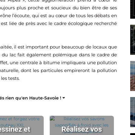
ujours plus proche et soucieux du bien être de ses
e prône l’écoute, qui est au cœur de tous les débats en
e est liée de près avec le cadre écologique recherché
haitée, il est important pour beaucoup de locaux que
té du lac fait également polémique dans le cadre de
effet, une centrale à bitume impliquera une pollution
aturelle, dont les particules empireront la pollution
les tests.
tés rien qu'en Haute-Savoie ! ⏷
ssinez et
Réalisez vos