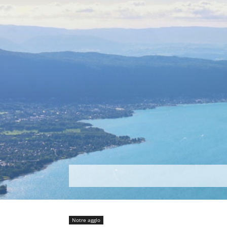
Découvrir
Que faire ?
Séjou
Notre agglo