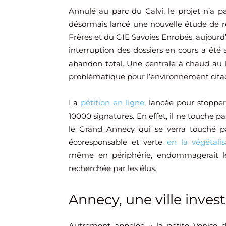
Annulé au parc du Calvi, le projet n’a
désormais lancé une nouvelle étude de rel
Frères et du GIE Savoies Enrobés, aujourd’
interruption des dossiers en cours a ét
abandon total. Une centrale à chaud au 
problématique pour l’environnement cita
La
pétition en ligne
, lancée pour stoppe
10000 signatures. En effet, il ne touche 
le Grand Annecy qui se verra touché pa
écoresponsable et verte
en la végétali
même en périphérie, endommagerait le
recherchée par les élus.
Annecy, une ville invest
Autrement appelée « la petite Venise 