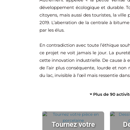
développement écologique et durable. To
citoyens, mais aussi des touristes, la vill
2019. L’aberration de la centrale à bitum
par les élus.
En contradiction avec toute l’éthique sou
ce projet ne voit jamais le jour. La pure
cette innovation industrielle. De cause à 
de l’air plus conséquente, lourde et non n
du lac, invisible à l’œil mais ressentie dans 
⏷ Plus de 90 activi
Tournez votre
De