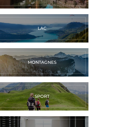
LAC
MONTAGNES
SPORT