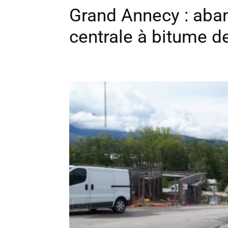
Grand Annecy : aban
centrale à bitume d