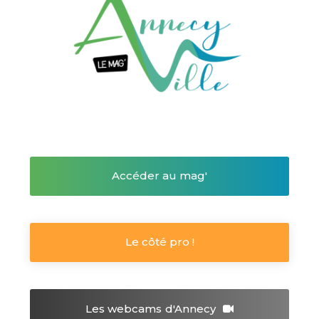
Accéder au mag'
Le côté pro !
Les webcams
d'Annecy