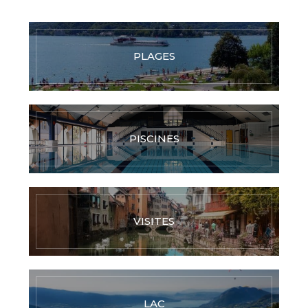
PLAGES
PISCINES
VISITES
LAC