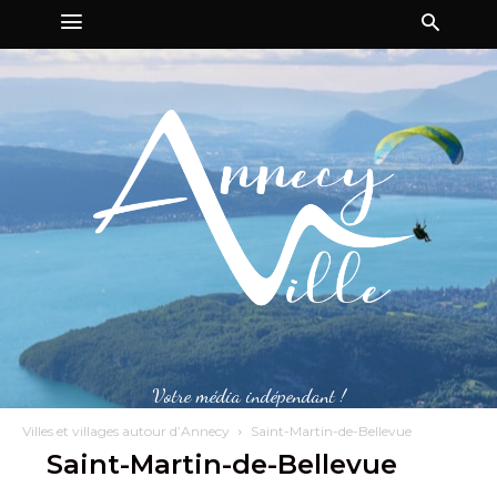
Votre média indépendant !
Villes et villages autour d’Annecy
Saint-Martin-de-Bellevue
Saint-Martin-de-Bellevue