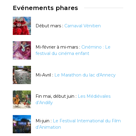
Evénements phares
Début mars :
Carnaval Vénitien
Mi-février à mi-mars :
Cinémino : Le
festival du cinéma enfant
Mi-Avril :
Le Marathon du lac d'Annecy
Fin mai, début juin :
Les Médiévales
d’Andilly
Mi-juin :
Le Festival International du Film
d’Animation