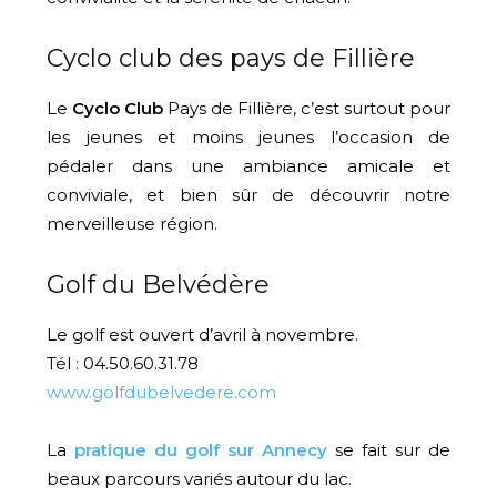
Cyclo club des pays de Fillière
Le
Cyclo Club
Pays de Fillière, c’est surtout pour
les jeunes et moins jeunes l’occasion de
pédaler dans une ambiance amicale et
conviviale, et bien sûr de découvrir notre
merveilleuse région.
Golf du Belvédère
Le golf est ouvert d’avril à novembre.
Tél : 04.50.60.31.78
www.golfdubelvedere.com
La
pratique du golf sur Annecy
se fait sur de
beaux parcours variés autour du lac.