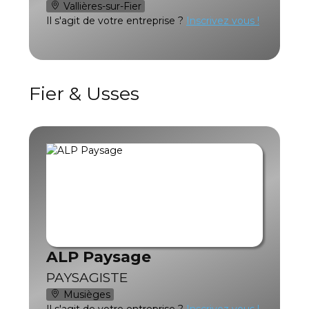
Vallières-sur-Fier
Il s'agit de votre entreprise ?
Inscrivez vous !
Fier & Usses
ALP Paysage
PAYSAGISTE
Musièges
Il s'agit de votre entreprise ?
Inscrivez vous !