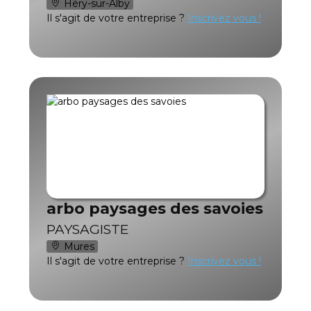
Héry-sur-Alby
Il s'agit de votre entreprise ?
Inscrivez vous !
arbo paysages des savoies
PAYSAGISTE
Mures
Il s'agit de votre entreprise ?
Inscrivez vous !