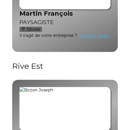
Martin François
PAYSAGISTE
Sévrier
Il s'agit de votre entreprise ?
Inscrivez vous !
Rive Est