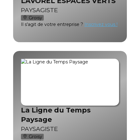
LAVOREL ESPACES VERTS
PAYSAGISTE
Groisy
Il s'agit de votre entreprise ?
Inscrivez vous !
La Ligne du Temps
Paysage
PAYSAGISTE
Groisy