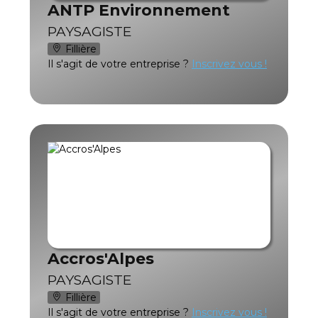
ANTP Environnement
PAYSAGISTE
Fillière
Il s'agit de votre entreprise ?
Inscrivez vous !
Accros'Alpes
PAYSAGISTE
Fillière
Il s'agit de votre entreprise ?
Inscrivez vous !