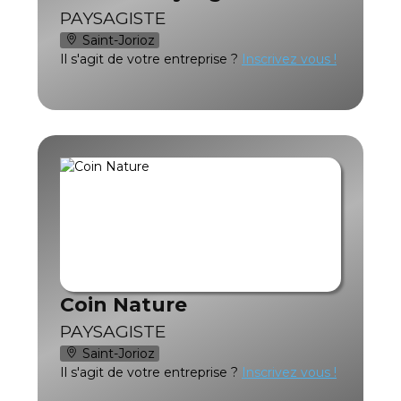
PAYSAGISTE
Saint-Jorioz
Il s'agit de votre entreprise ?
Inscrivez vous !
Coin Nature
PAYSAGISTE
Saint-Jorioz
Il s'agit de votre entreprise ?
Inscrivez vous !