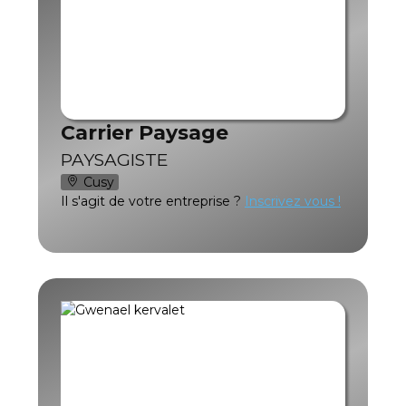
Carrier Paysage
PAYSAGISTE
Cusy
Il s'agit de votre entreprise ?
Inscrivez vous !