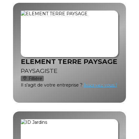
ELEMENT TERRE PAYSAGE
PAYSAGISTE
Fillière
Il s'agit de votre entreprise ?
Inscrivez vous !