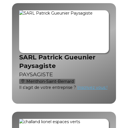
SARL Patrick Gueunier
Paysagiste
PAYSAGISTE
Menthon-Saint-Bernard
Il s'agit de votre entreprise ?
Inscrivez vous !