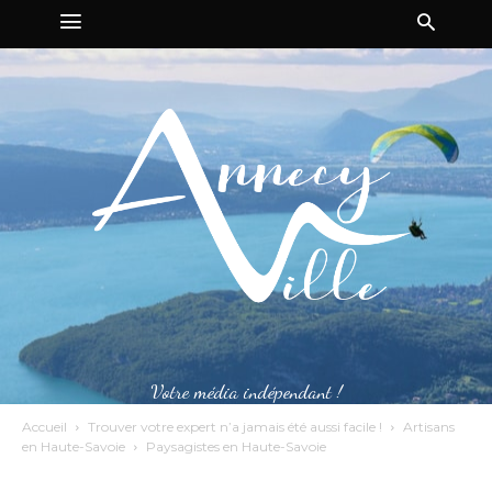
Votre média indépendant !
Accueil
Trouver votre expert n’a jamais été aussi facile !
Artisans
en Haute-Savoie
Paysagistes en Haute-Savoie