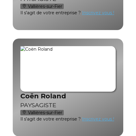
Vallières-sur-Fier
Il s'agit de votre entreprise ?
Inscrivez vous !
Coën Roland
PAYSAGISTE
Vallières-sur-Fier
Il s'agit de votre entreprise ?
Inscrivez vous !