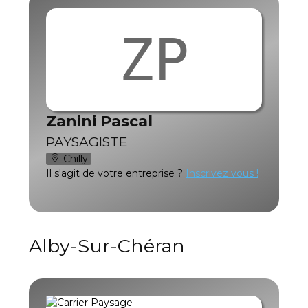
ZP
Zanini Pascal
PAYSAGISTE
Chilly
Il s'agit de votre entreprise ?
Inscrivez vous !
Alby-Sur-Chéran