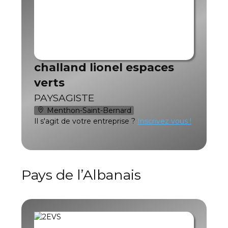
challand lionel espaces
verts
PAYSAGISTE
Menthon-Saint-Bernard
Il s'agit de votre entreprise ?
Inscrivez vous !
Pays de l’Albanais