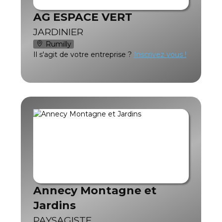
AG ESPACE VERT
JARDINIER
Rumilly
Il s'agit de votre entreprise ?
Inscrivez vous !
Annecy Montagne et
Jardins
PAYSAGISTE