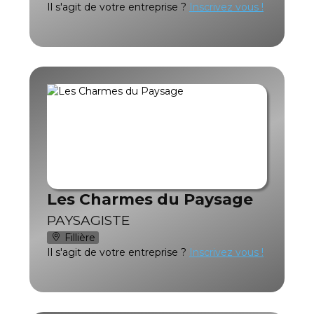
Il s'agit de votre entreprise ?
Inscrivez vous !
Les Charmes du Paysage
PAYSAGISTE
Fillière
Il s'agit de votre entreprise ?
Inscrivez vous !