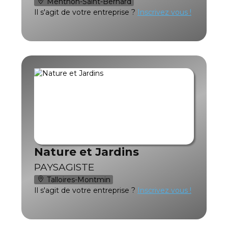
Menthon-Saint-Bernard
Il s'agit de votre entreprise ?
Inscrivez vous !
Nature et Jardins
PAYSAGISTE
Talloires-Montmin
Il s'agit de votre entreprise ?
Inscrivez vous !