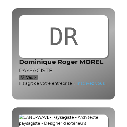
DR
Dominique Roger MOREL
PAYSAGISTE
Vaulx
Il s'agit de votre entreprise ?
Inscrivez vous !