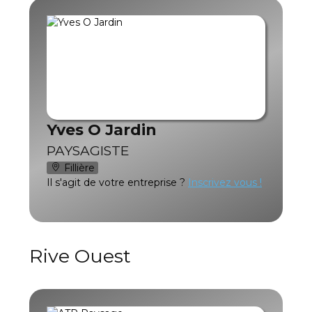
Yves O Jardin
PAYSAGISTE
Fillière
Il s'agit de votre entreprise ?
Inscrivez vous !
Rive Ouest