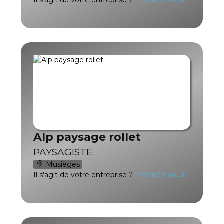
Alp paysage rollet
PAYSAGISTE
Musièges
Il s'agit de votre entreprise ?
Inscrivez vous !