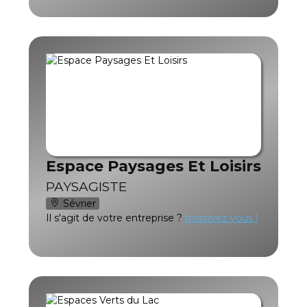
Espace Paysages Et Loisirs
PAYSAGISTE
Sévrier
Il s'agit de votre entreprise ?
Inscrivez vous !