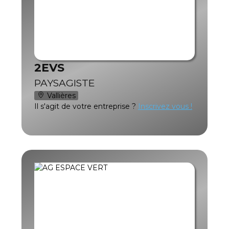
2EVS
PAYSAGISTE
Vallières
Il s'agit de votre entreprise ?
Inscrivez vous !