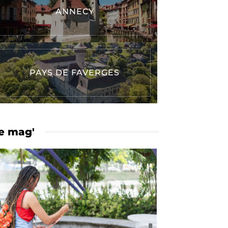
ANNECY
PAYS DE FAVERGES
e mag'