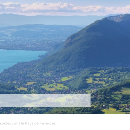
tez-nous
Plus
gistes dans le Pays de Faverges