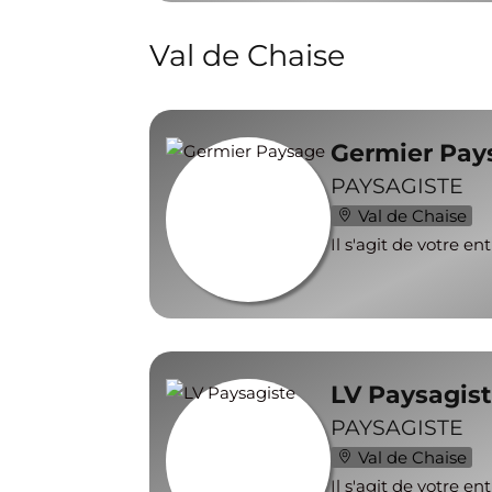
Val de Chaise
Germier Pay
PAYSAGISTE
Val de Chaise
Il s'agit de votre en
LV Paysagis
PAYSAGISTE
Val de Chaise
Il s'agit de votre en