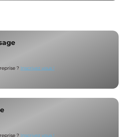
sage
treprise ?
Inscrivez vous !
te
treprise ?
Inscrivez vous !