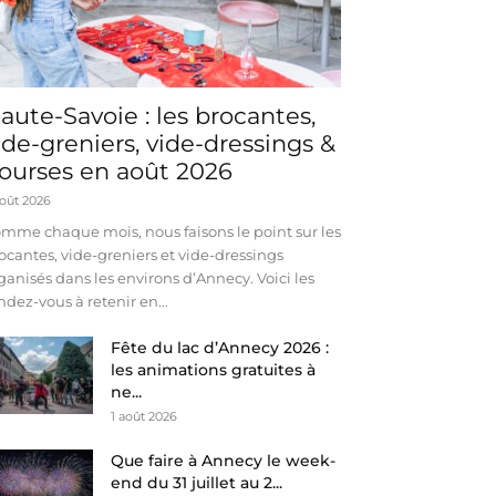
aute-Savoie : les brocantes,
ide-greniers, vide-dressings &
ourses en août 2026
août 2026
mme chaque mois, nous faisons le point sur les
ocantes, vide-greniers et vide-dressings
ganisés dans les environs d’Annecy. Voici les
ndez-vous à retenir en...
Fête du lac d’Annecy 2026 :
les animations gratuites à
ne...
1 août 2026
Que faire à Annecy le week-
end du 31 juillet au 2...