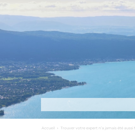
Découvrir
Que faire ?
Séjou
Accueil
Trouver votre expert n’a jamais été aussi f