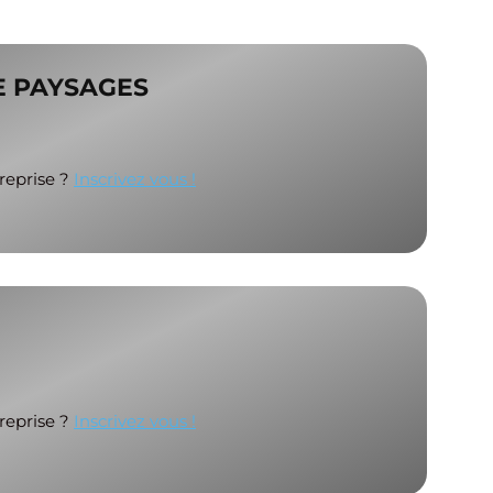
E PAYSAGES
treprise ?
Inscrivez vous !
treprise ?
Inscrivez vous !