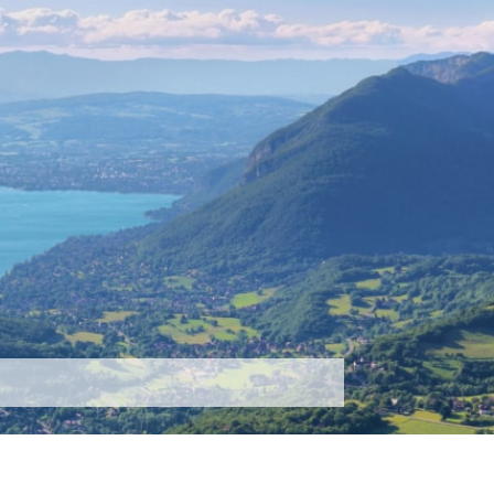
tez-nous
Plus