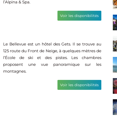
l’Alpina & Spa.
Voir les disponibilités
Le Bellevue est un hôtel des Gets. Il se trouve au
125 route du Front de Neige, à quelques mètres de
l’École de ski et des pistes. Les chambres
proposent une vue panoramique sur les
montagnes.
Voir les disponibilités