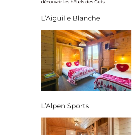
découvrir les hôtels des Gets.
L’Aiguille Blanche
L’Alpen Sports