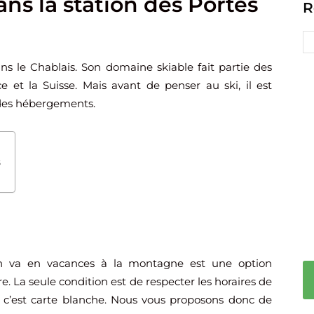
ans la station des Portes
R
ns le Chablais. Son domaine skiable fait partie des
e et la Suisse. Mais avant de penser au ski, il est
 des hébergements.
s
on va en vacances à la montagne est une option
e. La seule condition est de respecter les horaires de
e, c’est carte blanche. Nous vous proposons donc de