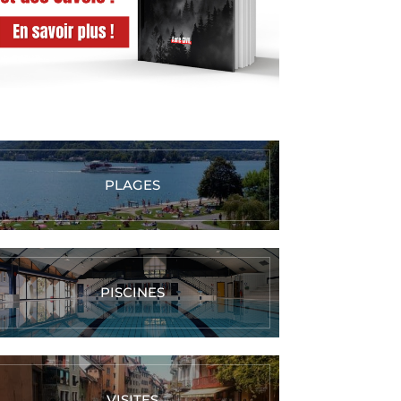
PLAGES
PISCINES
VISITES