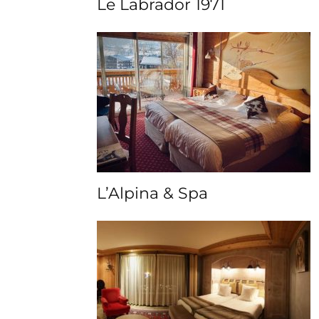
Le Labrador 1971
L’Alpina & Spa