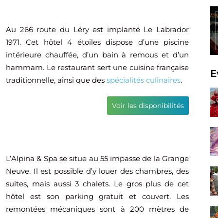
Au 266 route du Léry est implanté Le Labrador
1971. Cet hôtel 4 étoiles dispose d’une piscine
intérieure chauffée, d’un bain à remous et d’un
hammam. Le restaurant sert une cuisine française
E
traditionnelle, ainsi que des
spécialités culinaires
.
Voir les disponibilités
L’Alpina & Spa se situe au 55 impasse de la Grange
Neuve. Il est possible d’y louer des chambres, des
suites, mais aussi 3 chalets. Le gros plus de cet
hôtel est son parking gratuit et couvert. Les
remontées mécaniques sont à 200 mètres de