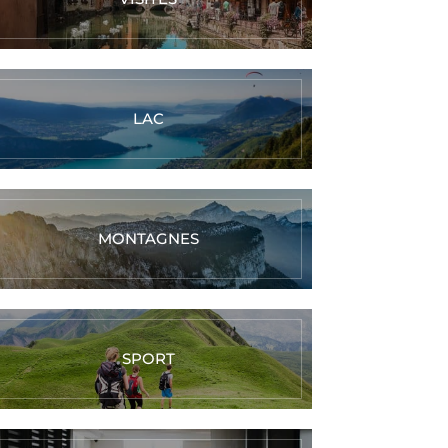
LAC
MONTAGNES
SPORT