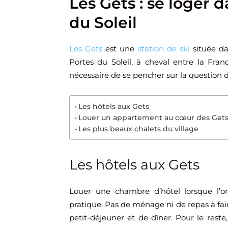
Les Gets : se loger d
du Soleil
Les Gets
est une
station de ski
située da
Portes du Soleil, à cheval entre la Franc
nécessaire de se pencher sur la question
Les hôtels aux Gets
Louer un appartement au cœur des Get
Les plus beaux chalets du village
Les hôtels aux Gets
Louer une chambre d’hôtel lorsque l’
pratique. Pas de ménage ni de repas à fair
petit-déjeuner et de dîner. Pour le rest