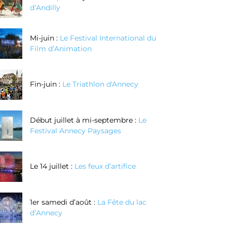
d’Andilly
Mi-juin :
Le Festival International du
Film d’Animation
Fin-juin :
Le Triathlon d'Annecy
Début juillet à mi-septembre :
Le
Festival Annecy Paysages
Le 14 juillet :
Les feux d’artifice
1er samedi d’août :
La Fête du lac
d’Annecy