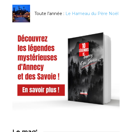
Toute l’année :
Le Hameau du Père Noël
Le mag'