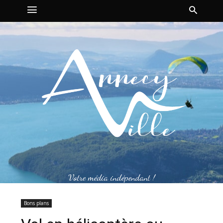
Votre média indépendant !
Bons plans