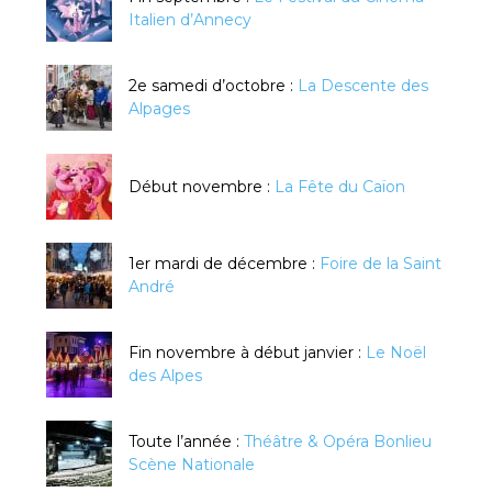
Italien d’Annecy
2e samedi d’octobre :
La Descente des
Alpages
Début novembre :
La Fête du Caïon
1er mardi de décembre :
Foire de la Saint
André
Fin novembre à début janvier :
Le Noël
des Alpes
Toute l’année :
Théâtre & Opéra Bonlieu
Scène Nationale