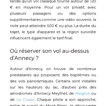
tandis qu’un vol classique tourne autour de 120
€ en moyenne. Pour un vol privatif, avec
plusieurs passagers ou des options
supplémentaires comme une vidéo souvenir, la
note peut atteindre 500 € ou plus. La durée du
trajet, le type d’appareil et la région survolée
influencent également le tarif final.
Où réserver son vol au-dessus
d’Annecy ?
Autour d’Annecy, on trouve de nombreux
prestataires qui proposent des baptêmes ou
des vols panoramiques. Certains sont installés
sur les hauteurs du lac, d’autres près des
aérodromes d’Annecy-Meythet, de
Megève
ou
de
La Clusaz
. Chaque pilote a son approche,
entre le survol du Mont-Blanc, la découverte