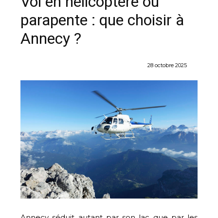
Vol en hélicoptère ou
parapente : que choisir à
Annecy ?
28 octobre 2025
Annecy séduit autant par son lac que par les