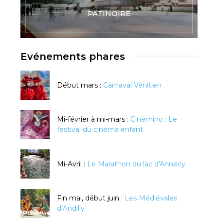
PATINOIRE
Evénements phares
Début mars :
Carnaval Vénitien
Mi-février à mi-mars :
Cinémino : Le
festival du cinéma enfant
Mi-Avril :
Le Marathon du lac d'Annecy
Fin mai, début juin :
Les Médiévales
d’Andilly