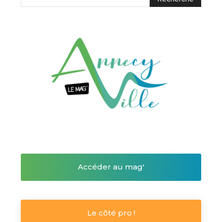
Accéder au mag'
Le côté pro !