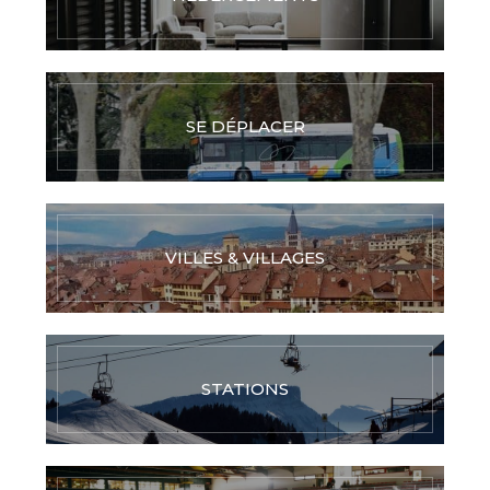
SE DÉPLACER
VILLES & VILLAGES
STATIONS