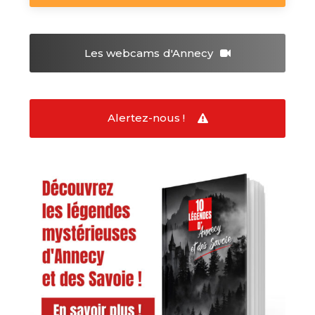
Les webcams
d'Annecy
Alertez-nous !