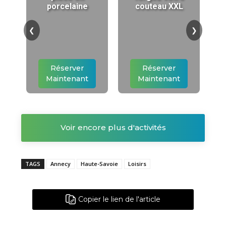
porcelaine
couteau XXL
❮
❯
Réserver
Réserver
Maintenant
Maintenant
Voir encore plus d'activités
TAGS
Annecy
Haute-Savoie
Loisirs
Copier le lien de l'article