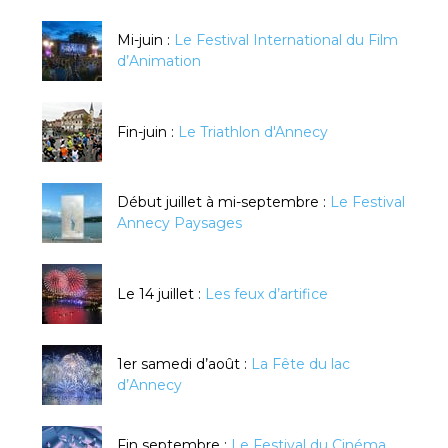
Mi-juin :
Le Festival International du Film
d’Animation
Fin-juin :
Le Triathlon d'Annecy
Début juillet à mi-septembre :
Le Festival
Annecy Paysages
Le 14 juillet :
Les feux d’artifice
1er samedi d’août :
La Fête du lac
d’Annecy
Fin septembre :
Le Festival du Cinéma