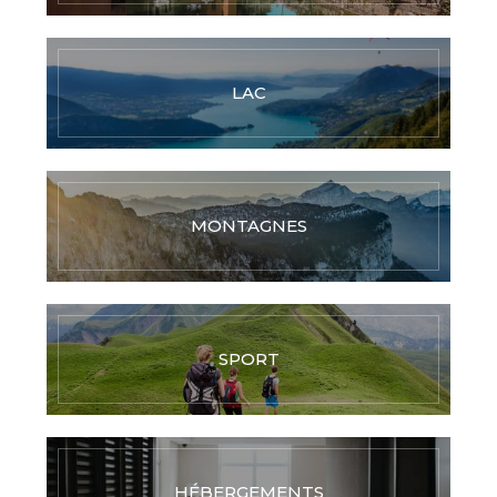
LAC
MONTAGNES
SPORT
HÉBERGEMENTS