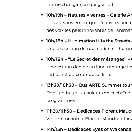
intime d’un garçon qui grandit.
10h/19h – Natures vivantes
– Galerie A
Laissez vous embarquer à travers une c
des voix les plus innovantes de l’anim
10h/18h – Hunimation Hits the Streets
Une exposition de rue inédite en homm
10h/18h – “Le Secret des mésanges” –
L’exposition dédiée au long métrage Le
l’artisanat au cœur de ce film.
13h30/18h30 – Bus ARTE Summer tour 
Dans un bus aux couleurs de la chaîne
programmes.
11h30/11h30 – Dédicaces Florent Maud
Venez rencontrer Florent Maudoux lors
14h/15h – Dédicaces Eyes of Wakanda 