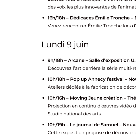
des voix les plus innovantes de l’anim
16h/18h – Dédicaces Émilie Tronche – 
Venez rencontrer Émilie Tronche lors d
Lundi 9 juin
9h/18h – Arcane – Salle d’exposition U
Découvrez l’art derrière la série multi
10h/18h – Pop up Annecy festival – No
Ateliers dédiés à la fabrication de déco
10h/16h – Moving Jeune création – Thé
Projection en continu d’œuvres vidéo 
Studio national des arts.
10h/19h – Le journal de Samuel – Nouve
Cette exposition propose de découvrir c