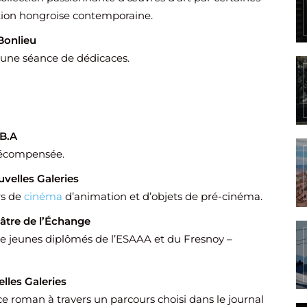
ation hongroise contemporaine.
Bonlieu
’une séance de dédicaces.
.B.A
-récompensée.
uvelles Galeries
rs de
cinéma
d’animation et d’objets de pré-cinéma.
âtre de l’Échange
de jeunes diplômés de l’ESAAA et du Fresnoy –
lles Galeries
e roman à travers un parcours choisi dans le journal