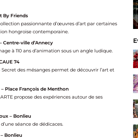
rt By Friends
ollection passionnante d’œuvres d’art par certaines
ation hongroise contemporaine.
E
– Centre-ville d’Annecy
age à 110 ans d’animation sous un angle ludique.
 CAUE 74
 Secret des mésanges permet de découvrir l’art et
– Place François de Menthon
, ARTE propose des expériences autour de ses
oux – Bonlieu
 d’une séance de dédicaces.
– Bonlieu