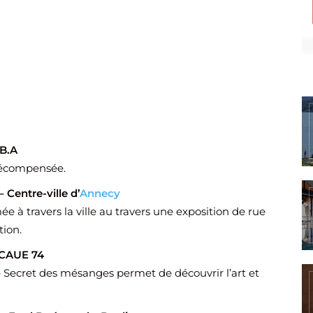
.B.A
-récompensée.
 Centre-ville d’
Annecy
à travers la ville au travers une exposition de rue
ion.
 CAUE 74
 Secret des mésanges permet de découvrir l’art et