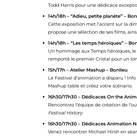
Todd Harris pour une dédicace exceptio
14h/18h – “Adieu, petite planète
” – Bon
Cette exposition met l’accent sur la d
propose une sélection de ses films, ain
14h/18h – “Les temps héroïques” – Bon
Un hommage aux Temps héroïques, le l
remporté le premier Cristal pour un lo
15h/17h – Atelier Mashup – Bonlieu
Le Festival d’animation a disparu ! Info 
Mashup table et créez votre scénario.
16h30/17h30 – Dédicaces On the Animat
Rencontrez l’équipe de création de l’o
Festival History.
16h30/17h30 – Dédicaces Animation Na
Venez rencontrer Michael Hirsh en séa