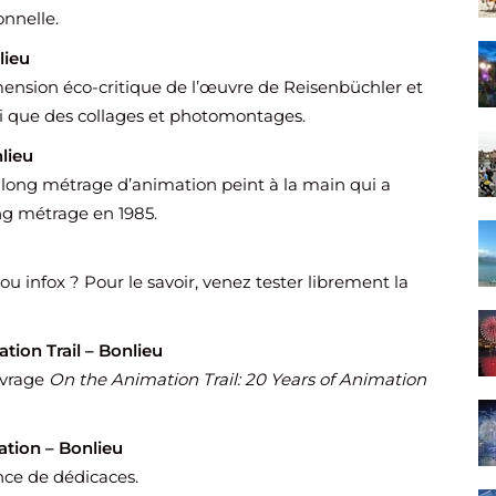
nnelle.
lieu
imension éco-critique de l’œuvre de Reisenbüchler et
si que des collages et photomontages.
lieu
ong métrage d’animation peint à la main qui a
ng métrage en 1985.
ou infox ? Pour le savoir, venez tester librement la
ion Trail – Bonlieu
uvrage
On the Animation Trail: 20 Years of Animation
tion – Bonlieu
nce de dédicaces.