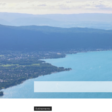
Découvrir
Que faire ?
Séjou
Evénements