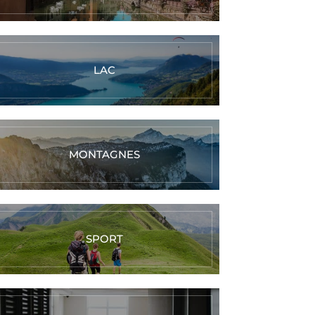
LAC
MONTAGNES
SPORT