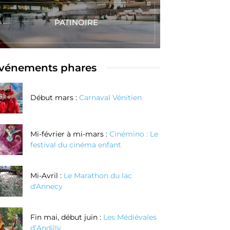
PATINOIRE
vénements phares
Début mars :
Carnaval Vénitien
Mi-février à mi-mars :
Cinémino : Le
festival du cinéma enfant
Mi-Avril :
Le Marathon du lac
d'Annecy
Fin mai, début juin :
Les Médiévales
d’Andilly