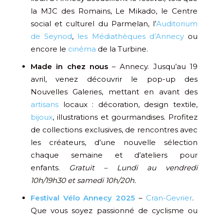
la MJC des Romains, Le Mikado, le Centre
social et culturel du Parmelan, l’
Auditorium
de Seynod
,
les Médiathèques d’Annecy
ou
encore le
cinéma
de la Turbine.
Made in chez nous
– Annecy. Jusqu’au 19
avril, venez découvrir le pop-up des
Nouvelles Galeries, mettant en avant des
artisans
locaux : décoration, design textile,
bijoux
, illustrations et gourmandises. Profitez
de collections exclusives, de rencontres avec
les créateurs, d’une nouvelle sélection
chaque semaine et d’ateliers pour
enfants.
Gratuit – Lundi au vendredi
10h/19h30 et samedi 10h/20h.
Festival Vélo Annecy 2025
–
Cran-Gevrier
. ​
Que vous soyez passionné de cyclisme ou