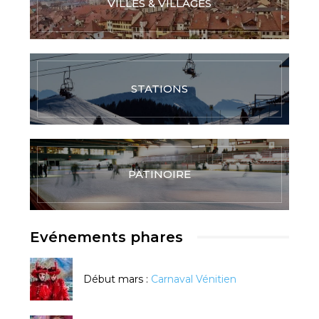
VILLES & VILLAGES
STATIONS
PATINOIRE
Evénements phares
Début mars :
Carnaval Vénitien