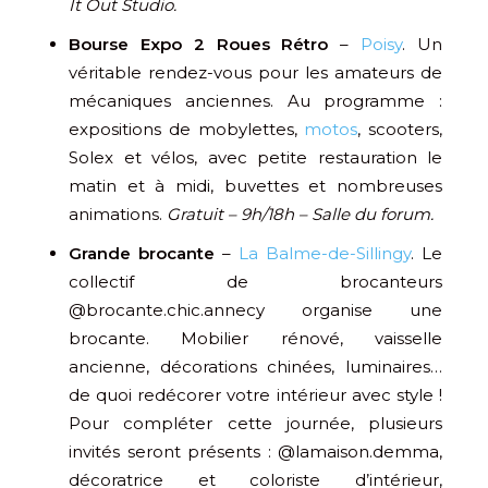
It Out Studio.
Bourse Expo 2 Roues Rétro
–
Poisy
. Un
véritable rendez-vous pour les amateurs de
mécaniques anciennes. Au programme :
expositions de mobylettes,
motos
, scooters,
Solex et vélos, avec petite restauration le
matin et à midi, buvettes et nombreuses
animations.
Gratuit – 9h/18h – Salle du forum.
Grande brocante
–
La Balme-de-Sillingy
. Le
collectif de brocanteurs
@brocante.chic.annecy organise une
brocante. Mobilier rénové, vaisselle
ancienne, décorations chinées, luminaires…
de quoi redécorer votre intérieur avec style !
Pour compléter cette journée, plusieurs
invités seront présents : @lamaison.demma,
décoratrice et coloriste d’intérieur,