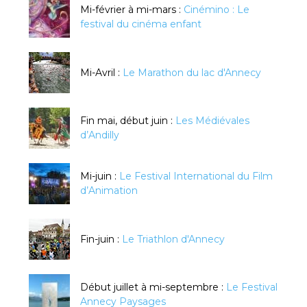
Mi-février à mi-mars :
Cinémino : Le
festival du cinéma enfant
Mi-Avril :
Le Marathon du lac d'Annecy
Fin mai, début juin :
Les Médiévales
d’Andilly
Mi-juin :
Le Festival International du Film
d’Animation
Fin-juin :
Le Triathlon d'Annecy
Début juillet à mi-septembre :
Le Festival
Annecy Paysages