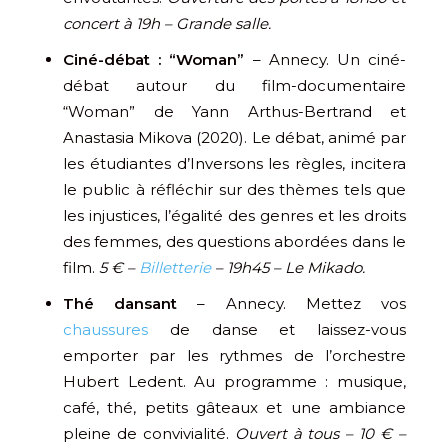
concert à 19h – Grande salle.
Ciné-débat : “Woman”
– Annecy. Un ciné-
débat autour du film-documentaire
“Woman” de Yann Arthus-Bertrand et
Anastasia Mikova (2020). Le débat, animé par
les étudiantes d’Inversons les règles, incitera
le public à réfléchir sur des thèmes tels que
les injustices, l’égalité des genres et les droits
des femmes, des questions abordées dans le
film.
5 € –
Billetterie
– 19h45 – Le Mikado.
Thé dansant
– Annecy. Mettez vos
chaussures
de danse et laissez-vous
emporter par les rythmes de l’orchestre
Hubert Ledent. Au programme : musique,
café, thé, petits gâteaux et une ambiance
pleine de convivialité.
Ouvert à tous – 10 € –