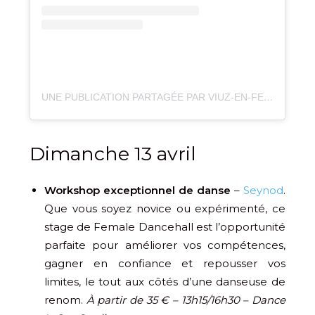
UNE PUBLICATION PARTAGÉE PAR VIUZ-EN-FETES (@VIUZENFETES)
Dimanche 13 avril
Workshop exceptionnel de danse
–
Seynod
.
Que vous soyez novice ou expérimenté, ce
stage de Female Dancehall est l’opportunité
parfaite pour améliorer vos compétences,
gagner en confiance et repousser vos
limites, le tout aux côtés d’une danseuse de
renom.
À partir de 35 € – 13h15/16h30 – Dance