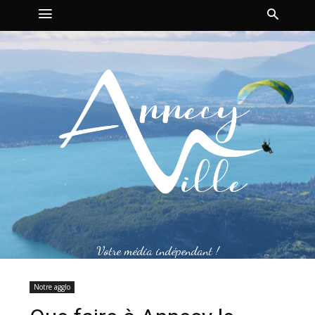
Votre média indépendant !
Notre agglo