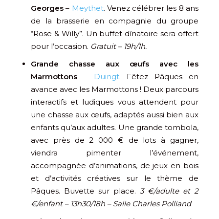
Georges
–
Meythet
. Venez célébrer les 8 ans
de la brasserie en compagnie du groupe
“Rose & Willy”. Un buffet dînatoire sera offert
pour l’occasion.
Gratuit – 19h/1h.
Grande chasse aux œufs avec les
Marmottons
–
Duingt
. Fêtez Pâques en
avance avec les Marmottons ! Deux parcours
interactifs et ludiques vous attendent pour
une chasse aux œufs, adaptés aussi bien aux
enfants qu’aux adultes. Une grande tombola,
avec près de 2 000 € de lots à gagner,
viendra pimenter l’événement,
accompagnée d’animations, de jeux en bois
et d’activités créatives sur le thème de
Pâques. Buvette sur place.
3 €/adulte et 2
€/enfant – 13h30/18h – Salle Charles Polliand