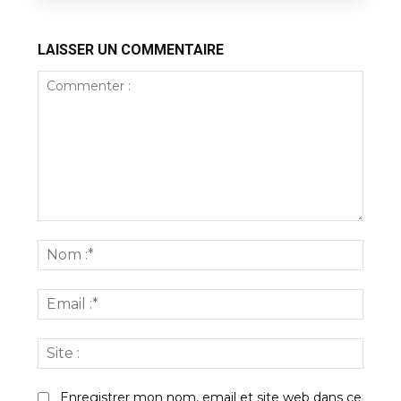
LAISSER UN COMMENTAIRE
Commenter
:
Nom
:*
Email
:*
Site
:
Enregistrer mon nom, email et site web dans ce