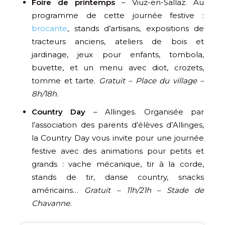
Foire de printemps
– Viuz-en-Sallaz. Au
programme de cette journée festive :
brocante
, stands d’artisans, expositions de
tracteurs anciens, ateliers de bois et
jardinage, jeux pour enfants, tombola,
buvette, et un menu avec diot, crozets,
tomme et tarte.
Gratuit – Place du village –
8h/18h.
Country Day
– Allinges. Organisée par
l’association des parents d’élèves d’Allinges,
la Country Day vous invite pour une journée
festive avec des animations pour petits et
grands : vache mécanique, tir à la corde,
stands de tir, danse country, snacks
américains…
Gratuit – 11h/21h – Stade de
Chavanne.