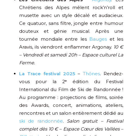
Chrétiens des Alpes mêlent rock’n’roll et
musette avec un style décalé et audacieux.
Ce quatuor, sans filtre, jongle entre humour
douteux et génie musical. Après une
tournée mondiale entre les
Bauges
et les
Aravis, ils viendront enflammer Argonay.
10 €
– Vendredi et samedi 20h – Espace culturel La
Ferme.
La Trace festival 2025
–
Thônes
. Rendez-
vous pour la 2ᵉ édition du Festival
International du Film de Ski de Randonnée !
Au programme : projections de films, soirée
des Awards, concert, animations, ateliers,
rencontres et un salon entièrement dédié au
ski de randonnée
.
Salon gratuit – Festival
complet dès 10 € – Espace Cœur des Vallées –