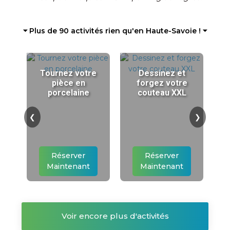
⏷ Plus de 90 activités rien qu'en Haute-Savoie ! ⏷
Tournez votre
Dessinez et
pièce en
forgez votre
porcelaine
couteau XXL
❮
❯
Réserver
Réserver
Maintenant
Maintenant
Voir encore plus d'activités