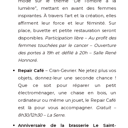
mode sur le thème “De l’ombre à la
lumière”, mettant en avant des femmes
inspirantes. À travers l’art et la création, elles
affirment leur force et leur féminité. Sur
place, buvette et petite restauration seront
disponibles.
Participation libre – Au profit des
femmes touchées par le cancer – Ouverture
des portes à 19h et défilé à 20h – Salle René
Honnoré.
Repair Café
– Cran-Gevrier. Ne jetez plus vos
objets, donnez-leur une seconde chance !
Que ce soit pour réparer un petit
électroménager, une chaise en bois, un
ordinateur ou même un jouet, le Repair Café
est là pour vous accompagner.
Gratuit –
8h30/12h30 – La Serre.
Anniversaire de la brasserie Le Saint-