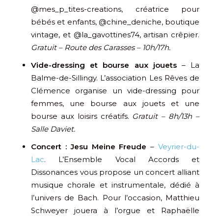
@mes_p_tites-creations, créatrice pour
bébés et enfants, @chine_deniche, boutique
vintage, et @la_gavottines74, artisan crêpier.
Gratuit – Route des Carasses – 10h/17h.
Vide-dressing et bourse aux jouets
– La
Balme-de-Sillingy. L’association Les Rêves de
Clémence organise un vide-dressing pour
femmes, une bourse aux jouets et une
bourse aux loisirs créatifs.
Gratuit – 8h/13h –
Salle Daviet.
Concert : Jesu Meine Freude
–
Veyrier-du-
Lac
. L’Ensemble Vocal Accords et
Dissonances vous propose un concert alliant
musique chorale et instrumentale, dédié à
l’univers de Bach. Pour l’occasion, Matthieu
Schweyer jouera à l’orgue et Raphaëlle