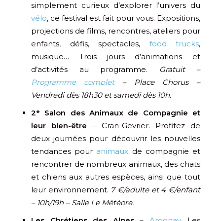
simplement curieux d’explorer l’univers du
vélo
, ce festival est fait pour vous. Expositions,
projections de films, rencontres, ateliers pour
enfants, défis, spectacles,
food trucks
,
musique… Trois jours d’animations et
d’activités au programme.
Gratuit –
Programme complet
– Place Chorus –
Vendredi dès 18h30 et samedi dès 10h.
2ᵉ Salon des Animaux de Compagnie et
leur bien-être
– Cran-Gevrier. Profitez de
deux journées pour découvrir les nouvelles
tendances pour
animaux
de compagnie et
rencontrer de nombreux animaux, des chats
et chiens aux autres espèces, ainsi que tout
leur environnement.
7 €/adulte et 4 €/enfant
– 10h/19h – Salle Le Météore.
Les Chrétiens des Alpes
–
Argonay
. Les