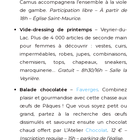
Camus accompagnera l’ensemble à la viole
de gambe.
Participation libre – À partir de
18h – Église Saint-Maurice.
Vide-dressing de printemps
– Veyrier-du-
Lac. Plus de 4 000 articles de seconde main
pour femmes à découvrir : vestes, cuirs,
imperméables, robes, jupes, combinaisons,
chemisiers, tops, chapeaux, sneakers,
maroquinerie…
Gratuit – 8h30/16h – Salle la
Veyrière.
Balade chocolatée
–
Faverges
. Combinez
plaisir et gourmandise avec cette chasse aux
œufs de Pâques ! Que vous soyez petit ou
grand, partez à la recherche des œufs
dissimulés et savourez ensuite un chocolat
chaud offert par L’Atelier
Chocolat
.
12 € –
Inscription requise – 15h – parking de l’église.