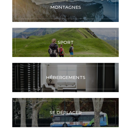
MONTAGNES
SPORT
HÉBERGEMENTS
SE DÉPLACER