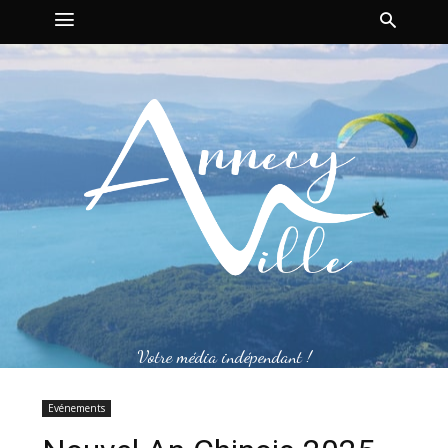
Votre média indépendant !
Evénements