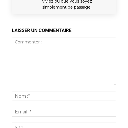
viviez ou que vous soyez
simplement de passage.
LAISSER UN COMMENTAIRE
Commenter
:
Nom
:*
Email
:*
Site