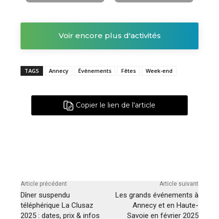
Voir encore plus d'activités
TAGS
Annecy
Événements
Fêtes
Week-end
Copier le lien de l'article
Article précédent
Article suivant
Dîner suspendu
Les grands événements à
téléphérique La Clusaz
Annecy et en Haute-
2025 : dates, prix & infos
Savoie en février 2025