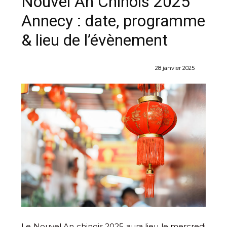
Nouvel An Chinois 2025
Annecy : date, programme
& lieu de l’évènement
28 janvier 2025
Le Nouvel An chinois 2025 aura lieu le mercredi