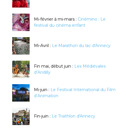
Mi-février à mi-mars :
Cinémino : Le
festival du cinéma enfant
Mi-Avril :
Le Marathon du lac d'Annecy
Fin mai, début juin :
Les Médiévales
d’Andilly
Mi-juin :
Le Festival International du Film
d’Animation
Fin-juin :
Le Triathlon d'Annecy