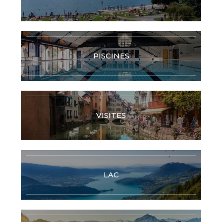
PISCINES
VISITES
LAC