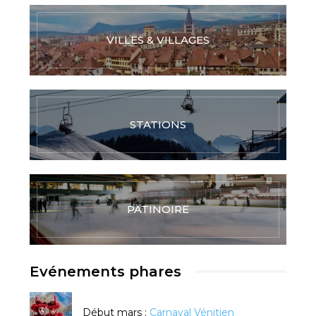
VILLES & VILLAGES
STATIONS
PATINOIRE
Evénements phares
Début mars :
Carnaval Vénitien