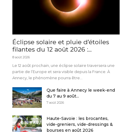
Éclipse solaire et pluie d’étoiles
filantes du 12 août 2026 :...
8 août 2026
Le 12 août prochain, une éclipse solaire traversera une
partie de l’Europe et sera visible depuis la France. À
Annecy, le phénomène pourra être...
Que faire à Annecy le week-end
du 7 au 9 août...
7 août 2026
Haute-Savoie : les brocantes,
vide-greniers, vide-dressings &
bourses en août 2026