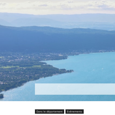
Découvrir
Que faire ?
Séjou
Dans le département
Evénements