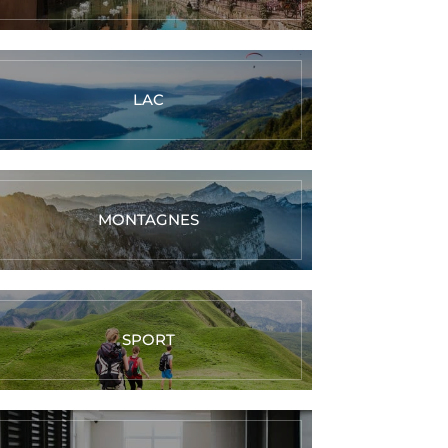
LAC
MONTAGNES
SPORT