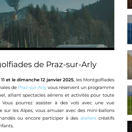
olfiades de Praz-sur-Arly
11 et le dimanche 12 janvier 2025
, les Montgolfiades
nales de
Praz-sur-Arly
vous réservent un programme
el, alliant spectacles aériens et activités pour toute
e. Vous pourrez assister à des vols avec une vue
e sur les Alpes, vous amuser avec des mini-ballons
andés ou encore participer à des
ateliers
créatifs
nfants.