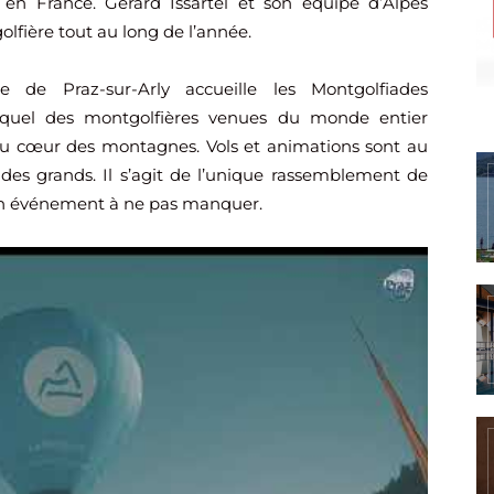
en France. Gérard Issartel et son équipe d’Alpes
lfière tout au long de l’année.
 de Praz-sur-Arly accueille les Montgolfiades
lequel des montgolfières venues du monde entier
 au cœur des montagnes. Vols et animations sont au
 des grands. Il s’agit de l’unique rassemblement de
 un événement à ne pas manquer.