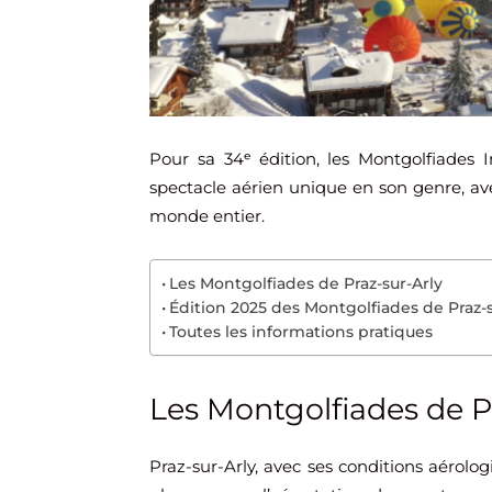
Pour sa 34ᵉ édition, les Montgolfiades I
spectacle aérien unique en son genre, av
monde entier.
Les Montgolfiades de Praz-sur-Arly
Édition 2025 des Montgolfiades de Praz-s
Toutes les informations pratiques
Les Montgolfiades de P
Praz-sur-Arly, avec ses conditions aérolo