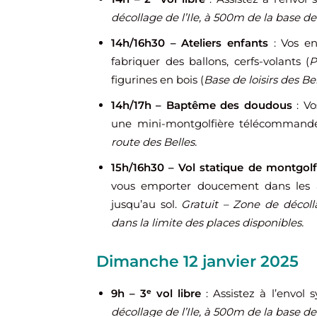
décollage de l’Ile, à 500m de la base de 
14h/16h30 – Ateliers enfants
: Vos e
fabriquer des ballons, cerfs-volants (
P
figurines en bois (
Base de loisirs des Be
14h/17h – Baptême des doudous
: V
une mini-montgolfière télécommand
route des Belles.
15h/16h30 – Vol statique de montgolf
vous emporter doucement dans les a
jusqu’au sol.
Gratuit – Zone de décolla
dans la limite des places disponibles.
Dimanche 12 janvier 2025
9h – 3ᵉ vol libre
: Assistez à l’envol
décollage de l’Ile, à 500m de la base de 