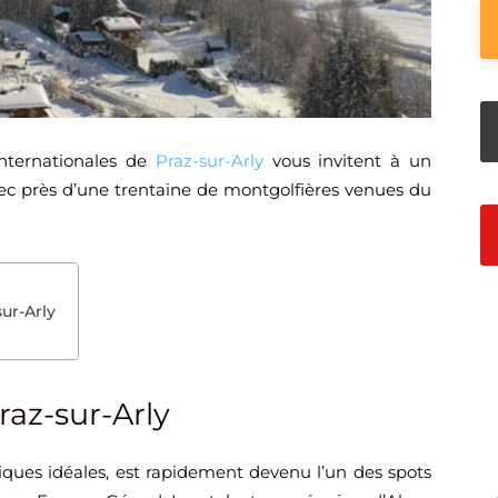
nternationales de
Praz-sur-Arly
vous invitent à un
ec près d’une trentaine de montgolfières venues du
ur-Arly
raz-sur-Arly
giques idéales, est rapidement devenu l’un des spots