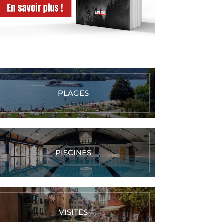
PLAGES
PISCINES
VISITES