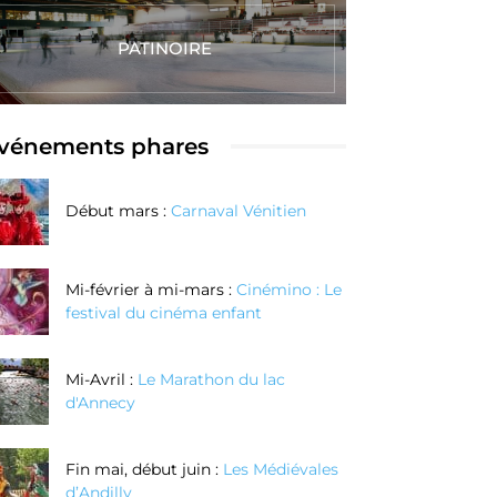
PATINOIRE
vénements phares
Début mars :
Carnaval Vénitien
Mi-février à mi-mars :
Cinémino : Le
festival du cinéma enfant
Mi-Avril :
Le Marathon du lac
d'Annecy
Fin mai, début juin :
Les Médiévales
d’Andilly