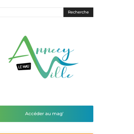
Accéder au mag'