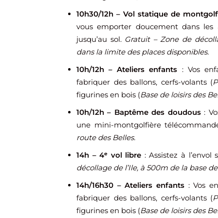
10h30/12h – Vol statique de montgolf
vous emporter doucement dans les a
jusqu’au sol.
Gratuit – Zone de décolla
dans la limite des places disponibles.
10h/12h – Ateliers enfants
: Vos enf
fabriquer des ballons, cerfs-volants (
P
figurines en bois (
Base de loisirs des Be
10h/12h – Baptême des doudous
: Vo
une mini-montgolfière télécommand
route des Belles.
14h – 4ᵉ vol libre
: Assistez à l’envol
décollage de l’Ile, à 500m de la base de 
14h/16h30 – Ateliers enfants
: Vos en
fabriquer des ballons, cerfs-volants (
P
figurines en bois (
Base de loisirs des Be