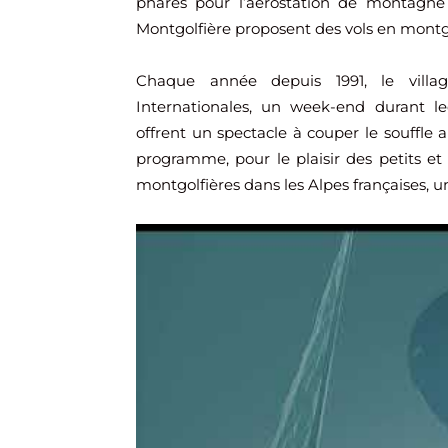
phares pour l’aérostation de montagne 
Montgolfière proposent des vols en montgo
Chaque année depuis 1991, le village
Internationales, un week-end durant 
offrent un spectacle à couper le souffle
programme, pour le plaisir des petits et
montgolfières dans les Alpes françaises,