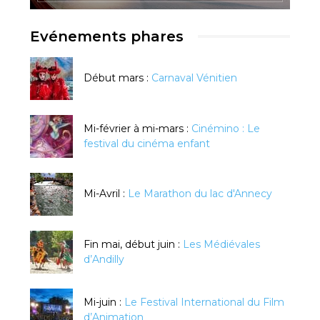
Evénements phares
Début mars :
Carnaval Vénitien
Mi-février à mi-mars :
Cinémino : Le
festival du cinéma enfant
Mi-Avril :
Le Marathon du lac d'Annecy
Fin mai, début juin :
Les Médiévales
d’Andilly
Mi-juin :
Le Festival International du Film
d’Animation