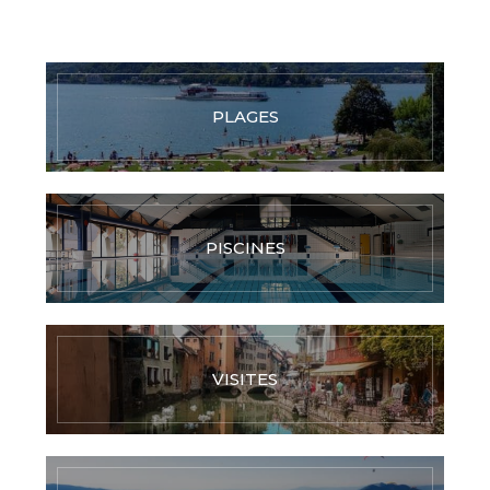
PLAGES
PISCINES
VISITES