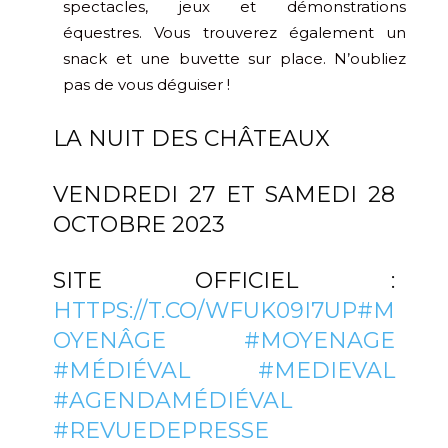
spectacles, jeux et démonstrations
équestres. Vous trouverez également un
snack et une buvette sur place. N’oubliez
pas de vous déguiser !
LA NUIT DES CHÂTEAUX
VENDREDI 27 ET SAMEDI 28
OCTOBRE 2023
SITE OFFICIEL :
HTTPS://T.CO/WFUK09I7UP
#M
OYENÂGE
#MOYENAGE
#MÉDIÉVAL
#MEDIEVAL
#AGENDAMÉDIÉVAL
#REVUEDEPRESSE