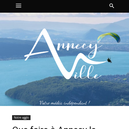
Votre média indépendant !
Notre agglo