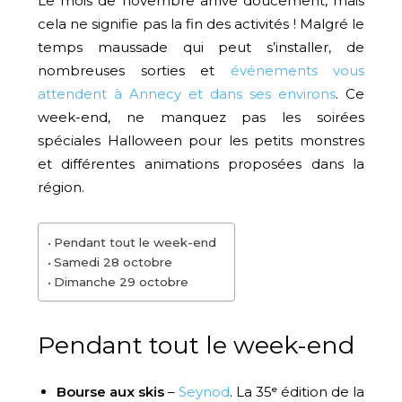
Le mois de novembre arrive doucement, mais
cela ne signifie pas la fin des activités ! Malgré le
temps maussade qui peut s’installer, de
nombreuses sorties et
événements vous
attendent à Annecy et dans ses environs
. Ce
week-end, ne manquez pas les soirées
spéciales Halloween pour les petits monstres
et différentes animations proposées dans la
région.
Pendant tout le week-end
Samedi 28 octobre
Dimanche 29 octobre
Pendant tout le week-end
Bourse aux skis
–
Seynod
. La 35ᵉ édition de la