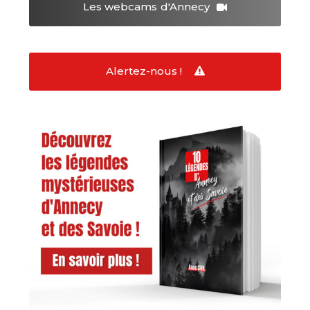
Les webcams
d'Annecy
Alertez-nous !