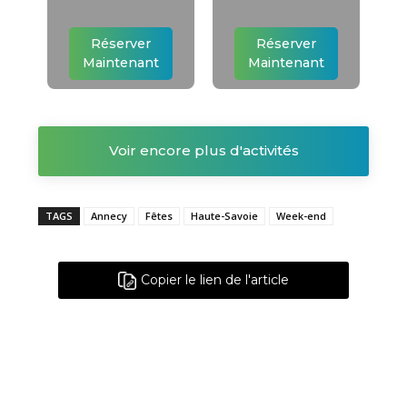
Réserver
Réserver
Maintenant
Maintenant
Voir encore plus d'activités
TAGS
Annecy
Fêtes
Haute-Savoie
Week-end
Copier le lien de l'article