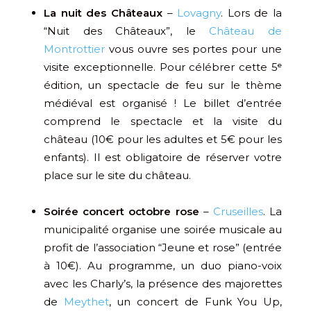
La nuit des Châteaux
–
Lovagny
. Lors de la
“Nuit des Châteaux”, le
Château de
Montrottier
vous ouvre ses portes pour une
visite exceptionnelle. Pour célébrer cette 5ᵉ
édition, un spectacle de feu sur le thème
médiéval est organisé ! Le billet d’entrée
comprend le spectacle et la visite du
château (10€ pour les adultes et 5€ pour les
enfants). Il est obligatoire de réserver votre
place sur le site du château.
Soirée concert octobre rose
–
Cruseilles
. La
municipalité organise une soirée musicale au
profit de l’association “Jeune et rose” (entrée
à 10€). Au programme, un duo piano-voix
avec les Charly’s, la présence des majorettes
de
Meythet
, un concert de Funk You Up,