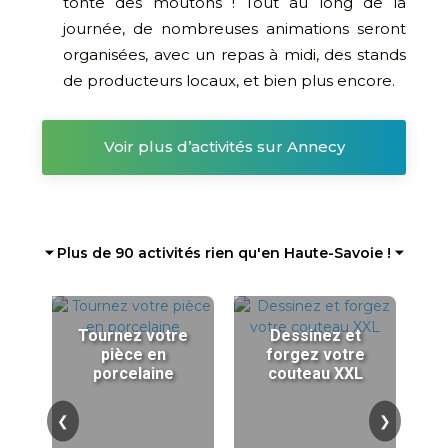
tonte des moutons ! Tout au long de la
journée, de nombreuses animations seront
organisées, avec un repas à midi, des stands
de producteurs locaux, et bien plus encore.
Voir plus d’activités sur Annecy
⏷ Plus de 90 activités rien qu'en Haute-Savoie ! ⏷
Tournez votre
Dessinez et
pièce en
forgez votre
porcelaine
couteau XXL
❮
❯