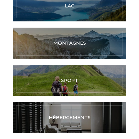
LAC
MONTAGNES
SPORT
HÉBERGEMENTS