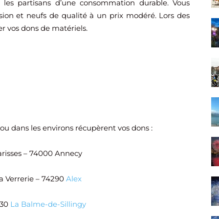
t les partisans d’une consommation durable. Vous
ion et neufs de qualité à un prix modéré. Lors des
r vos dons de matériels.
 ou dans les environs récupèrent vos dons :
larisses – 74000 Annecy
 la Verrerie – 74290
Alex
330
La Balme-de-Sillingy