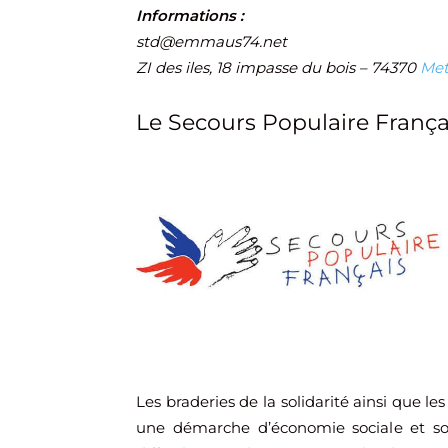
Informations :
std@emmaus74.net
ZI des iles, 18 impasse du bois – 74370
Met
Le Secours Populaire França
Les braderies de la solidarité ainsi que les 
une démarche d’économie sociale et soli