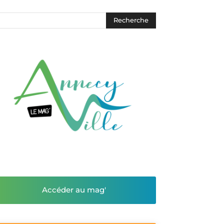
Accéder au mag'