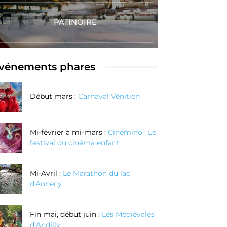
PATINOIRE
vénements phares
Début mars :
Carnaval Vénitien
Mi-février à mi-mars :
Cinémino : Le
festival du cinéma enfant
Mi-Avril :
Le Marathon du lac
d'Annecy
Fin mai, début juin :
Les Médiévales
d’Andilly