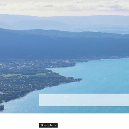
Découvrir
Que faire ?
Séjou
Bons plans