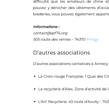
difficulté que les amateurs de chine e
pouvez y dénicher des vêtements d’occas
braderies, vous pouvez également apporte
Informations :
contact@spf74.org
505 route des vernes – 74370
Pringy
D’autres associations
D’autres associations caritatives à Annecy
La Croix-rouge Française. 1 Quai des C
La recyclerie d’Alex. Zone d’activité de
L’Art’ Recyclerie. 43 route d’Avully – 74