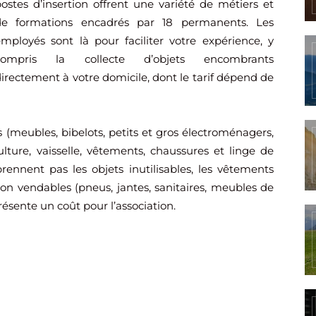
ostes d’insertion offrent une variété de métiers et
de formations encadrés par 18 permanents. Les
mployés sont là pour faciliter votre expérience, y
compris la collecte d’objets encombrants
irectement à votre domicile, dont le tarif dépend de
s (meubles, bibelots, petits et gros électroménagers,
culture, vaisselle, vêtements, chaussures et linge de
rennent pas les objets inutilisables, les vêtements
on vendables (pneus, jantes, sanitaires, meubles de
résente un coût pour l’association.