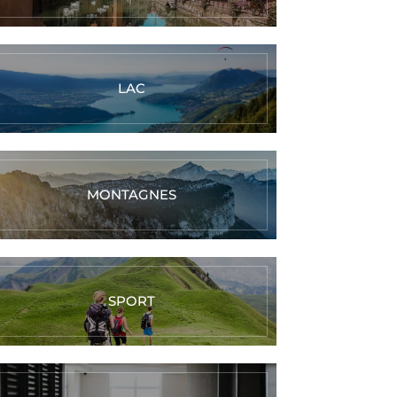
LAC
MONTAGNES
SPORT