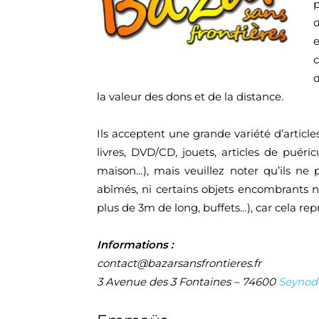
p
e
d
la valeur des dons et de la distance.
Ils acceptent une grande variété d’article
livres, DVD/CD, jouets, articles de puéri
maison…), mais veuillez noter qu’ils ne p
abîmés, ni certains objets encombrants n
plus de 3m de long, buffets…), car cela rep
Informations :
contact@bazarsansfrontieres.fr
3 Avenue des 3 Fontaines – 74600
Seynod