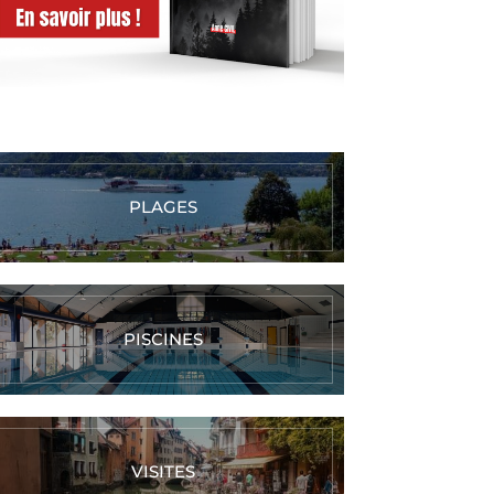
PLAGES
PISCINES
VISITES