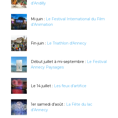
d’Andilly
Mi-juin :
Le Festival International du Film
d’Animation
Fin-juin :
Le Triathlon d'Annecy
Début juillet à mi-septembre :
Le Festival
Annecy Paysages
Le 14 juillet :
Les feux d’artifice
1er samedi d’août :
La Fête du lac
d’Annecy