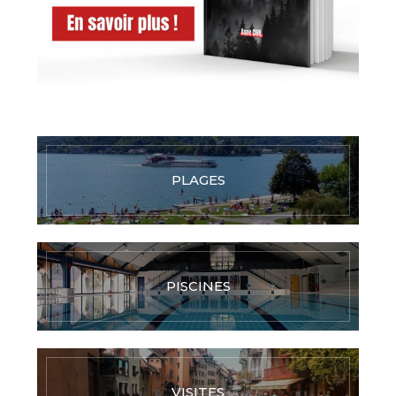
PLAGES
PISCINES
VISITES