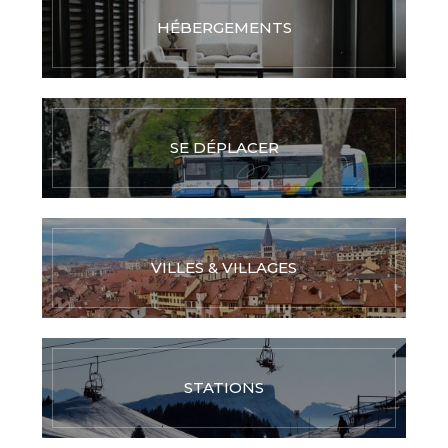
HÉBERGEMENTS
SE DÉPLACER
VILLES & VILLAGES
STATIONS