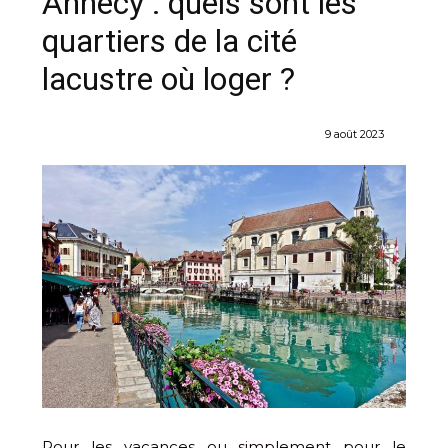
Annecy : quels sont les
quartiers de la cité
lacustre où loger ?
9 août 2023
Pour les vacances ou simplement pour le