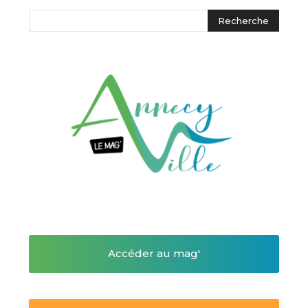
Accéder au mag'