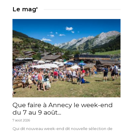
Le mag'
Que faire à Annecy le week-end
du 7 au 9 août...
7 août 2026
Qui dit nouveau week-end dit nouvelle sélection de