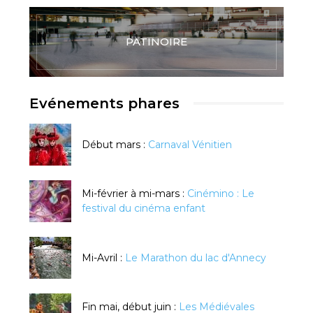
PATINOIRE
Evénements phares
Début mars :
Carnaval Vénitien
Mi-février à mi-mars :
Cinémino : Le
festival du cinéma enfant
Mi-Avril :
Le Marathon du lac d'Annecy
Fin mai, début juin :
Les Médiévales