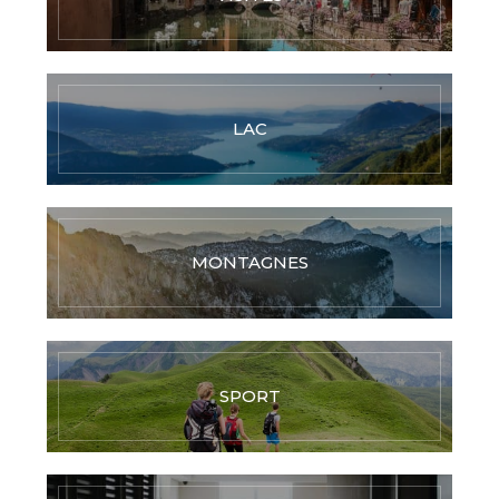
LAC
MONTAGNES
SPORT