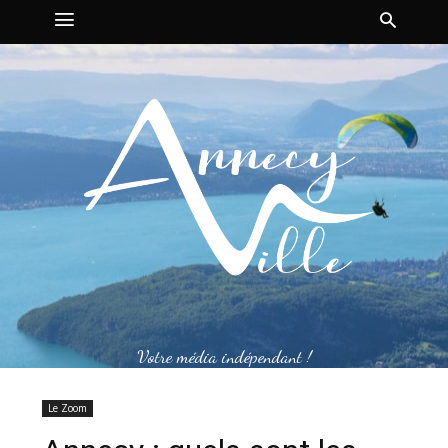
Votre média indépendant !
Le Zoom