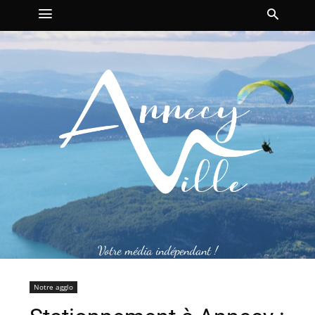
Votre média indépendant !
Notre agglo