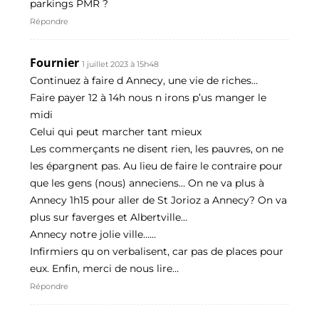
parkings PMR ?
Répondre
Fournier
1 juillet 2023 à 15h48
Continuez à faire d Annecy, une vie de riches…
Faire payer 12 à 14h nous n irons p’us manger le
midi
Celui qui peut marcher tant mieux
Les commerçants ne disent rien, les pauvres, on ne
les épargnent pas. Au lieu de faire le contraire pour
que les gens (nous) anneciens… On ne va plus à
Annecy 1h15 pour aller de St Jorioz a Annecy? On va
plus sur faverges et Albertville…
Annecy notre jolie ville……
Infirmiers qu on verbalisent, car pas de places pour
eux. Enfin, merci de nous lire…
Répondre