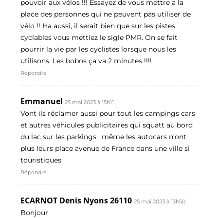
pouvoir aux vélos !!! Essayez de vous mettre a la
place des personnes qui ne peuvent pas utiliser de
vélo !! Ha aussi, il serait bien que sur les pistes
cyclables vous mettiez le sigle PMR. On se fait
pourrir la vie par les cyclistes lorsque nous les
utilisons. Les bobos ça va 2 minutes !!!!
Répondre
Emmanuel
25 mai 2023 à 15h11
Vont ils réclamer aussi pour tout les campings cars
et autres véhicules publicitaires qui squatt au bord
du lac sur les parkings , même les autocars n’ont
plus leurs place avenue de France dans une ville si
touristiques
Répondre
ECARNOT Denis Nyons 26110
25 mai 2023 à 13h50
Bonjour