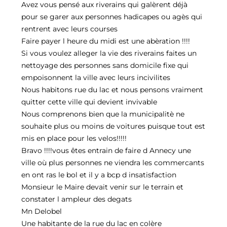
Avez vous pensé aux riverains qui galèrent déjà
pour se garer aux personnes hadicapes ou agès qui
rentrent avec leurs courses
Faire payer l heure du midi est une abèration !!!!
Si vous voulez alleger la vie des riverains faites un
nettoyage des personnes sans domicile fixe qui
empoisonnent la ville avec leurs incivilites
Nous habitons rue du lac et nous pensons vraiment
quitter cette ville qui devient invivable
Nous comprenons bien que la municipalitè ne
souhaite plus ou moins de voitures puisque tout est
mis en place pour les velos!!!!!
Bravo !!!!vous êtes entrain de faire d Annecy une
ville où plus personnes ne viendra les commercants
en ont ras le bol et il y a bcp d insatisfaction
Monsieur le Maire devait venir sur le terrain et
constater l ampleur des degats
Mn Delobel
Une habitante de la rue du lac en colère