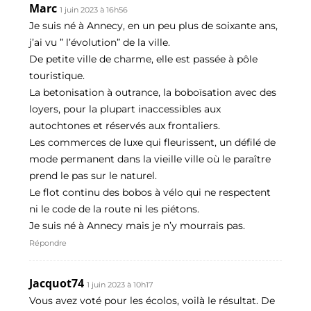
Marc
1 juin 2023 à 16h56
Je suis né à Annecy, en un peu plus de soixante ans,
j’ai vu ” l’évolution” de la ville.
De petite ville de charme, elle est passée à pôle
touristique.
La betonisation à outrance, la boboïsation avec des
loyers, pour la plupart inaccessibles aux
autochtones et réservés aux frontaliers.
Les commerces de luxe qui fleurissent, un défilé de
mode permanent dans la vieille ville où le paraître
prend le pas sur le naturel.
Le flot continu des bobos à vélo qui ne respectent
ni le code de la route ni les piétons.
Je suis né à Annecy mais je n’y mourrais pas.
Répondre
Jacquot74
1 juin 2023 à 10h17
Vous avez voté pour les écolos, voilà le résultat. De