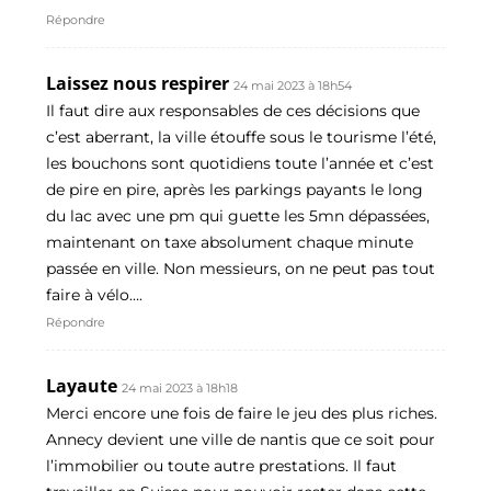
Répondre
Laissez nous respirer
24 mai 2023 à 18h54
Il faut dire aux responsables de ces décisions que
c’est aberrant, la ville étouffe sous le tourisme l’été,
les bouchons sont quotidiens toute l’année et c’est
de pire en pire, après les parkings payants le long
du lac avec une pm qui guette les 5mn dépassées,
maintenant on taxe absolument chaque minute
passée en ville. Non messieurs, on ne peut pas tout
faire à vélo….
Répondre
Layaute
24 mai 2023 à 18h18
Merci encore une fois de faire le jeu des plus riches.
Annecy devient une ville de nantis que ce soit pour
l’immobilier ou toute autre prestations. Il faut