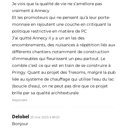
Je vois que la qualité de vie ne s’améliore pas
vraiment à Annecy
Et les promoteurs qui ne pensent qu’à leur porte-
monnaie en rajoutent une couche en critiquant la
politique restrictive en matière de PC
J’ai quitté Annecy il y a un an las des
encombrements, des nuisances à répétition liés aux
différents chantiers notamment de construction
d’immeubles qui fleurissent un peu partout. Le
comble c’est ce qui est en train de se construire à
Pringy. Quant au projet des Tresoms, malgré la pub
liée au système de chauffage qui utilise l’eau du lac
(boucle d’eau), on ne peut pas dire que ce projet
brille par sa qualité architexturale
Répondre
Delobel
25 mai 2023 à 8h23
Bonjour