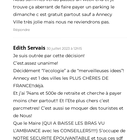
trouve ça aberrant de faire payer un parking le
dimanche c est gratuit partout sauf a Annecy
Ville très jolie mais nous ne reviendrons pas.
Répondre
Edith Servais
30 juillet 2023 à 12h15
Je suis outrée par cette décision!
C’est.assez unanime!
Décidément “l’ecologie” a de “merveilleuses idees”!
Annecy est 1 des villes les PLUS CHÈRES DE
FRANCE!!déjà.
Et j’ai 74ans et 500e de retraite et cherche à payer
moins cher partout!! Et l’Ete plus chers c’est
parcmetres! C’est aussi se moquer des touristes et
de Nous!
Que le Maire (QUI A BAISSE LES BRAS VU
L’AMBIANCE avec les CONSEILLERS!!!!) S’occupe de
NOTRE SECURITE ÉPOUVANTABLE et tous ces sdf