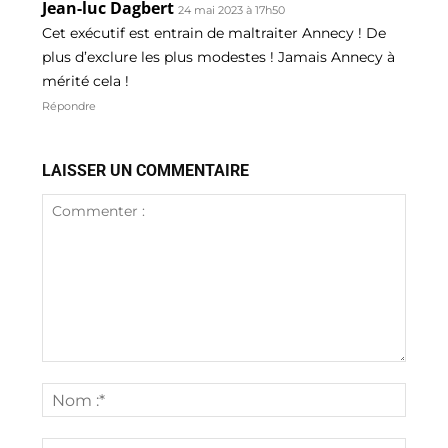
Jean-luc Dagbert
24 mai 2023 à 17h50
Cet exécutif est entrain de maltraiter Annecy ! De
plus d’exclure les plus modestes ! Jamais Annecy à
mérité cela !
Répondre
LAISSER UN COMMENTAIRE
Commenter
:
Nom
:*
Email