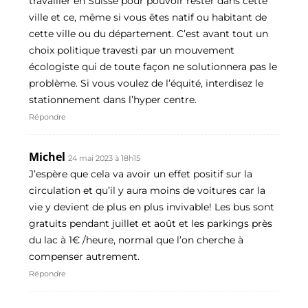
travailler en Suisse pour pouvoir rester dans cette
ville et ce, même si vous êtes natif ou habitant de
cette ville ou du département. C’est avant tout un
choix politique travesti par un mouvement
écologiste qui de toute façon ne solutionnera pas le
problème. Si vous voulez de l’équité, interdisez le
stationnement dans l’hyper centre.
Répondre
Michel
24 mai 2023 à 18h15
J’espère que cela va avoir un effet positif sur la
circulation et qu’il y aura moins de voitures car la
vie y devient de plus en plus invivable! Les bus sont
gratuits pendant juillet et août et les parkings près
du lac à 1€ /heure, normal que l’on cherche à
compenser autrement.
Répondre