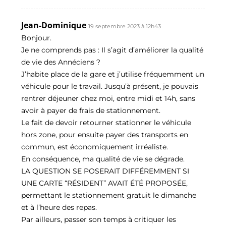
Jean-Dominique
19 septembre 2023 à 12h43
Bonjour.
Je ne comprends pas : Il s’agit d’améliorer la qualité
de vie des Annéciens ?
J’habite place de la gare et j’utilise fréquemment un
véhicule pour le travail. Jusqu’à présent, je pouvais
rentrer déjeuner chez moi, entre midi et 14h, sans
avoir à payer de frais de stationnement.
Le fait de devoir retourner stationner le véhicule
hors zone, pour ensuite payer des transports en
commun, est économiquement irréaliste.
En conséquence, ma qualité de vie se dégrade.
LA QUESTION SE POSERAIT DIFFÉREMMENT SI
UNE CARTE “RÉSIDENT” AVAIT ÉTÉ PROPOSÉE,
permettant le stationnement gratuit le dimanche
et à l’heure des repas.
Par ailleurs, passer son temps à critiquer les