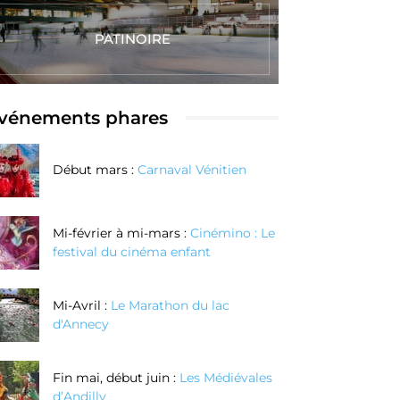
PATINOIRE
vénements phares
Début mars :
Carnaval Vénitien
Mi-février à mi-mars :
Cinémino : Le
festival du cinéma enfant
Mi-Avril :
Le Marathon du lac
d'Annecy
Fin mai, début juin :
Les Médiévales
d’Andilly