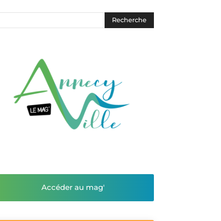
Accéder au mag'