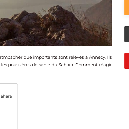
atmosphérique importants sont relevés à Annecy. Ils
u les poussières de sable du Sahara. Comment réagir
Sahara