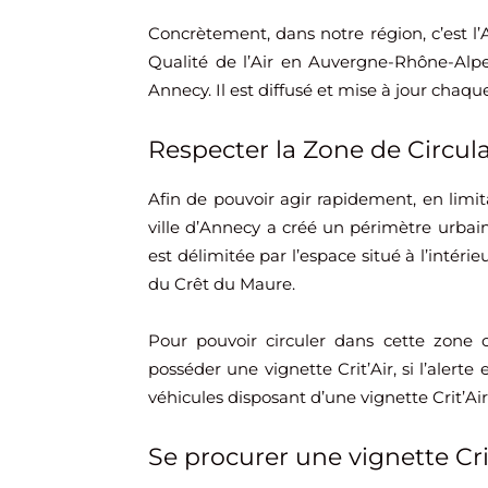
Concrètement, dans notre région, c’est l’
Qualité de l’Air en Auvergne-Rhône-Alpes)
Annecy. Il est diffusé et mise à jour chaque
Respecter la Zone de Circula
Afin de pouvoir agir rapidement, en limita
ville d’Annecy a créé un périmètre urbain p
est délimitée par l’espace situé à l’intér
du Crêt du Maure.
Pour pouvoir circuler dans cette zone o
posséder une vignette Crit’Air, si l’alerte 
véhicules disposant d’une vignette Crit’Air 0
Se procurer une vignette Cri