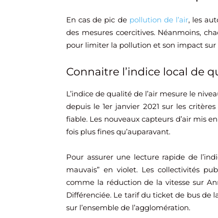
En cas de pic de
pollution de l’air
, les au
des mesures coercitives. Néanmoins, cha
pour limiter la pollution et son impact sur 
Connaitre l’indice local de qu
L’indice de qualité de l’air mesure le nive
depuis le 1er janvier 2021 sur les critèr
fiable. Les nouveaux capteurs d’air mis e
fois plus fines qu’auparavant.
Pour assurer une lecture rapide de l’in
mauvais” en violet. Les collectivités p
comme la réduction de la vitesse sur An
Différenciée. Le tarif du ticket de bus de l
sur l’ensemble de l’agglomération.