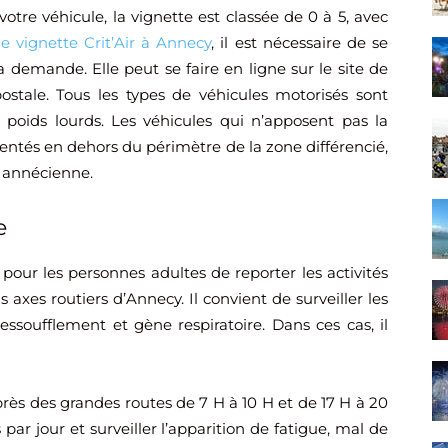
votre véhicule, la vignette est classée de 0 à 5, avec
e vignette Crit’Air à Annecy
, il est nécessaire de se
a demande. Elle peut se faire en ligne sur le site de
e postale. Tous les types de véhicules motorisés sont
et poids lourds. Les véhicules qui n’apposent pas la
rientés en dehors du périmètre de la zone différencié,
n annécienne.
e
e pour les personnes adultes de reporter les activités
axes routiers d’Annecy. Il convient de surveiller les
ssoufflement et gène respiratoire. Dans ces cas, il
es près des grandes routes de 7 H à 10 H et de 17 H à 20
par jour et surveiller l’apparition de fatigue, mal de