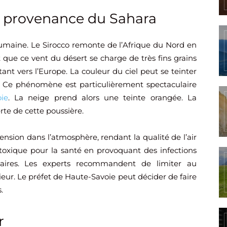
n provenance du Sahara
humaine. Le Sirocco remonte de l’Afrique du Nord en
que ce vent du désert se charge de très fins grains
ant vers l’Europe. La couleur du ciel peut se teinter
l. Ce phénomène est particulièrement spectaculaire
ie
. La neige prend alors une teinte orangée. La
rte de cette poussière.
nsion dans l’atmosphère, rendant la qualité de l’air
 toxique pour la santé en provoquant des infections
ulaires. Les experts recommandent de limiter au
ieur. Le préfet de Haute-Savoie peut décider de faire
.
r