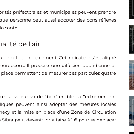
torités préfectorales et municipales peuvent prendre
que personne peut aussi adopter des bons réflexes
la santé.
alité de l’air
au de pollution localement. Cet indicateur s’est aligné
es européens. Il propose une diffusion quotidienne et
n place permettent de mesurer des particules quatre
dice, sa valeur va de “bon” en bleu à “extrêmement
ubliques peuvent ainsi adopter des mesures locales
necy et la mise en place d’une Zone de Circulation
a Sibra peut devenir forfaitaire à 1 € pour se déplacer