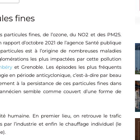
les fines
s particules fines, de l’ozone, du NO2 et des PM25.
 rapport d’octobre 2021 de l’agence Santé publique
 particules est à l’origine de nombreuses maladies
glomérations les plus impactées par cette pollution
béry
et Grenoble. Les épisodes les plus fréquents
ie en période anticyclonique, c’est-à-dire par beau
ment à la persistance de ces particules fines dans
el annécien semble comme couvert d’une forme de
ité humaine. En premier lieu, on retrouve le trafic
 par l’industrie et enfin le chauffage individuel (le
e).