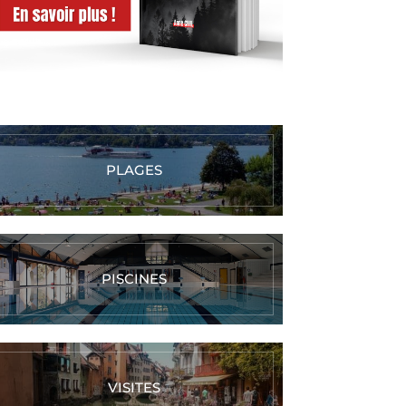
PLAGES
PISCINES
VISITES