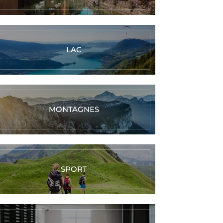
LAC
MONTAGNES
SPORT