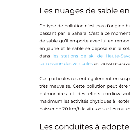
Les nuages de sable e
Ce type de pollution n’est pas d’origine 
passant par le Sahara. C’est à ce moment 
de sable qu’il emporte avec lui en remont
en jaune et le sable se dépose sur le so
dans
les stations de ski de Haute-Savo
carrosserie des véhicules
est aussi recouve
Ces particules restent également en suspe
très mauvaise. Cette pollution peut être
pulmonaires et des effets cardiovasc
maximum les activités physiques à l’extér
baisser de 20 km/h la vitesse sur les routes
Les conduites à adopte