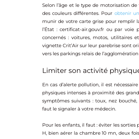
Selon l’âge et le type de motorisation de 
des couleurs différentes. Pour
obtenir un
munir de votre carte grise pour remplir l
l’État : certificat-air.gouv.fr ou par voi
concernés : voitures, motos, utilitaires 
vignette Crit’Air sur leur parebrise sont o
vers les parkings relais de l’agglomératio
Limiter son activité physiqu
En cas d’alerte pollution, il est nécessair
physiques intenses à proximité des grands 
symptômes suivants : toux, nez bouché, e
faut le signaler à votre médecin.
Pour les enfants, il faut : éviter les sorti
H, bien aérer la chambre 10 mn, deux fois 