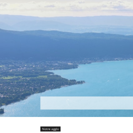
Découvrir
Que faire ?
Séjou
Notre agglo