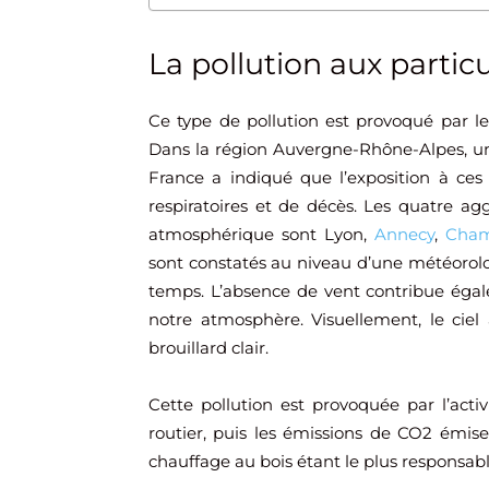
La pollution aux particu
Ce type de pollution est provoqué par le
Dans la région Auvergne-Rhône-Alpes, un
France a indiqué que l’exposition à ces
respiratoires et de décès. Les quatre ag
atmosphérique sont Lyon,
Annecy
,
Cham
sont constatés au niveau d’une météorolog
temps. L’absence de vent contribue égale
notre atmosphère. Visuellement, le ci
brouillard clair.
Cette pollution est provoquée par l’activ
routier, puis les émissions de CO2 émises
chauffage au bois étant le plus responsabl