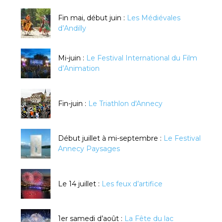
Fin mai, début juin :
Les Médiévales
d’Andilly
Mi-juin :
Le Festival International du Film
d’Animation
Fin-juin :
Le Triathlon d'Annecy
Début juillet à mi-septembre :
Le Festival
Annecy Paysages
Le 14 juillet :
Les feux d’artifice
1er samedi d’août :
La Fête du lac