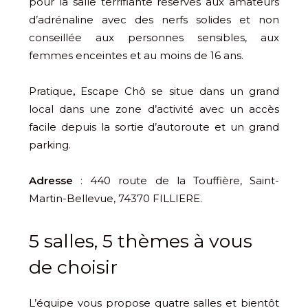
pour la salle terrifiante réservés aux amateurs
d’adrénaline avec des nerfs solides et non
conseillée aux personnes sensibles, aux
femmes enceintes et au moins de 16 ans.
Pratique
,
Escape Chô se situe dans un grand
local dans une zone d’activité avec un accès
facile depuis la sortie d’autoroute et un grand
parking.
Adresse
: 440 route de la Touffière, Saint-
Martin-Bellevue, 74370 FILLIERE.
5 salles, 5 thèmes à vous
de choisir
L’équipe vous propose quatre salles et bientôt