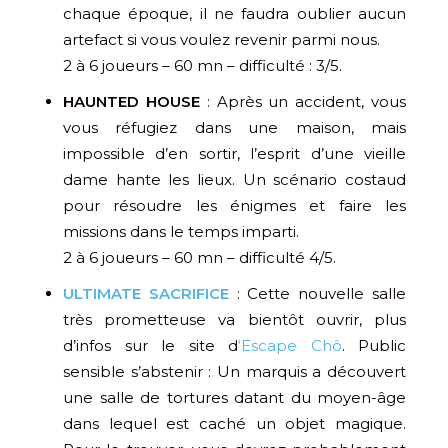
chaque époque, il ne faudra oublier aucun
artefact si vous voulez revenir parmi nous.
2 à 6 joueurs – 60 mn – difficulté : 3/5.
HAUNTED HOUSE
: Après un accident, vous
vous réfugiez dans une maison, mais
impossible d’en sortir, l’esprit d’une vieille
dame hante les lieux. Un scénario costaud
pour résoudre les énigmes et faire les
missions dans le temps imparti.
2 à 6 joueurs – 60 mn – difficulté 4/5.
ULTIMATE SACRIFICE
: Cette nouvelle salle
très prometteuse va bientôt ouvrir, plus
d’infos sur le site d
‘Escape Chô
. Public
sensible s’abstenir : Un marquis a découvert
une salle de tortures datant du moyen-âge
dans lequel est caché un objet magique.