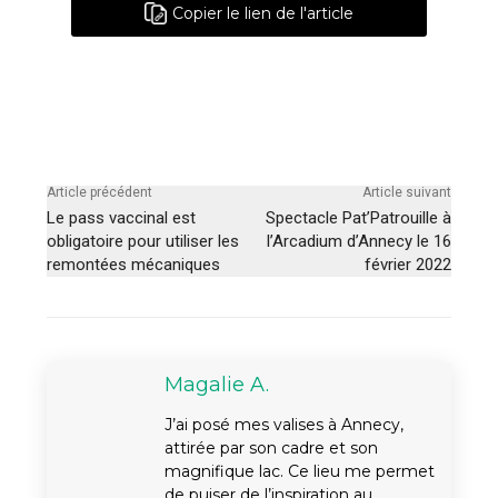
Copier le lien de l'article
Article précédent
Article suivant
Le pass vaccinal est
Spectacle Pat’Patrouille à
obligatoire pour utiliser les
l’Arcadium d’Annecy le 16
remontées mécaniques
février 2022
Magalie A.
J’ai posé mes valises à Annecy,
attirée par son cadre et son
magnifique lac. Ce lieu me permet
de puiser de l’inspiration au