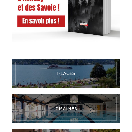
PLAGES
PISCINES