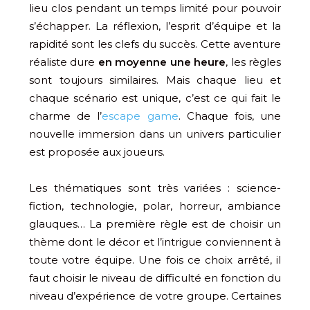
lieu clos pendant un temps limité pour pouvoir
s’échapper. La réflexion, l’esprit d’équipe et la
rapidité sont les clefs du succès. Cette aventure
réaliste dure
en moyenne une heure
, les règles
sont toujours similaires. Mais chaque lieu et
chaque scénario est unique, c’est ce qui fait le
charme de l’
escape game
. Chaque fois, une
nouvelle immersion dans un univers particulier
est proposée aux joueurs.
Les thématiques sont très variées : science-
fiction, technologie, polar, horreur, ambiance
glauques… La première règle est de choisir un
thème dont le décor et l’intrigue conviennent à
toute votre équipe. Une fois ce choix arrêté, il
faut choisir le niveau de difficulté en fonction du
niveau d’expérience de votre groupe. Certaines