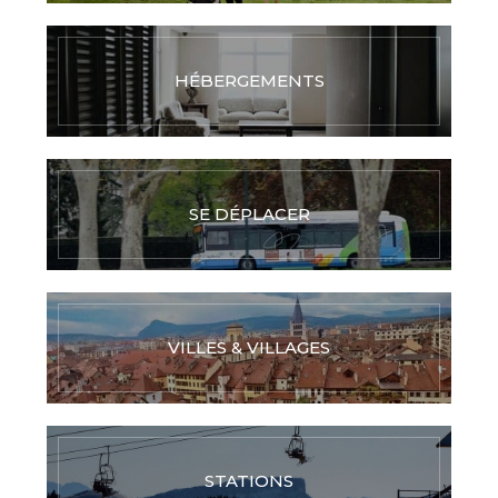
HÉBERGEMENTS
SE DÉPLACER
VILLES & VILLAGES
STATIONS