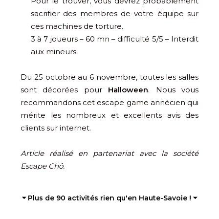
Pour le trouver, vous devrez probablement
sacrifier des membres de votre équipe sur
ces machines de torture.
3 à 7 joueurs – 60 mn – difficulté 5/5 – Interdit
aux mineurs.
Du 25 octobre au 6 novembre, toutes les salles
sont décorées pour
Halloween
. Nous vous
recommandons cet escape game annécien qui
mérite les nombreux et excellents avis des
clients sur internet.
Article réalisé en partenariat avec la société
Escape Chô.
⏷ Plus de 90 activités rien qu'en Haute-Savoie ! ⏷