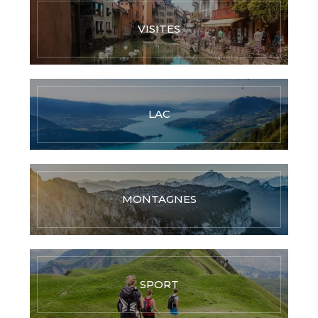
VISITES
LAC
MONTAGNES
SPORT