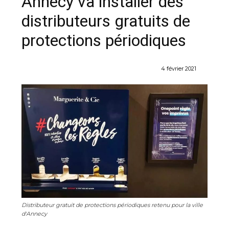
Annecy va installer des
distributeurs gratuits de
protections périodiques
4 février 2021
Distributeur gratuit de protections périodiques retenu pour la ville
d'Annecy