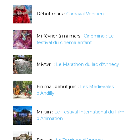
Début mars :
Carnaval Vénitien
Mi-février à mi-mars :
Cinémino : Le
festival du cinéma enfant
Mi-Avril :
Le Marathon du lac d'Annecy
Fin mai, début juin :
Les Médiévales
d’Andilly
Mi-juin :
Le Festival International du Film
d’Animation