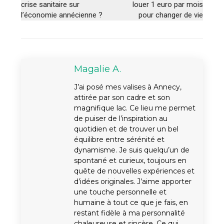
crise sanitaire sur
louer 1 euro par mois
l’économie annécienne ?
pour changer de vie
Magalie A.
J’ai posé mes valises à Annecy,
attirée par son cadre et son
magnifique lac. Ce lieu me permet
de puiser de l’inspiration au
quotidien et de trouver un bel
équilibre entre sérénité et
dynamisme. Je suis quelqu’un de
spontané et curieux, toujours en
quête de nouvelles expériences et
d’idées originales. J’aime apporter
une touche personnelle et
humaine à tout ce que je fais, en
restant fidèle à ma personnalité
chaleureuse et sincère. Ce qui