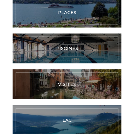
PLAGES
PISCINES
VISITES
LAC