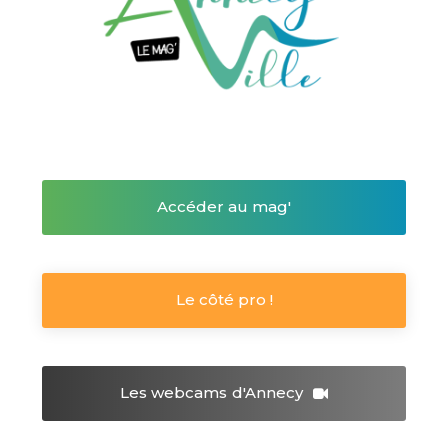
Accéder au mag'
Le côté pro !
Les webcams
d'Annecy