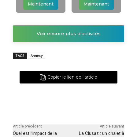
Maintenant
Maintenant
Voir encore plus d'activités
TAGS
Annecy
Copier le lien de l'article
Article précédent
Article suivant
Quel est l’impact de la
La Clusaz : un chalet à