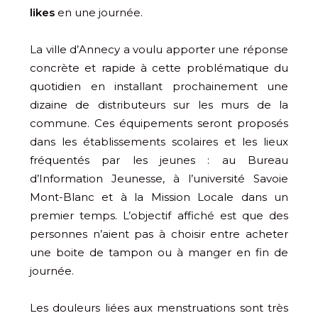
likes
en une journée.
La ville d’Annecy a voulu apporter une réponse
concrète et rapide à cette problématique du
quotidien en installant prochainement une
dizaine de distributeurs sur les murs de la
commune. Ces équipements seront proposés
dans les établissements scolaires et les lieux
fréquentés par les jeunes : au Bureau
d’Information Jeunesse, à l’université Savoie
Mont-Blanc et à la Mission Locale dans un
premier temps. L’objectif affiché est que des
personnes n’aient pas à choisir entre acheter
une boite de tampon ou à manger en fin de
journée.
Les douleurs liées aux menstruations sont très