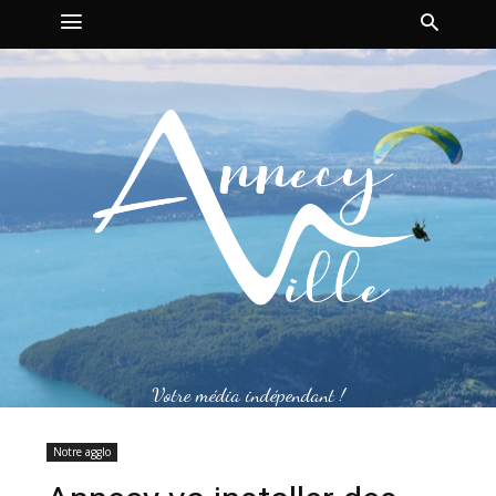
Votre média indépendant !
Notre agglo