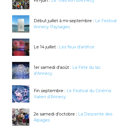
Fin-juin :
Le Triathlon d'Annecy
Début juillet à mi-septembre :
Le Festival
Annecy Paysages
Le 14 juillet :
Les feux d’artifice
1er samedi d’août :
La Fête du lac
d’Annecy
Fin septembre :
Le Festival du Cinéma
Italien d’Annecy
2e samedi d’octobre :
La Descente des
Alpages