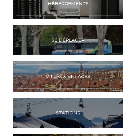
HÉBERGEMENTS
SE DÉPLACER
VILLES & VILLAGES
STATIONS