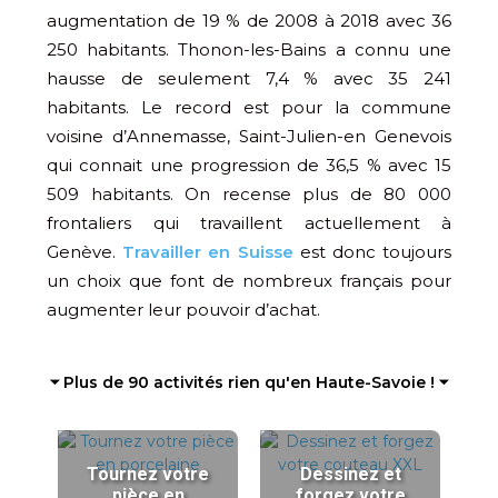
augmentation de 19 % de 2008 à 2018 avec 36
250 habitants. Thonon-les-Bains a connu une
hausse de seulement 7,4 % avec 35 241
habitants. Le record est pour la commune
voisine d’Annemasse, Saint-Julien-en Genevois
qui connait une progression de 36,5 % avec 15
509 habitants. On recense plus de 80 000
frontaliers qui travaillent actuellement à
Genève.
Travailler en Suisse
est donc toujours
un choix que font de nombreux français pour
augmenter leur pouvoir d’achat.
⏷ Plus de 90 activités rien qu'en Haute-Savoie ! ⏷
Tournez votre
Dessinez et
pièce en
forgez votre