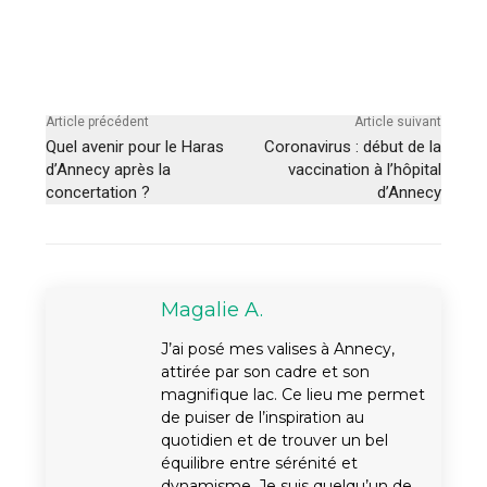
Article précédent
Article suivant
Quel avenir pour le Haras
Coronavirus : début de la
d’Annecy après la
vaccination à l’hôpital
concertation ?
d’Annecy
Magalie A.
J’ai posé mes valises à Annecy,
attirée par son cadre et son
magnifique lac. Ce lieu me permet
de puiser de l’inspiration au
quotidien et de trouver un bel
équilibre entre sérénité et
dynamisme. Je suis quelqu’un de