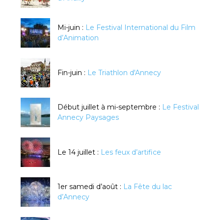
Mi-juin :
Le Festival International du Film
d’Animation
Fin-juin :
Le Triathlon d'Annecy
Début juillet à mi-septembre :
Le Festival
Annecy Paysages
Le 14 juillet :
Les feux d’artifice
1er samedi d’août :
La Fête du lac
d’Annecy