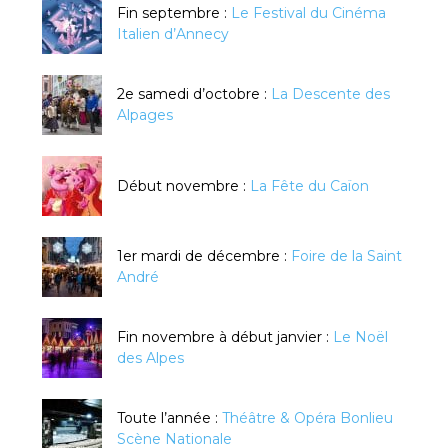
Fin septembre :
Le Festival du Cinéma
Italien d’Annecy
2e samedi d’octobre :
La Descente des
Alpages
Début novembre :
La Fête du Caïon
1er mardi de décembre :
Foire de la Saint
André
Fin novembre à début janvier :
Le Noël
des Alpes
Toute l’année :
Théâtre & Opéra Bonlieu
Scène Nationale