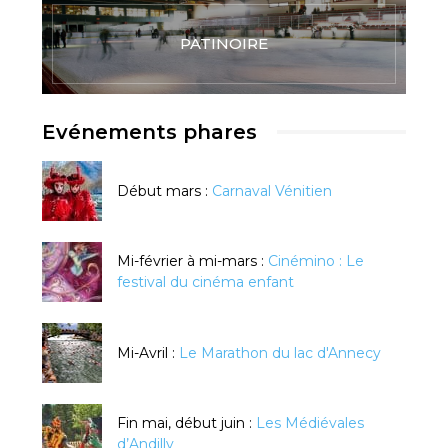
PATINOIRE
Evénements phares
Début mars :
Carnaval Vénitien
Mi-février à mi-mars :
Cinémino : Le
festival du cinéma enfant
Mi-Avril :
Le Marathon du lac d'Annecy
Fin mai, début juin :
Les Médiévales
d’Andilly