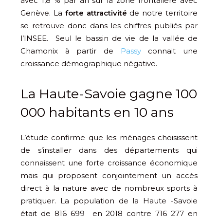
avec 1,8 % par an sur la zone frontalière avec
Genève. La
forte attractivité
de notre territoire
se retrouve donc dans les chiffres publiés par
l’INSEE. Seul le bassin de vie de la vallée de
Chamonix à partir de
Passy
connait une
croissance démographique négative.
La Haute-Savoie gagne 100
000 habitants en 10 ans
L’étude confirme que les ménages choisissent
de s’installer dans des départements qui
connaissent une forte croissance économique
mais qui proposent conjointement un accès
direct à la nature avec de nombreux sports à
pratiquer. La population de la Haute -Savoie
était de 816 699 en 2018 contre 716 277 en