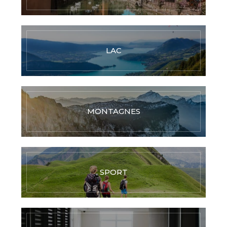
LAC
MONTAGNES
SPORT