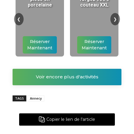
porcelaine
couteau XXL
❮
❯
Réserver
Réserver
Maintenant
Maintenant
Voir encore plus d'activités
TAGS
Annecy
Copier le lien de l'article