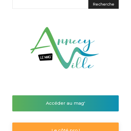
Accéder au mag'
Le côté pro !