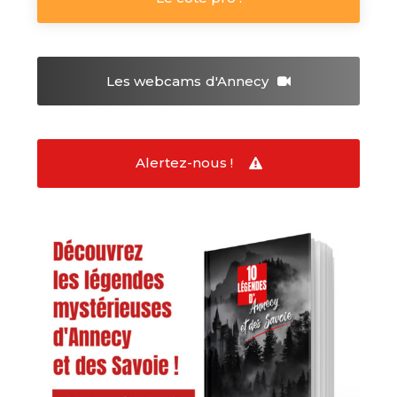
Les webcams
d'Annecy
Alertez-nous !