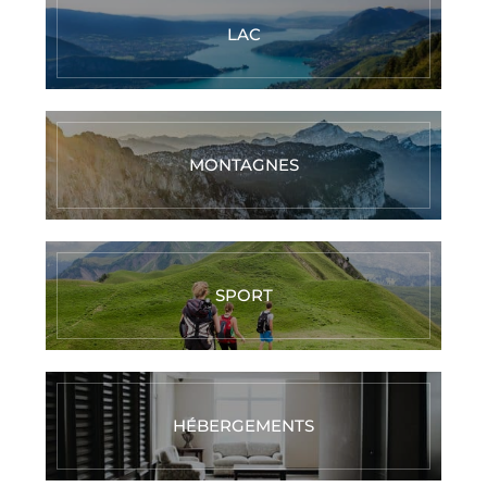
LAC
MONTAGNES
SPORT
HÉBERGEMENTS