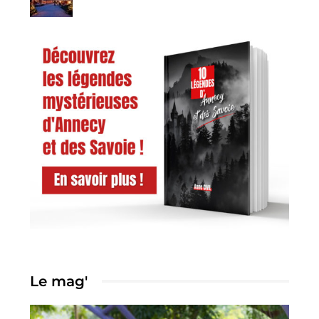
Le mag'