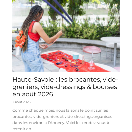
Haute-Savoie : les brocantes, vide-
greniers, vide-dressings & bourses
en août 2026
2 août 2026
Comme chaque mois, nous faisons le point sur les
brocantes, vide-greniers et vide-dressings organisés
dans les environs d’Annecy. Voici les rendez-vous à
retenir en...