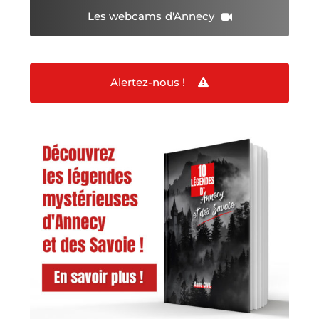
Les webcams
d'Annecy
Alertez-nous !