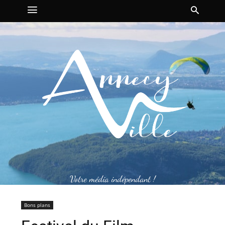
Votre média indépendant !
Bons plans