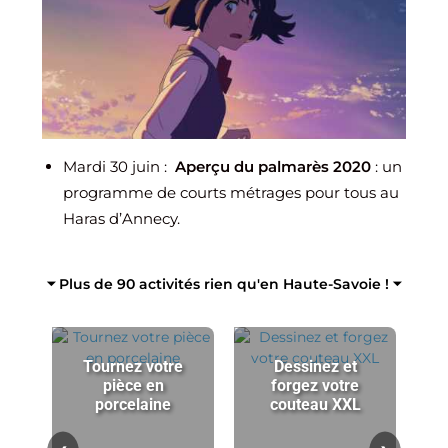
Mardi 30 juin :
Aperçu du palmarès 2020
: un
programme de courts métrages pour tous au
Haras d’Annecy.
⏷ Plus de 90 activités rien qu'en Haute-Savoie ! ⏷
Tournez votre
Dessinez et
pièce en
forgez votre
porcelaine
couteau XXL
p