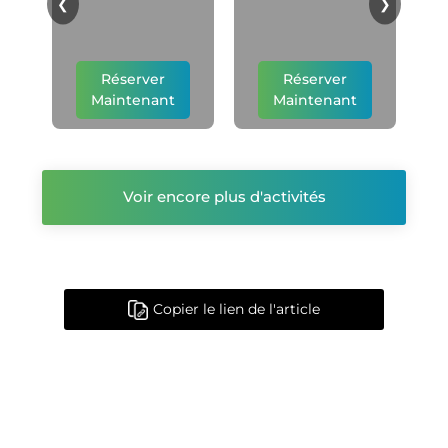
❮
❯
Réserver
Réserver
Maintenant
Maintenant
Voir encore plus d'activités
Copier le lien de l'article