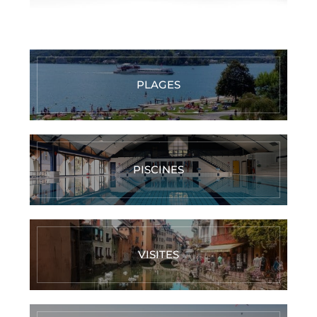
PLAGES
PISCINES
VISITES