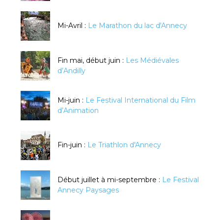
Mi-Avril :
Le Marathon du lac d'Annecy
Fin mai, début juin :
Les Médiévales
d’Andilly
Mi-juin :
Le Festival International du Film
d’Animation
Fin-juin :
Le Triathlon d'Annecy
Début juillet à mi-septembre :
Le Festival
Annecy Paysages