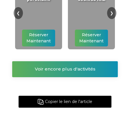
❮
❯
Réserver
Réserver
Maintenant
Maintenant
Voir encore plus d'activités
Copier le lien de l'article