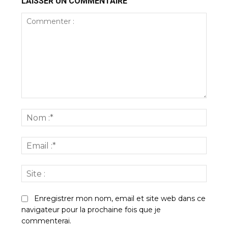
LAISSER UN COMMENTAIRE
Commenter
:
Nom
:*
Email
:*
Site
:
Enregistrer mon nom, email et site web dans ce
navigateur pour la prochaine fois que je
commenterai.