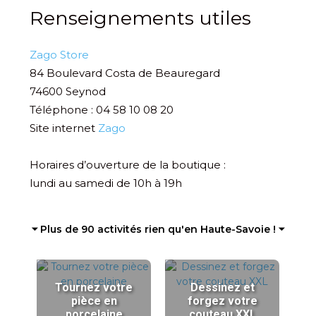
Renseignements utiles
Zago Store
84 Boulevard Costa de Beauregard
74600 Seynod
Téléphone : 04 58 10 08 20
Site internet
Zago
Horaires d’ouverture de la boutique :
lundi au samedi de 10h à 19h
⏷ Plus de 90 activités rien qu'en Haute-Savoie ! ⏷
Tournez votre
Dessinez et
pièce en
forgez votre
porcelaine
couteau XXL