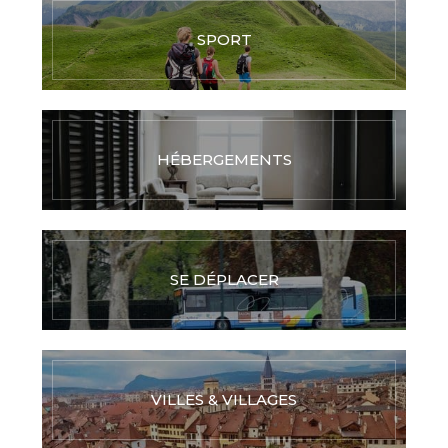
SPORT
HÉBERGEMENTS
SE DÉPLACER
VILLES & VILLAGES