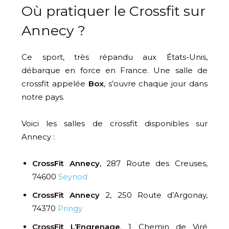
Où pratiquer le Crossfit sur
Annecy ?
Ce sport, très répandu aux États-Unis,
débarque en force en France. Une salle de
crossfit appelée
Box
, s’ouvre chaque jour dans
notre pays.
Voici les salles de crossfit disponibles sur
Annecy :
CrossFit Annecy
, 287 Route des Creuses,
74600
Seynod
CrossFit Annecy
2, 250 Route d’Argonay,
74370
Pringy
CrossFit L’Engrenage
, 1 Chemin de Viré