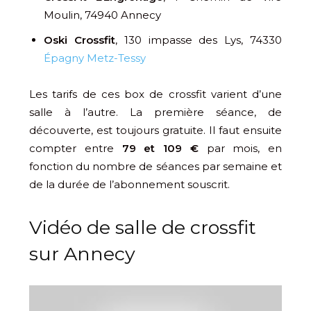
Moulin, 74940 Annecy
Oski Crossfit
, 130 impasse des Lys, 74330
Épagny Metz-Tessy
Les tarifs de ces box de crossfit varient d’une
salle à l’autre. La première séance, de
découverte, est toujours gratuite. Il faut ensuite
compter entre
79 et 109 €
par mois, en
fonction du nombre de séances par semaine et
de la durée de l’abonnement souscrit.
Vidéo de salle de crossfit
sur Annecy