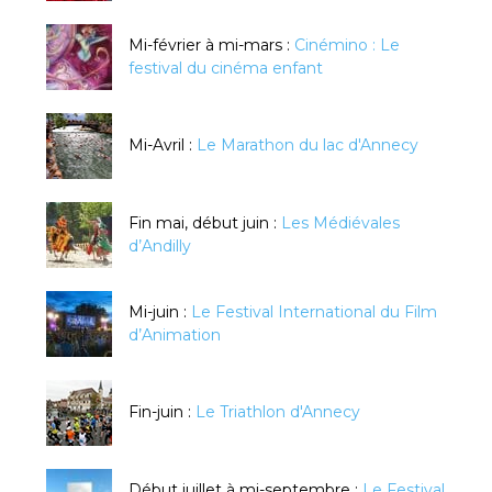
Mi-février à mi-mars :
Cinémino : Le
festival du cinéma enfant
Mi-Avril :
Le Marathon du lac d'Annecy
Fin mai, début juin :
Les Médiévales
d’Andilly
Mi-juin :
Le Festival International du Film
d’Animation
Fin-juin :
Le Triathlon d'Annecy
Début juillet à mi-septembre :
Le Festival