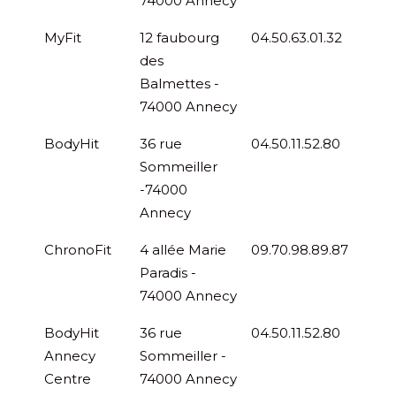
74000 Annecy
MyFit
12 faubourg
04.50.63.01.32
des
Balmettes -
74000 Annecy
BodyHit
36 rue
04.50.11.52.80
Sommeiller
-74000
Annecy
ChronoFit
4 allée Marie
09.70.98.89.87
Paradis -
74000 Annecy
BodyHit
36 rue
04.50.11.52.80
Annecy
Sommeiller -
Centre
74000 Annecy