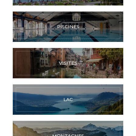
PISCINES
VISITES
LAC
MONTAGNES