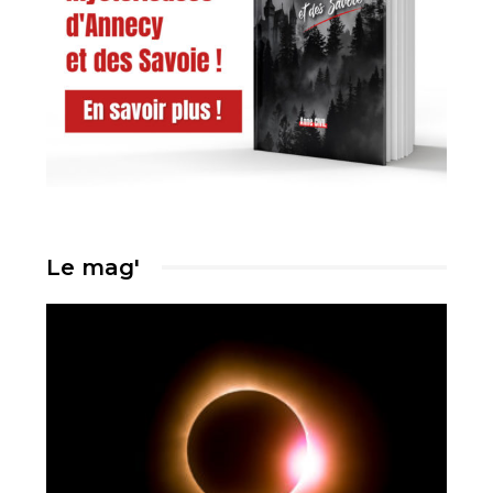
Le mag'