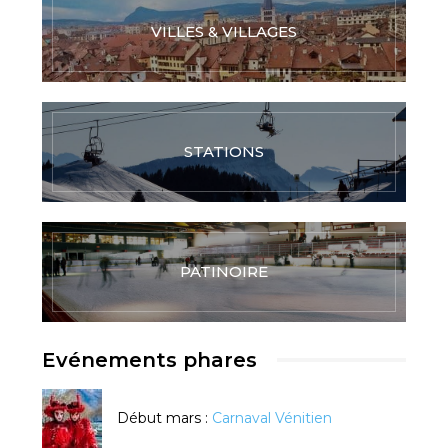
VILLES & VILLAGES
STATIONS
PATINOIRE
Evénements phares
Début mars :
Carnaval Vénitien