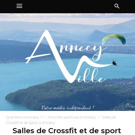
Votre média indépendant !
Que faire à Annecy ?
Activités sportives à Annecy
Salles de
Crossfit et de sport à Annecy
Salles de Crossfit et de sport