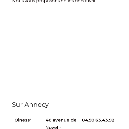
Nous vous proposons de les découvrir.
Sur Annecy
Olness'
46 avenue de
04.50.63.43.92
Novel -