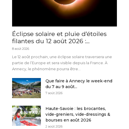
Éclipse solaire et pluie d’étoiles
filantes du 12 août 2026 :...
8 août 2026
Le 12 août prochain, une éclipse solaire traversera une
partie de l’Europe et sera visible depuis la France. À
Annecy, le phénomène pourra être...
Que faire à Annecy le week-end
du 7 au 9 août...
7 août 2026
Haute-Savoie : les brocantes,
vide-greniers, vide-dressings &
bourses en août 2026
2 août 2026