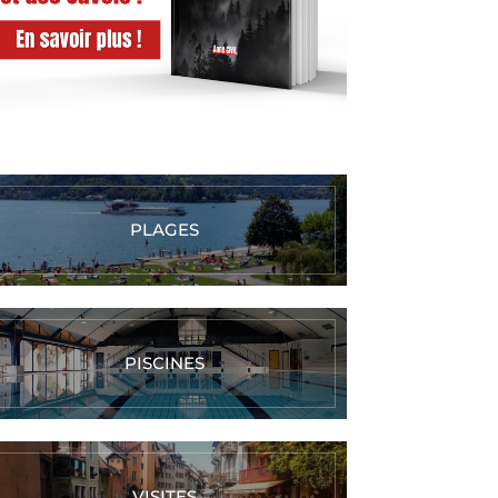
PLAGES
PISCINES
VISITES