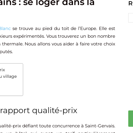
ins : se loger dans la
R
Blanc
se trouve au pied du toit de l’Europe. Elle est
skieurs expérimentés. Vous trouverez un bon nombre
hermale. Nous allons vous aider à faire votre choix
putés.
rix
 village
rapport qualité-prix
alité-prix défiant toute concurrence à Saint-Gervais.