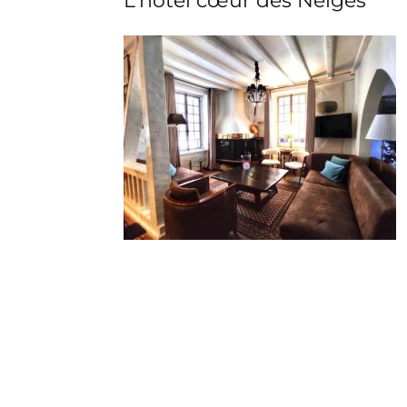
L’hôtel cœur des Neiges