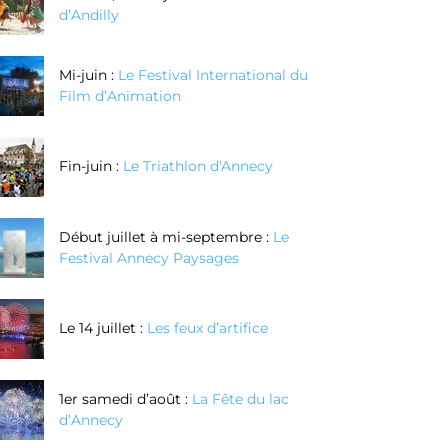
d’Andilly
Mi-juin :
Le Festival International du
Film d’Animation
Fin-juin :
Le Triathlon d'Annecy
Début juillet à mi-septembre :
Le
Festival Annecy Paysages
Le 14 juillet :
Les feux d’artifice
1er samedi d’août :
La Fête du lac
d’Annecy