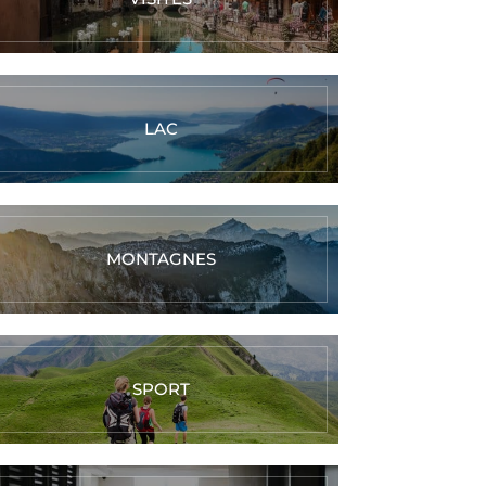
LAC
MONTAGNES
SPORT