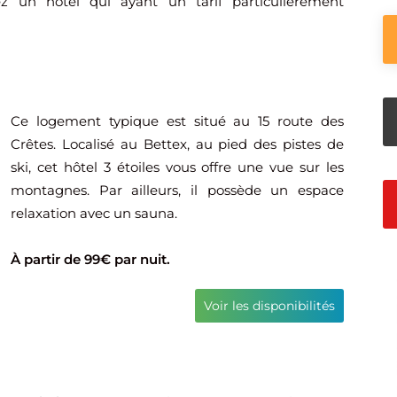
ez un hôtel qui ayant un tarif particulièrement
Ce logement typique est situé au 15 route des
Crêtes. Localisé au Bettex, au pied des pistes de
ski, cet hôtel 3 étoiles vous offre une vue sur les
montagnes. Par ailleurs, il possède un espace
relaxation avec un sauna.
À partir de 99€ par nuit.
Voir les disponibilités