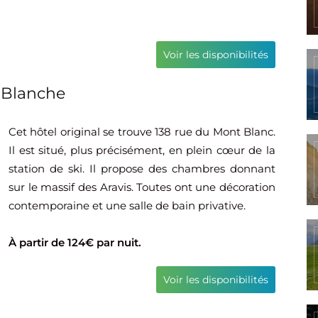
Voir les disponibilités
 Blanche
Cet hôtel original se trouve 138 rue du Mont Blanc.
Il est situé, plus précisément, en plein cœur de la
station de ski. Il propose des chambres donnant
sur le massif des Aravis. Toutes ont une décoration
contemporaine et une salle de bain privative.
À partir de 124€ par nuit.
Voir les disponibilités