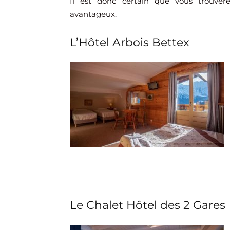
Il est donc certain que vous trouver
avantageux.
L’Hôtel Arbois Bettex
Le Chalet Hôtel des 2 Gares