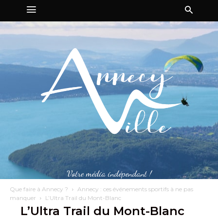
Votre média indépendant !
Que faire à Annecy ?
Annecy : ces événements sportifs à ne pas
manquer
L’Ultra Trail du Mont-Blanc
L’Ultra Trail du Mont-Blanc