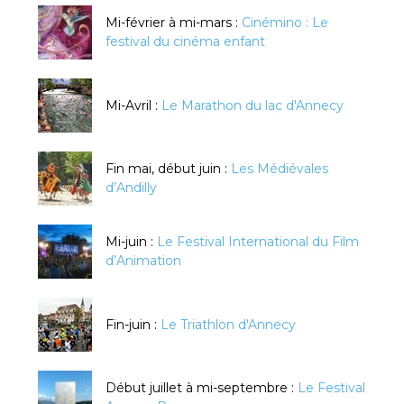
Mi-février à mi-mars :
Cinémino : Le
festival du cinéma enfant
Mi-Avril :
Le Marathon du lac d'Annecy
Fin mai, début juin :
Les Médiévales
d’Andilly
Mi-juin :
Le Festival International du Film
d’Animation
Fin-juin :
Le Triathlon d'Annecy
Début juillet à mi-septembre :
Le Festival