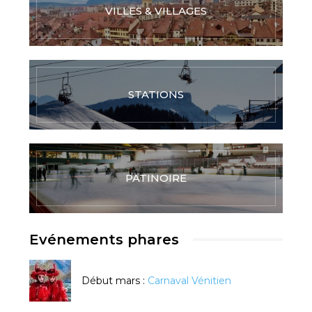
VILLES & VILLAGES
STATIONS
PATINOIRE
Evénements phares
Début mars :
Carnaval Vénitien