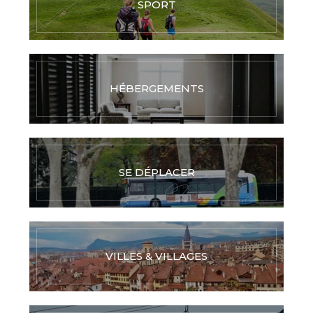
SPORT
HÉBERGEMENTS
SE DÉPLACER
VILLES & VILLAGES