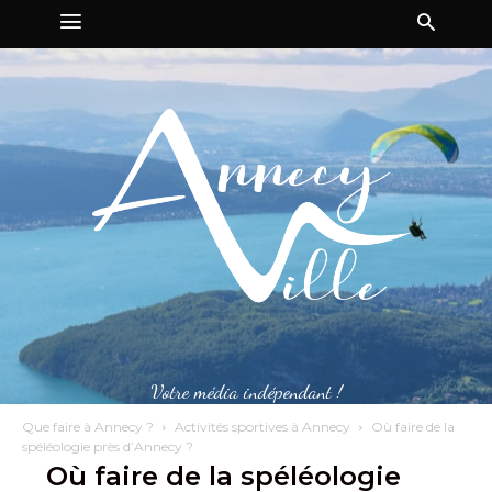
Votre média indépendant !
Que faire à Annecy ?
Activités sportives à Annecy
Où faire de la
spéléologie près d’Annecy ?
Où faire de la spéléologie