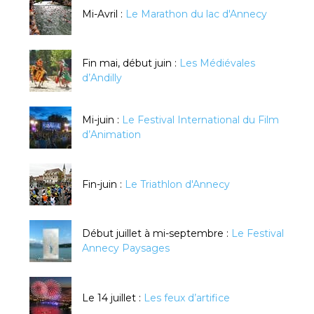
Mi-Avril :
Le Marathon du lac d'Annecy
Fin mai, début juin :
Les Médiévales
d’Andilly
Mi-juin :
Le Festival International du Film
d’Animation
Fin-juin :
Le Triathlon d'Annecy
Début juillet à mi-septembre :
Le Festival
Annecy Paysages
Le 14 juillet :
Les feux d’artifice