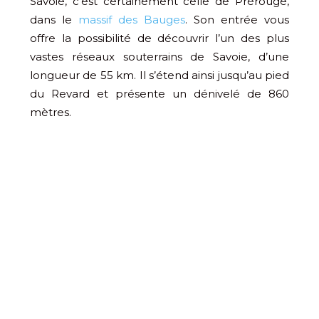
Savoie, c’est certainement celle de Prérouge,
dans le
massif des Bauges
. Son entrée vous
offre la possibilité de découvrir l’un des plus
vastes réseaux souterrains de Savoie, d’une
longueur de 55 km. Il s’étend ainsi jusqu’au pied
du Revard et présente un dénivelé de 860
mètres.