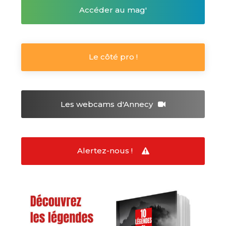
Accéder au mag'
Le côté pro !
Les webcams
d'Annecy
Alertez-nous !