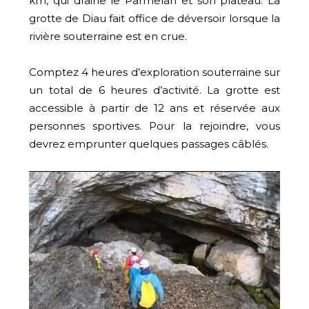
km, qui draine le Parmelan et son plateau. La
grotte de Diau fait office de déversoir lorsque la
rivière souterraine est en crue.
Comptez 4 heures d’exploration souterraine sur
un total de 6 heures d’activité. La grotte est
accessible à partir de 12 ans et réservée aux
personnes sportives. Pour la rejoindre, vous
devrez emprunter quelques passages câblés.