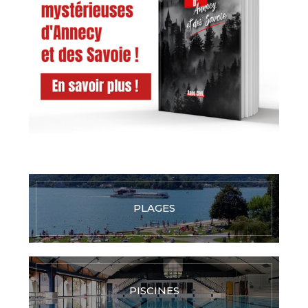
PLAGES
PISCINES