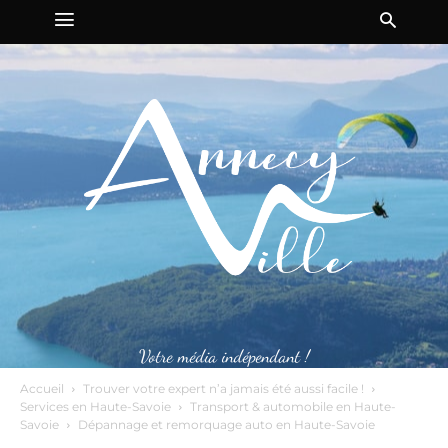
Votre média indépendant !
Accueil
Trouver votre expert n’a jamais été aussi facile !
Services en Haute-Savoie
Transport & automobile en Haute-
Savoie
Dépannage et remorquage auto en Haute-Savoie