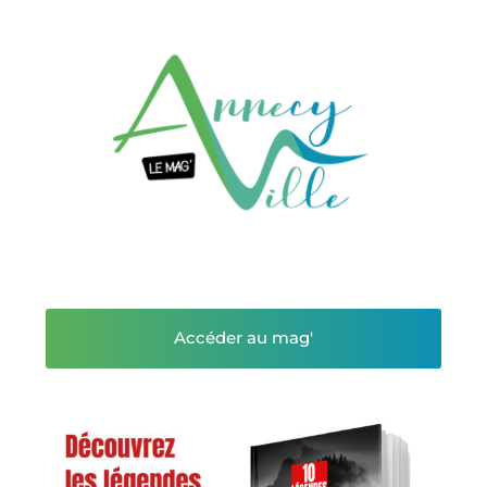
Accéder au mag'