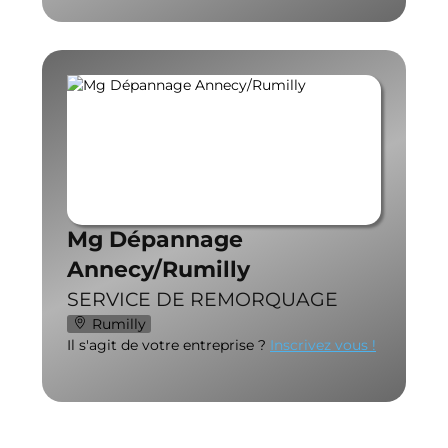
Mg Dépannage
Annecy/Rumilly
SERVICE DE REMORQUAGE
Rumilly
Il s'agit de votre entreprise ?
Inscrivez vous !