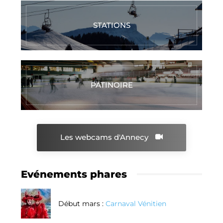
STATIONS
PATINOIRE
Les webcams d'Annecy
Evénements phares
Début mars :
Carnaval Vénitien