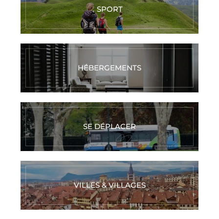
SPORT
HÉBERGEMENTS
SE DÉPLACER
VILLES & VILLAGES