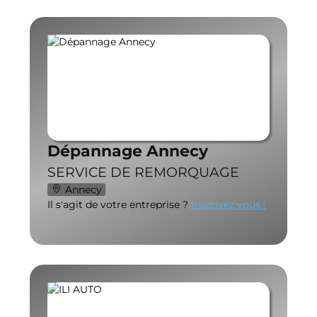
Dépannage Annecy
SERVICE DE REMORQUAGE
Annecy
Il s'agit de votre entreprise ?
Inscrivez vous !