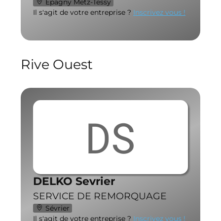
Epagny Metz-Tessy
Il s'agit de votre entreprise ?
Inscrivez vous !
Rive Ouest
DS
DELKO Sevrier
SERVICE DE REMORQUAGE
Sévrier
Il s'agit de votre entreprise ?
Inscrivez vous !