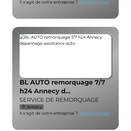
Il s'agit de votre entreprise ?
Inscrivez vous !
BL AUTO remorquage 7/7
h24 Annecy d…
SERVICE DE REMORQUAGE
Annecy
Il s'agit de votre entreprise ?
Inscrivez vous !