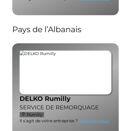
Pays de l’Albanais
DELKO Rumilly
SERVICE DE REMORQUAGE
Rumilly
Il s'agit de votre entreprise ?
Inscrivez vous !