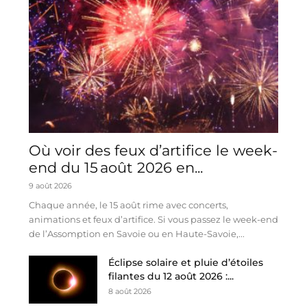
Où voir des feux d’artifice le week-
end du 15 août 2026 en...
9 août 2026
Chaque année, le 15 août rime avec concerts,
animations et feux d’artifice. Si vous passez le week-end
de l’Assomption en Savoie ou en Haute-Savoie,...
Éclipse solaire et pluie d’étoiles
filantes du 12 août 2026 :...
8 août 2026