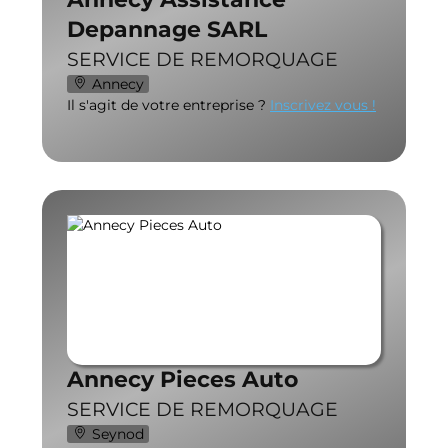
Depannage SARL
SERVICE DE REMORQUAGE
Annecy
Il s'agit de votre entreprise ?
Inscrivez vous !
Annecy Pieces Auto
SERVICE DE REMORQUAGE
Seynod