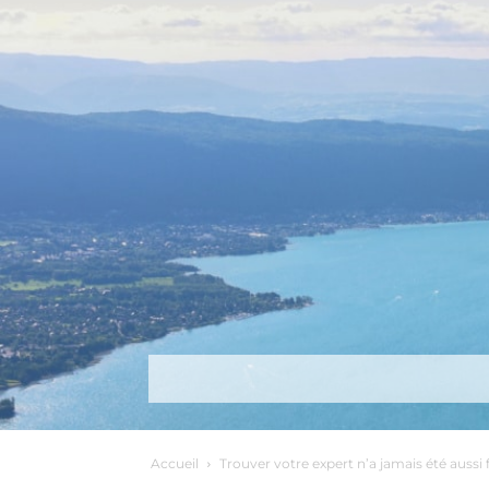
Découvrir
Que faire ?
Séjou
Accueil
Trouver votre expert n’a jamais été aussi f