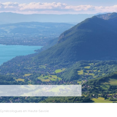
tez-nous
Plus
Gynécologues en Haute-Savoie