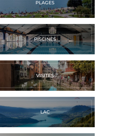
PLAGES
PISCINES
VISITES
LAC