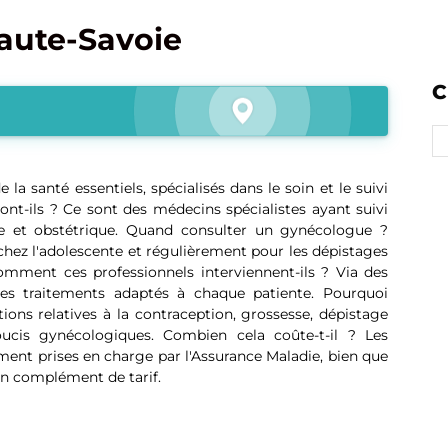
aute-Savoie
C
a santé essentiels, spécialisés dans le soin et le suivi
nt-ils ? Ce sont des médecins spécialistes ayant suivi
e et obstétrique. Quand consulter un gynécologue ?
chez l'adolescente et régulièrement pour les dépistages
Comment ces professionnels interviennent-ils ? Via des
des traitements adaptés à chaque patiente. Pourquoi
ons relatives à la contraception, grossesse, dépistage
ucis gynécologiques. Combien cela coûte-t-il ? Les
ent prises en charge par l'Assurance Maladie, bien que
un complément de tarif.