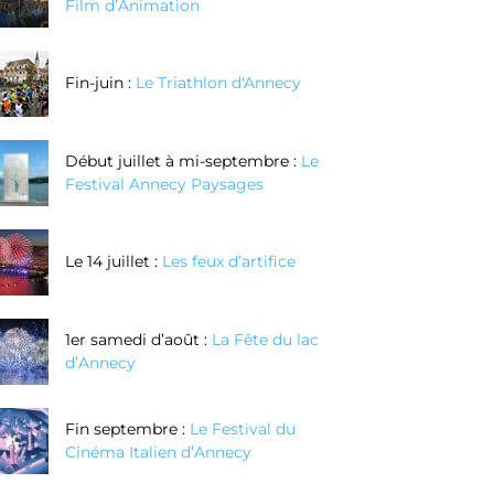
Film d’Animation
Fin-juin :
Le Triathlon d'Annecy
Début juillet à mi-septembre :
Le
Festival Annecy Paysages
Le 14 juillet :
Les feux d’artifice
1er samedi d’août :
La Fête du lac
d’Annecy
Fin septembre :
Le Festival du
Cinéma Italien d’Annecy