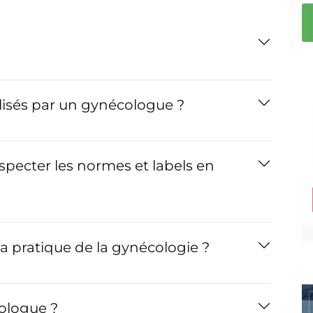
lisés par un gynécologue ?
specter les normes et labels en
la pratique de la gynécologie ?
ologue ?