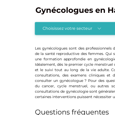
Gynécologues en H
Choisissez votre secteur
Les gynécologues sont des professionnels de l
de la santé reproductive des femmes. Qui so
une formation approfondie en gynécologi
Idéalement, dès le premier cycle menstruel 
et le suivi tout au long de la vie adulte. 
consultations, des examens cliniques et 
consulter un gynécologue ? Pour des questi
du cancer, cycle menstruel, ou autres so
consultations de gynécologie sont généralem
certaines interventions puissent nécessiter 
Questions fréquentes