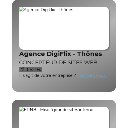
Agence DigiFlix - Thônes
CONCEPTEUR DE SITES WEB
Thônes
Il s'agit de votre entreprise ?
Inscrivez vous !