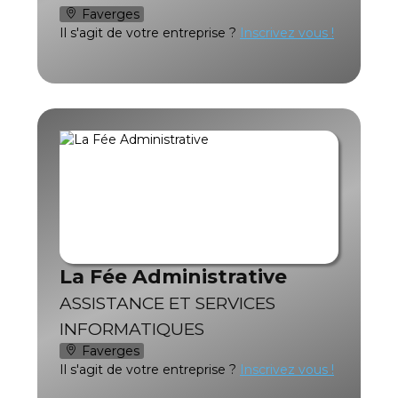
Faverges
Il s'agit de votre entreprise ?
Inscrivez vous !
La Fée Administrative
ASSISTANCE ET SERVICES
INFORMATIQUES
Faverges
Il s'agit de votre entreprise ?
Inscrivez vous !