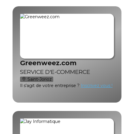
Greenweez.com
SERVICE D'E-COMMERCE
Saint-Jorioz
Il s'agit de votre entreprise ?
Inscrivez vous !