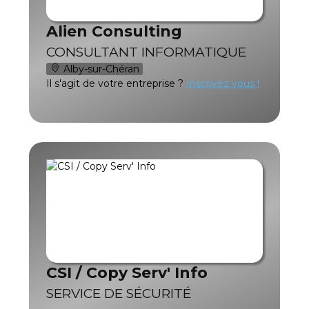
Alien Consulting
CONSULTANT INFORMATIQUE
Alby-sur-Chéran
Il s'agit de votre entreprise ?
Inscrivez vous !
CSI / Copy Serv' Info
SERVICE DE SÉCURITÉ