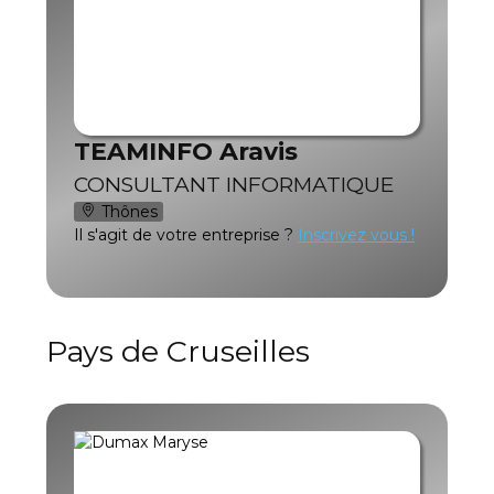
TEAMINFO Aravis
CONSULTANT INFORMATIQUE
Thônes
Il s'agit de votre entreprise ?
Inscrivez vous !
Pays de Cruseilles