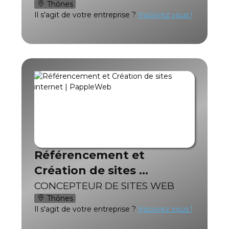
Thônes
Il s'agit de votre entreprise ?
Inscrivez vous !
Référencement et
Création de sites …
CONCEPTEUR DE SITES WEB
Thônes
Il s'agit de votre entreprise ?
Inscrivez vous !