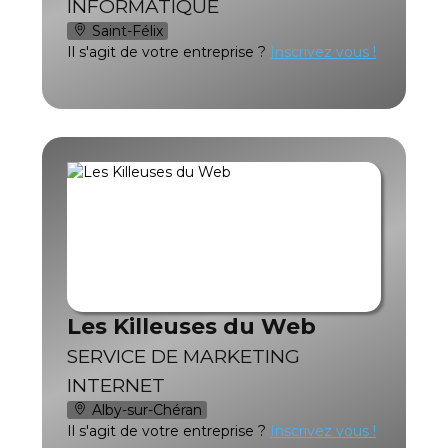
INFORMATIQUE
Saint-Félix
Il s'agit de votre entreprise ?
Inscrivez vous !
Les Killeuses du Web
SERVICE DE MARKETING
INTERNET
Alby-sur-Chéran
Il s'agit de votre entreprise ?
Inscrivez vous !