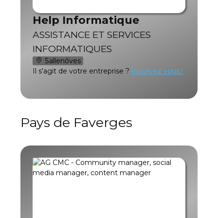
Help Informatique
ASSISTANCE ET SERVICES
INFORMATIQUES
Sallenôves
Il s'agit de votre entreprise ?
Inscrivez vous !
Pays de Faverges