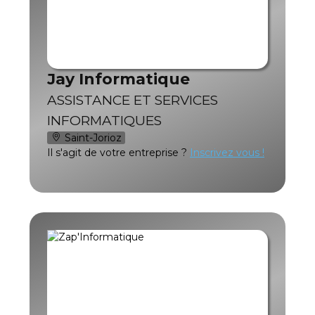
Jay Informatique
ASSISTANCE ET SERVICES
INFORMATIQUES
Saint-Jorioz
Il s'agit de votre entreprise ?
Inscrivez vous !