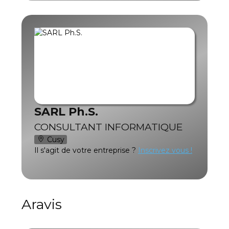
SARL Ph.S.
CONSULTANT INFORMATIQUE
Cusy
Il s'agit de votre entreprise ?
Inscrivez vous !
Aravis