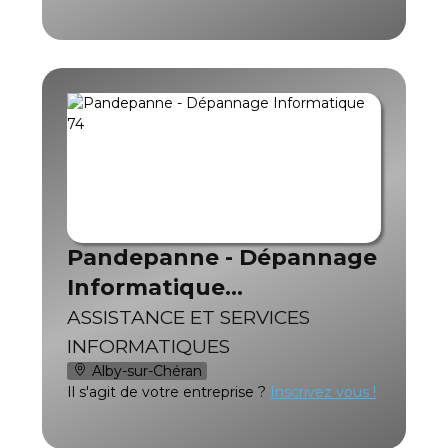
Pandepanne - Dépannage
Informatique…
ASSISTANCE ET SERVICES
INFORMATIQUES
Alby-sur-Chéran
Il s'agit de votre entreprise ?
Inscrivez vous !