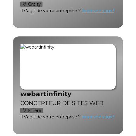
Groisy
Il s'agit de votre entreprise ?
Inscrivez vous !
webartinfinity
CONCEPTEUR DE SITES WEB
Fillière
Il s'agit de votre entreprise ?
Inscrivez vous !