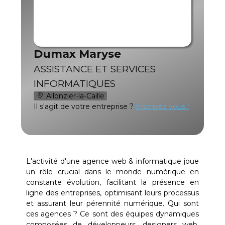
Dumax Maryse
ASSISTANCE ET SERVICES
INFORMATIQUES
Allonzier-la-Caille
Il s'agit de votre entreprise ?
Inscrivez vous !
L'activité d'une agence web & informatique joue
un rôle crucial dans le monde numérique en
constante évolution, facilitant la présence en
ligne des entreprises, optimisant leurs processus
et assurant leur pérennité numérique. Qui sont
ces agences ? Ce sont des équipes dynamiques
composées de développeurs, designers web,