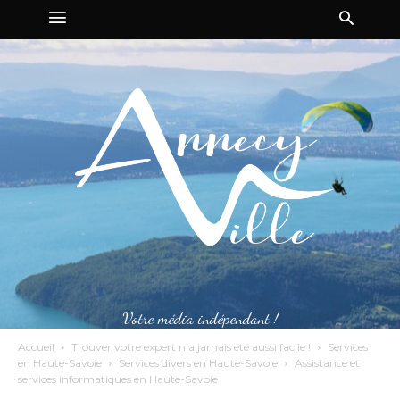
Votre média indépendant !
Accueil
Trouver votre expert n’a jamais été aussi facile !
Services
en Haute-Savoie
Services divers en Haute-Savoie
Assistance et
services informatiques en Haute-Savoie