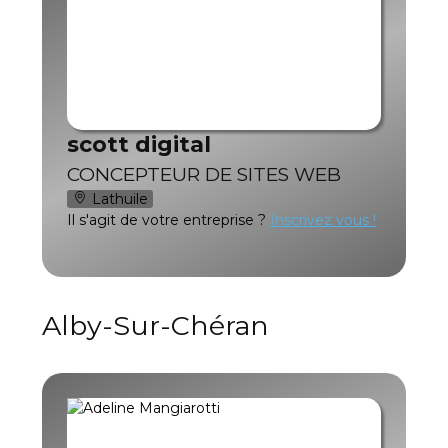
scott digital
CONCEPTEUR DE SITES WEB
Lathuile
Il s'agit de votre entreprise ?
Inscrivez vous !
Alby-Sur-Chéran