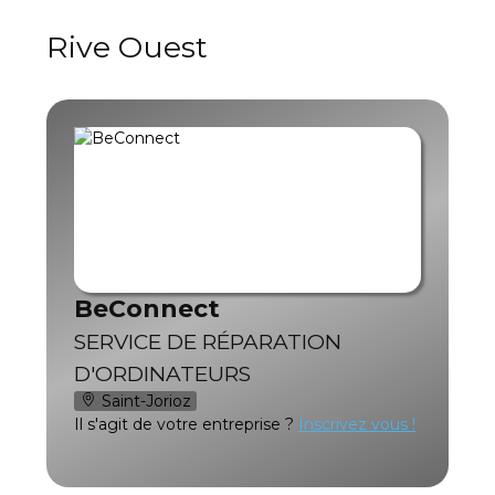
Rive Ouest
BeConnect
SERVICE DE RÉPARATION
D'ORDINATEURS
Saint-Jorioz
Il s'agit de votre entreprise ?
Inscrivez vous !