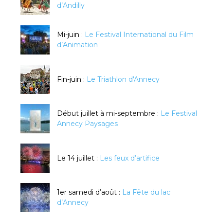
d’Andilly
Mi-juin :
Le Festival International du Film
d’Animation
Fin-juin :
Le Triathlon d'Annecy
Début juillet à mi-septembre :
Le Festival
Annecy Paysages
Le 14 juillet :
Les feux d’artifice
1er samedi d’août :
La Fête du lac
d’Annecy