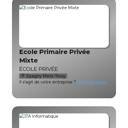
Ecole Primaire Privée
Mixte
ÉCOLE PRIVÉE
Epagny Metz-Tessy
Il s'agit de votre entreprise ?
Inscrivez vous !