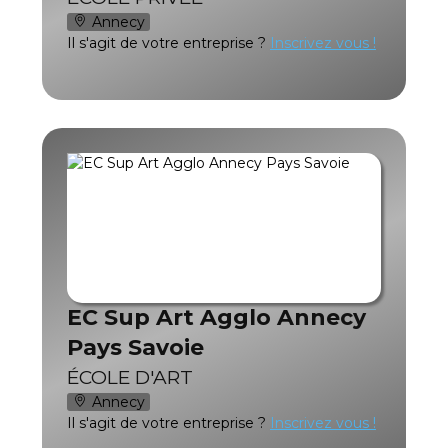
Annecy
Il s'agit de votre entreprise ?
Inscrivez vous !
EC Sup Art Agglo Annecy
Pays Savoie
ÉCOLE D'ART
Annecy
Il s'agit de votre entreprise ?
Inscrivez vous !