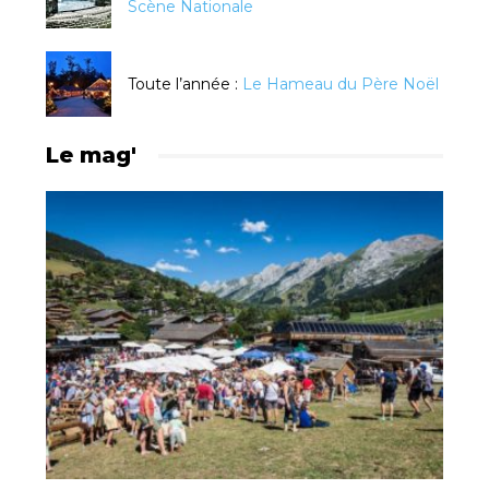
Scène Nationale
Toute l’année :
Le Hameau du Père Noël
Le mag'