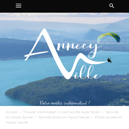
Votre média indépendant !
Accueil
Trouver votre expert n’a jamais été aussi facile !
Services
en Haute-Savoie
Services divers en Haute-Savoie
Écoles privées en
Haute-Savoie