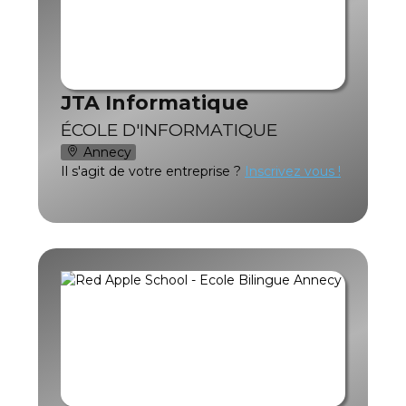
JTA Informatique
ÉCOLE D'INFORMATIQUE
Annecy
Il s'agit de votre entreprise ?
Inscrivez vous !