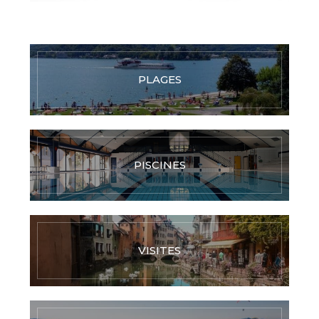
PLAGES
PISCINES
VISITES