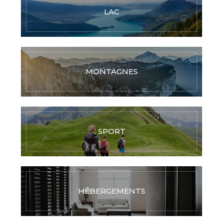
LAC
MONTAGNES
SPORT
HÉBERGEMENTS