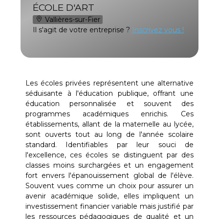
ÉCOLE D'ART
Vallières-sur-Fier
Il s'agit de votre entreprise ?
Inscrivez vous !
Les écoles privées représentent une alternative
séduisante à l'éducation publique, offrant une
éducation personnalisée et souvent des
programmes académiques enrichis. Ces
établissements, allant de la maternelle au lycée,
sont ouverts tout au long de l'année scolaire
standard. Identifiables par leur souci de
l'excellence, ces écoles se distinguent par des
classes moins surchargées et un engagement
fort envers l'épanouissement global de l'élève.
Souvent vues comme un choix pour assurer un
avenir académique solide, elles impliquent un
investissement financier variable mais justifié par
les ressources pédagogiques de qualité et un