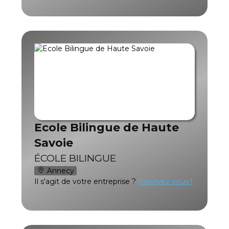
Ecole Bilingue de Haute
Savoie
ÉCOLE BILINGUE
Annecy
Il s'agit de votre entreprise ?
Inscrivez vous !