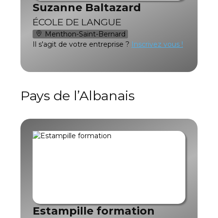
Suzanne Baltazard
ÉCOLE DE LANGUE
Menthon-Saint-Bernard
Il s'agit de votre entreprise ?
Inscrivez vous !
Pays de l’Albanais
Estampille formation