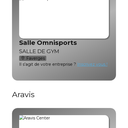
Salle Omnisports
SALLE DE GYM
Faverges
Il s'agit de votre entreprise ?
Inscrivez vous !
Aravis