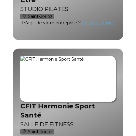
STUDIO PILATES
Saint-Jorioz
Il s'agit de votre entreprise ?
Inscrivez vous !
CFIT Harmonie Sport
Santé
SALLE DE FITNESS
Saint-Jorioz