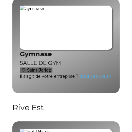
Gymnase
SALLE DE GYM
Saint-Jorioz
Il s'agit de votre entreprise ?
Inscrivez vous !
Rive Est