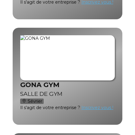
Il s'agit de votre entreprise ?
Inscrivez vous !
GONA GYM
SALLE DE GYM
Sévrier
Il s'agit de votre entreprise ?
Inscrivez vous !