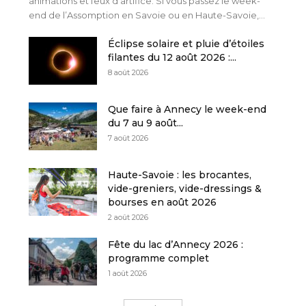
animations et feux d’artifice. Si vous passez le week-
end de l’Assomption en Savoie ou en Haute-Savoie,...
Éclipse solaire et pluie d’étoiles
filantes du 12 août 2026 :...
8 août 2026
Que faire à Annecy le week-end
du 7 au 9 août...
7 août 2026
Haute-Savoie : les brocantes,
vide-greniers, vide-dressings &
bourses en août 2026
2 août 2026
Fête du lac d’Annecy 2026 :
programme complet
1 août 2026