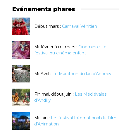
Evénements phares
Début mars :
Carnaval Vénitien
Mi-février à mi-mars :
Cinémino : Le
festival du cinéma enfant
Mi-Avril :
Le Marathon du lac d'Annecy
Fin mai, début juin :
Les Médiévales
d’Andilly
Mi-juin :
Le Festival International du Film
d’Animation