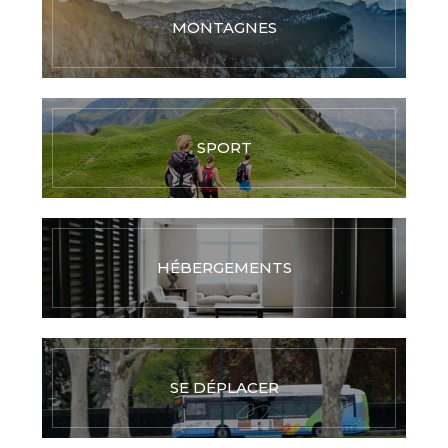
MONTAGNES
SPORT
HÉBERGEMENTS
SE DÉPLACER