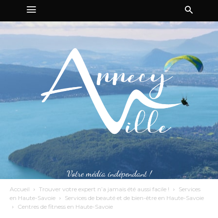
Votre média indépendant !
Accueil
Trouver votre expert n’a jamais été aussi facile !
Services
en Haute-Savoie
Services de beauté et de bien-être en Haute-Savoie
Centres de fitness en Haute-Savoie