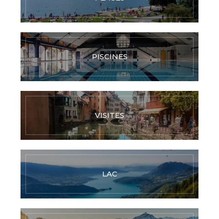
PISCINES
VISITES
LAC