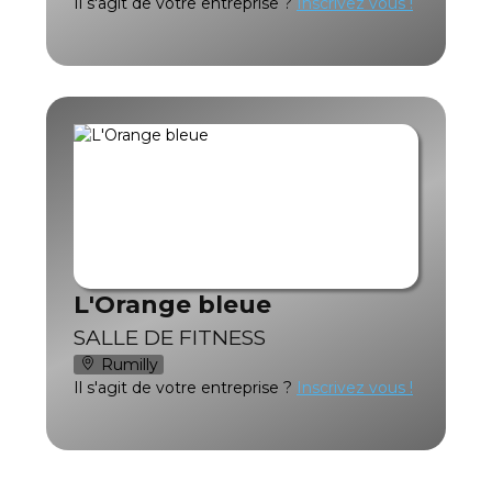
Il s'agit de votre entreprise ?
Inscrivez vous !
L'Orange bleue
SALLE DE FITNESS
Rumilly
Il s'agit de votre entreprise ?
Inscrivez vous !