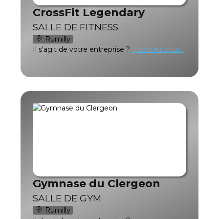
CrossFit Legendary
SALLE DE FITNESS
Rumilly
Il s'agit de votre entreprise ?
Inscrivez vous !
Gymnase du Clergeon
SALLE DE GYM
Rumilly