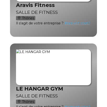
Aravis Fitness
SALLE DE FITNESS
Thônes
Il s'agit de votre entreprise ?
Inscrivez vous !
LE HANGAR GYM
SALLE DE FITNESS
Thônes
Il s'agit de votre entreprise ?
Inscrivez vous !