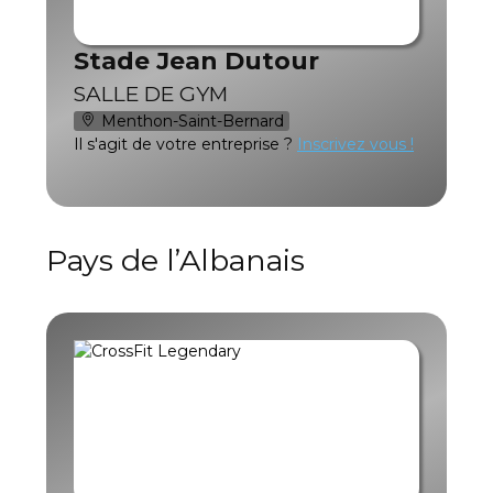
Stade Jean Dutour
SALLE DE GYM
Menthon-Saint-Bernard
Il s'agit de votre entreprise ?
Inscrivez vous !
Pays de l’Albanais