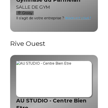
SALLE DE GYM
Groisy
Il s'agit de votre entreprise ?
Inscrivez vous !
Rive Ouest
AU STUDIO - Centre Bien
Etre