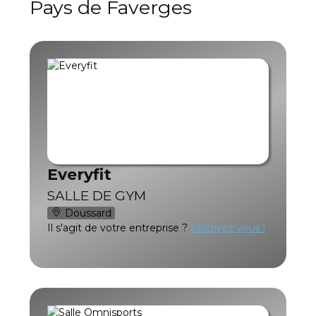
Pays de Faverges
Everyfit
SALLE DE GYM
Doussard
Il s'agit de votre entreprise ?
Inscrivez vous !