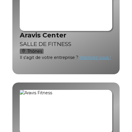
Aravis Center
SALLE DE FITNESS
Thônes
Il s'agit de votre entreprise ?
Inscrivez vous !