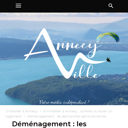
Votre média indépendant !
S’installer à Annecy
Immobilier à Annecy : acheter ou louer un
logement
Déménagement : les démarches administratives
Déménagement : les