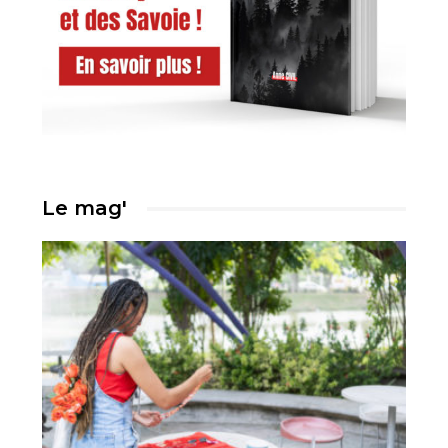
Le mag'