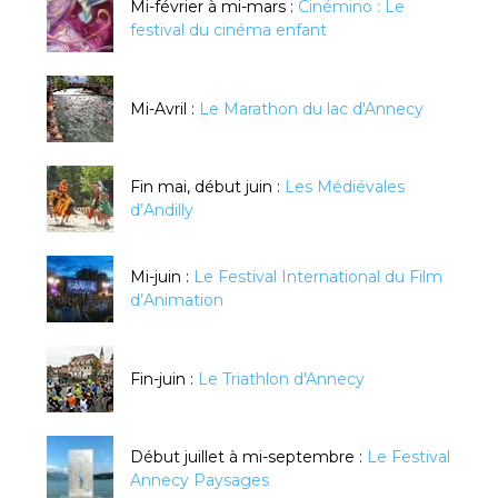
Mi-février à mi-mars :
Cinémino : Le
festival du cinéma enfant
Mi-Avril :
Le Marathon du lac d'Annecy
Fin mai, début juin :
Les Médiévales
d’Andilly
Mi-juin :
Le Festival International du Film
d’Animation
Fin-juin :
Le Triathlon d'Annecy
Début juillet à mi-septembre :
Le Festival
Annecy Paysages