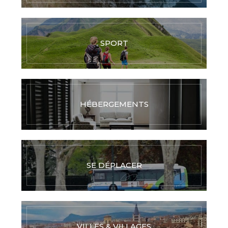
SPORT
HÉBERGEMENTS
SE DÉPLACER
VILLES & VILLAGES