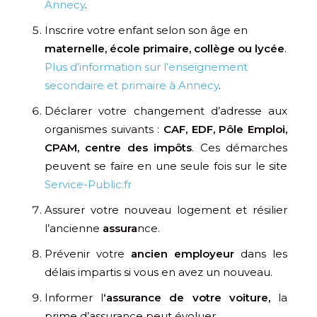
Annecy
.
Inscrire votre enfant selon son âge en
maternelle, école primaire, collège ou lycée
.
Plus d’information sur l’enseignement
secondaire et primaire à Annecy
.
Déclarer votre changement d’adresse aux
organismes suivants :
CAF, EDF, Pôle Emploi,
CPAM, centre des impôts
. Ces démarches
peuvent se faire en une seule fois sur le site
Service-Public.fr
Assurer votre nouveau logement et résilier
l’ancienne
assura
nce.
Prévenir votre
ancien employeur
dans les
délais impartis si vous en avez un nouveau.
Informer l
‘assurance de votre voiture,
la
prime d’assurance peut évoluer.