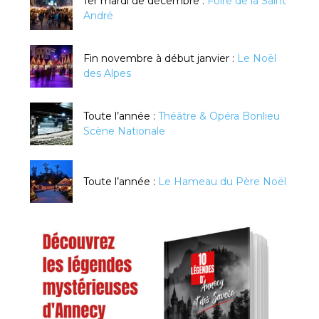
1er mardi de décembre :
Foire de la Saint
André
Fin novembre à début janvier :
Le Noël
des Alpes
Toute l’année :
Théâtre & Opéra Bonlieu
Scène Nationale
Toute l’année :
Le Hameau du Père Noël