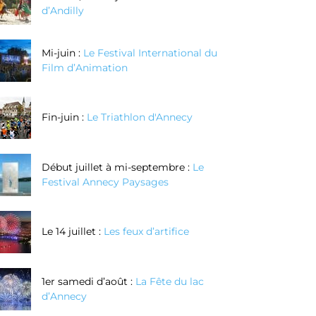
d’Andilly
Mi-juin :
Le Festival International du
Film d’Animation
Fin-juin :
Le Triathlon d'Annecy
Début juillet à mi-septembre :
Le
Festival Annecy Paysages
Le 14 juillet :
Les feux d’artifice
1er samedi d’août :
La Fête du lac
d’Annecy