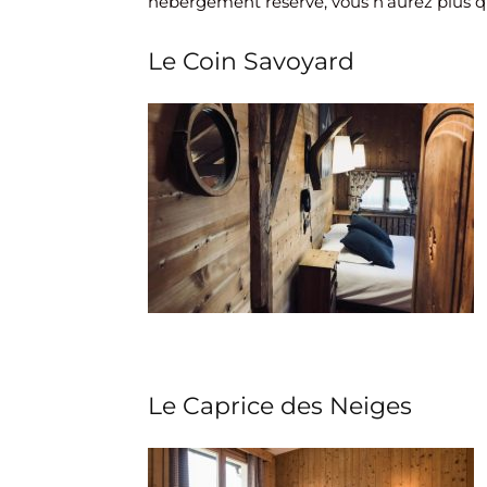
hébergement réservé, vous n’aurez plus qu’à
Le Coin Savoyard
Le Caprice des Neiges