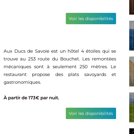
Voir les disponibilités
Aux Ducs de Savoie est un hôtel 4 étoiles qui se
trouve au 253 route du Bouchet. Les remontées
mécaniques sont à seulement 250 mètres. Le
restaurant propose des plats savoyards et
gastronomiques.
À partir de 173€ par nuit.
Voir les disponibilités