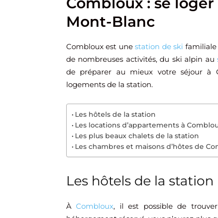
Combloux : se loger 
Mont-Blanc
Combloux est une
station de ski
familiale 
de nombreuses activités, du ski alpin au
de préparer au mieux votre séjour à 
logements de la station.
Les hôtels de la station
Les locations d’appartements à Comblo
Les plus beaux chalets de la station
Les chambres et maisons d’hôtes de C
Les hôtels de la station
À
Combloux
, il est possible de trouv