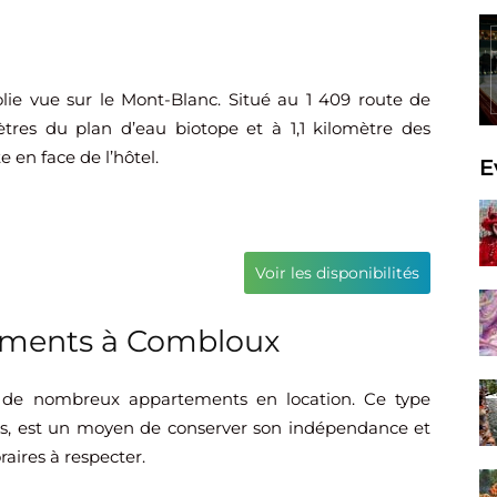
jolie vue sur le Mont-Blanc. Situé au 1 409 route de
ètres du plan d’eau biotope et à 1,1 kilomètre des
 en face de l’hôtel.
E
Voir les disponibilités
tements à Combloux
de nombreux appartements en location. Ce type
es, est un moyen de conserver son indépendance et
raires à respecter.