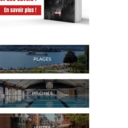
PLAGES
PISCINES
VISITES