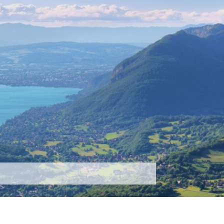
tez-nous
Plus