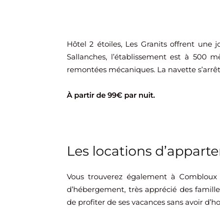
Hôtel 2 étoiles, Les Granits offrent une 
Sallanches, l’établissement est à 500 m
remontées mécaniques. La navette s’arrête
À partir de 99€ par nuit.
Les locations d’appar
Vous trouverez également à Combloux 
d’hébergement, très apprécié des famill
de profiter de ses vacances sans avoir d’ho