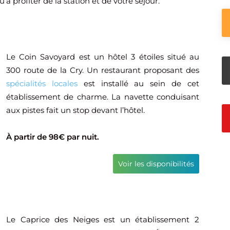
 profiter de la station et de votre séjour.
Le Coin Savoyard est un hôtel 3 étoiles situé au
300 route de la Cry. Un restaurant proposant des
spécialités locales
est installé au sein de cet
établissement de charme. La navette conduisant
aux pistes fait un stop devant l’hôtel.
À partir de 98€ par nuit.
Voir les disponibilités
Le Caprice des Neiges est un établissement 2