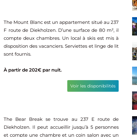
The Mount Blanc est un appartement situé au 237
F route de Diekholzen. D’une surface de 80 m², il
compte deux chambres. Un local à skis est mis à
disposition des vacanciers. Serviettes et linge de lit
sont fournis.
À partir de 202€ par nuit.
Voir les disponibilités
The Bear Break se trouve au 237 E route de
Diekholzen. Il peut accueillir jusqu’à 5 personnes
et compte une chambre et un coin salon avec un