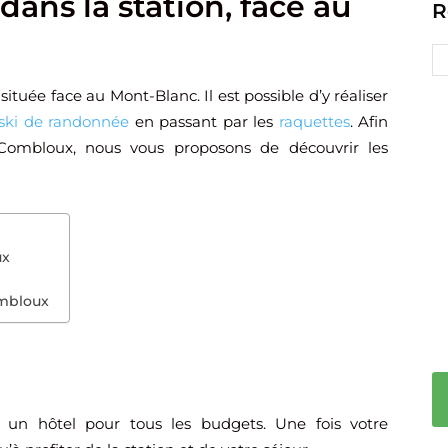
dans la station, face au
R
située face au Mont-Blanc. Il est possible d’y réaliser
ski de randonnée
en passant par les
raquettes
. Afin
Combloux, nous vous proposons de découvrir les
ux
ombloux
er un hôtel pour tous les budgets. Une fois votre