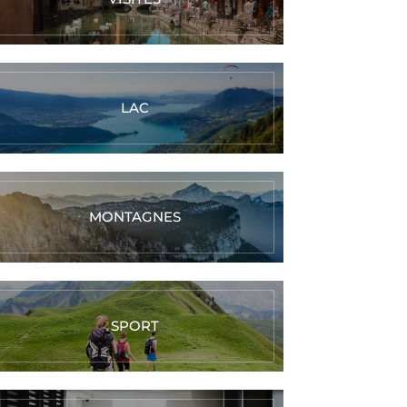
LAC
MONTAGNES
SPORT