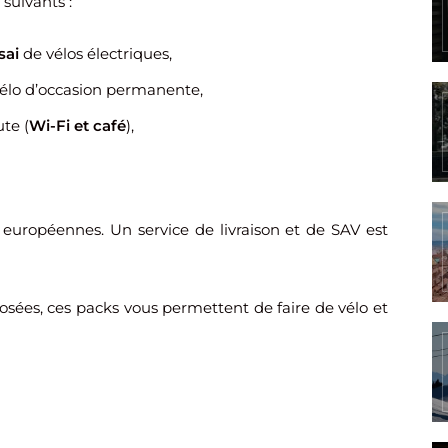
 suivants :
sai
de vélos électriques,
élo d’occasion permanente,
te (
Wi-Fi et café
),
européennes. Un service de livraison et de SAV est
osées, ces packs vous permettent de faire de vélo et