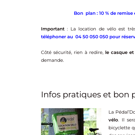
Bon plan : 10 % de remise 
Important
: La location de vélo est t
téléphoner au 04 50 050 050 pour réser
Côté sécurité, rien à redire,
le casque et 
demande.
Infos pratiques et bon 
La Pédal’Do
vélo
. Il se
bicyclette 