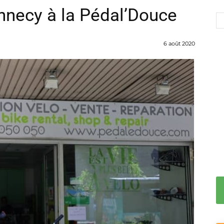
nnecy à la Pédal’Douce
6 août 2020