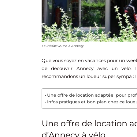
La Pédal'Douce à Annecy
Que vous soyez en vacances pour un week
de découvrir Annecy avec un vélo. D’
recommandons un loueur super sympa : L
Une offre de location adaptée pour prof
Infos pratiques et bon plan chez ce loue
Une offre de location a
d’Annecy à vélo