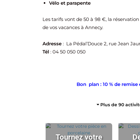
Vélo et parapente
Les tarifs vont de 50 à 98 €, la réservati
de vos vacances à Annecy.
Adresse
: La Pédal’Douce 2, rue Jean Jau
Tél
: 04 50 050 050
Bon plan : 10 % de remise 
⏷ Plus de 90 activi
Tournez votre
De