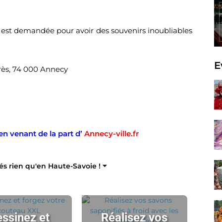
on est demandée pour avoir des souvenirs inoubliables
E
rès, 74 000 Annecy
en venant de la part d’
Annecy-ville.fr
tés rien qu'en Haute-Savoie ! ⏷
ssinez et
Réalisez vos