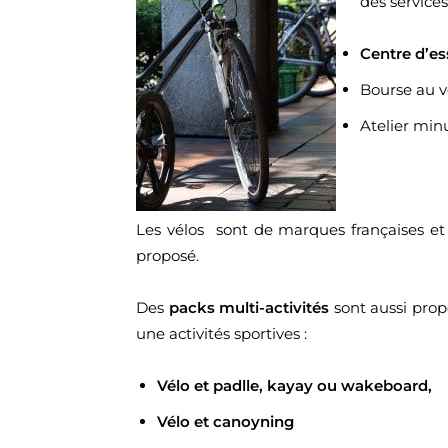
des services
Centre d’es
Bourse au v
Atelier minu
Les vélos sont de marques françaises et 
proposé.
Des
packs multi-activités
sont aussi prop
une activités sportives :
Vélo et padlle, kayay ou wakeboard,
Vélo et canoyning