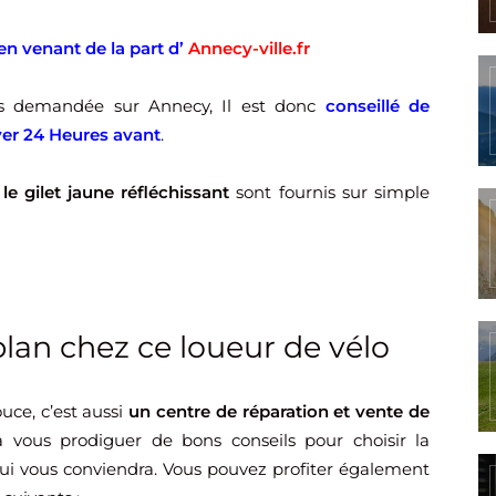
en venant de la part d’
Annecy-ville.fr
rès demandée sur Annecy, Il est donc
conseillé de
ver 24 Heures avant
.
le gilet jaune réfléchissant
sont fournis sur simple
plan chez ce loueur de vélo
uce, c’est aussi
un centre de réparation et vente de
ra vous prodiguer de bons conseils pour choisir la
qui vous conviendra. Vous pouvez profiter également