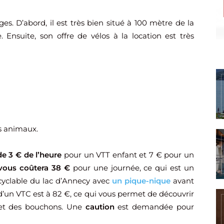
. D’abord, il est très bien situé à 100 mètre de la
. Ensuite, son offre de vélos à la location est très
s animaux.
de 3 € de l’heure
pour un VTT enfant et 7 € pour un
 vous coûtera 38 €
pour une journée, ce qui est un
 cyclable du lac d’Annecy avec
un pique-nique
avant
 d’un VTC est à 82 €, ce qui vous permet de découvrir
 et des bouchons. Une
caution
est demandée pour