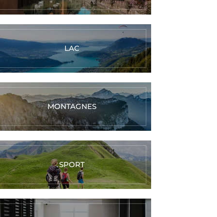
LAC
MONTAGNES
SPORT