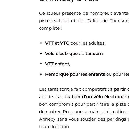
Ce loueur présente de nombreux avantages
piste cyclable et de l’Office de Tourisme
complète :
VTT et VTC
pour les adultes,
Vélo électrique
ou
tandem
,
VTT enfant
,
Remorque pour les enfants
ou pour le
Les tarifs sont à fait compétitifs :
à partir 
adulte. La l
ocation d’un vélo électrique
bon compromis pour partir faire la piste
de rentrer. Pour une semaine, la location
Annecy sans vous soucier des parkings
toute location.