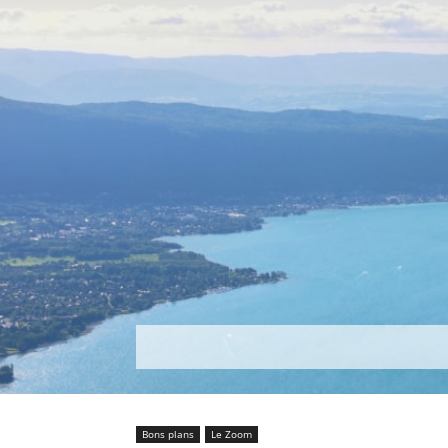
Découvrir
Que faire ?
Séjou
Bons plans
Le Zoom