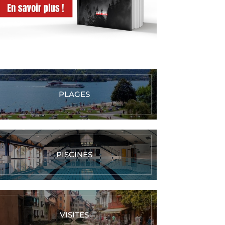
PLAGES
PISCINES
VISITES