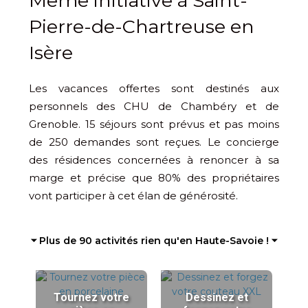
Même initiative à Saint-
Pierre-de-Chartreuse en
Isère
Les vacances offertes sont destinés aux
personnels des CHU de Chambéry et de
Grenoble. 15 séjours sont prévus et pas moins
de 250 demandes sont reçues. Le concierge
des résidences concernées à renoncer à sa
marge et précise que 80% des propriétaires
vont participer à cet élan de générosité.
⏷ Plus de 90 activités rien qu'en Haute-Savoie ! ⏷
Tournez votre
Dessinez et