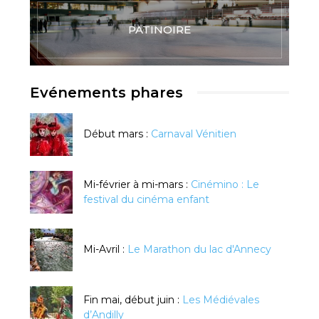
PATINOIRE
Evénements phares
Début mars :
Carnaval Vénitien
Mi-février à mi-mars :
Cinémino : Le
festival du cinéma enfant
Mi-Avril :
Le Marathon du lac d'Annecy
Fin mai, début juin :
Les Médiévales
d’Andilly