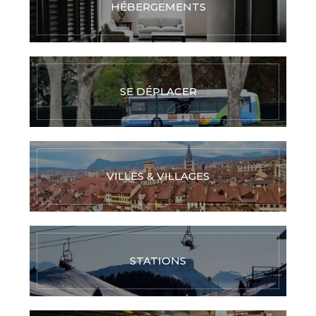
HÉBERGEMENTS
SE DÉPLACER
VILLES & VILLAGES
STATIONS