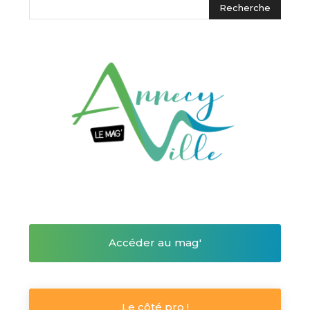
Accéder au mag'
Le côté pro !