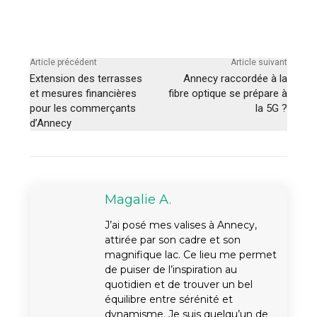
Article précédent
Article suivant
Extension des terrasses
Annecy raccordée à la
et mesures financières
fibre optique se prépare à
pour les commerçants
la 5G ?
d’Annecy
Magalie A.
J’ai posé mes valises à Annecy,
attirée par son cadre et son
magnifique lac. Ce lieu me permet
de puiser de l’inspiration au
quotidien et de trouver un bel
équilibre entre sérénité et
dynamisme. Je suis quelqu’un de