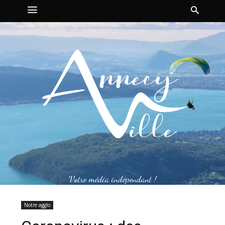
Votre média indépendant !
Notre agglo