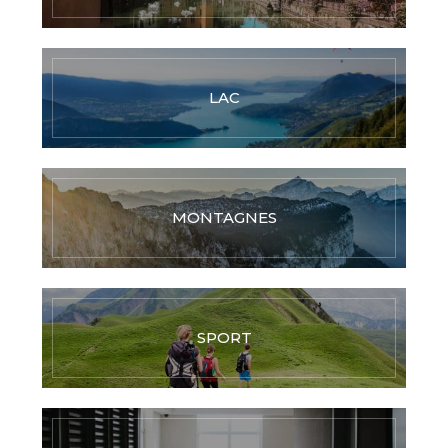
LAC
MONTAGNES
SPORT