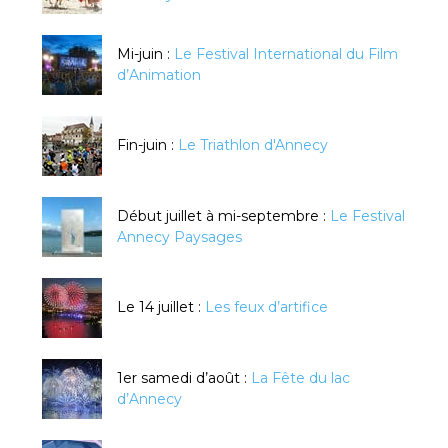
Mi-juin :
Le Festival International du Film
d’Animation
Fin-juin :
Le Triathlon d'Annecy
Début juillet à mi-septembre :
Le Festival
Annecy Paysages
Le 14 juillet :
Les feux d’artifice
1er samedi d’août :
La Fête du lac
d’Annecy