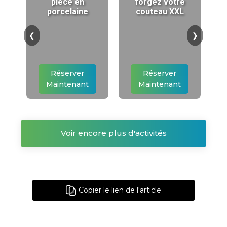
pièce en
forgez votre
porcelaine
couteau XXL
❮
❯
Réserver
Réserver
Maintenant
Maintenant
Voir encore plus d'activités
Copier le lien de l'article