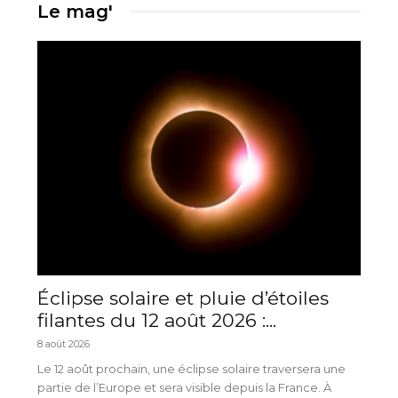
Le mag'
Éclipse solaire et pluie d’étoiles
filantes du 12 août 2026 :...
8 août 2026
Le 12 août prochain, une éclipse solaire traversera une
partie de l’Europe et sera visible depuis la France. À