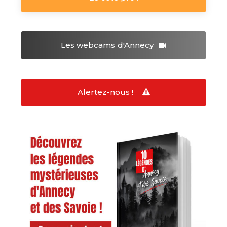
Les webcams
d'Annecy
Alertez-nous !