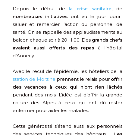
Depuis le début de
la crise sanitaire
, de
nombreuses initiatives
ont vu le jour pour
saluer et remercier l’action du personnel de
santé. On se rappelle des applaudissements au
balcon chaque soir à 20 H 00. Des
grands chefs
avaient aussi offerts des repas
à l’hôpital
d’Annecy.
Avec le recul de l’épidémie, les hôteliers de la
station de Morzine
prennent le relais pour
offrir
des vacances à ceux qui n’ont rien lâchés
pendant des mois. L’idée est d’offrir la grande
nature des Alpes à ceux qui ont dû rester
enfermer pour aider les malades.
Cette générosité s’étend aussi aux personnels
des services techniques des hôpitaux.
Les