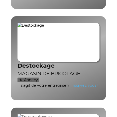
Destockage
MAGASIN DE BRICOLAGE
Annecy
Il s'agit de votre entreprise ?
Inscrivez vous !