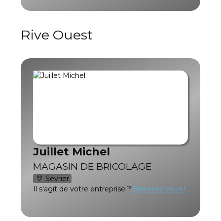
Rive Ouest
Juillet Michel
MAGASIN DE BRICOLAGE
Sévrier
Il s'agit de votre entreprise ?
Inscrivez vous !