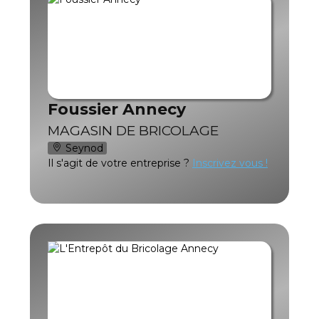
Foussier Annecy
MAGASIN DE BRICOLAGE
Seynod
Il s'agit de votre entreprise ?
Inscrivez vous !