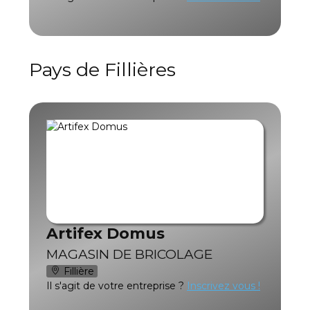
Pays de Fillières
Artifex Domus
MAGASIN DE BRICOLAGE
Fillière
Il s'agit de votre entreprise ?
Inscrivez vous !