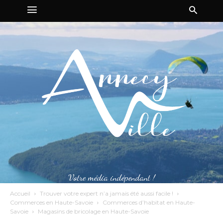
Votre média indépendant !
Accueil
Trouver votre expert n’a jamais été aussi facile !
Commerces en Haute-Savoie
Commerces d’habitat en Haute-
Savoie
Magasins de bricolage en Haute-Savoie