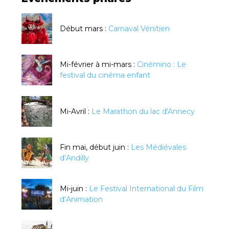
Début mars :
Carnaval Vénitien
Mi-février à mi-mars :
Cinémino : Le
festival du cinéma enfant
Mi-Avril :
Le Marathon du lac d'Annecy
Fin mai, début juin :
Les Médiévales
d’Andilly
Mi-juin :
Le Festival International du Film
d’Animation