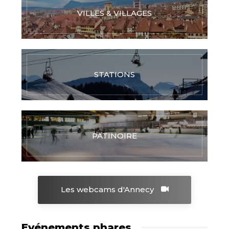
VILLES & VILLAGES
STATIONS
PATINOIRE
Les webcams d'Annecy
Evénements phares