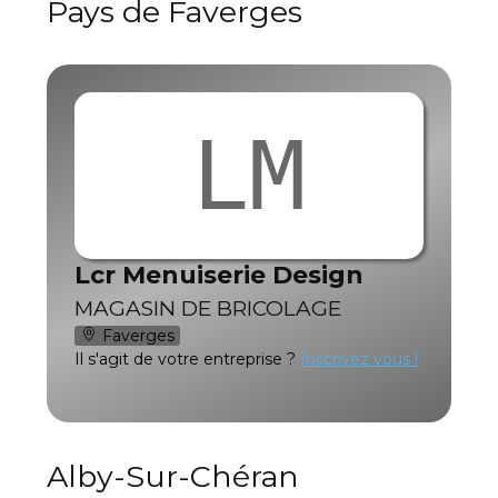
Pays de Faverges
LM
Lcr Menuiserie Design
MAGASIN DE BRICOLAGE
Faverges
Il s'agit de votre entreprise ?
Inscrivez vous !
Alby-Sur-Chéran