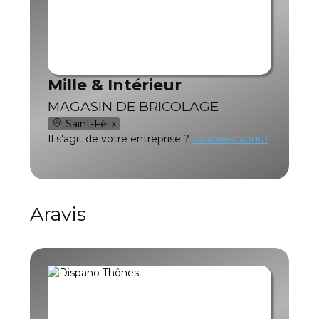
Mille & Intérieur
MAGASIN DE BRICOLAGE
Saint-Félix
Il s'agit de votre entreprise ?
Inscrivez vous !
Aravis