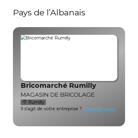
Pays de l’Albanais
Bricomarché Rumilly
MAGASIN DE BRICOLAGE
Rumilly
Il s'agit de votre entreprise ?
Inscrivez vous !