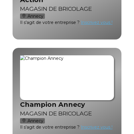
MAGASIN DE BRICOLAGE
Annecy
Il s'agit de votre entreprise ?
Inscrivez vous !
Champion Annecy
MAGASIN DE BRICOLAGE
Annecy
Il s'agit de votre entreprise ?
Inscrivez vous !