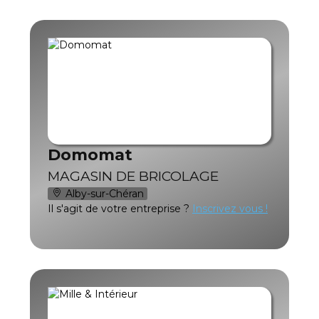
Domomat
MAGASIN DE BRICOLAGE
Alby-sur-Chéran
Il s'agit de votre entreprise ?
Inscrivez vous !