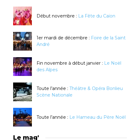
Début novembre :
La Fête du Caïon
1er mardi de décembre :
Foire de la Saint
André
Fin novembre à début janvier :
Le Noël
des Alpes
Toute l’année :
Théâtre & Opéra Bonlieu
Scène Nationale
Toute l’année :
Le Hameau du Père Noël
Le mag'