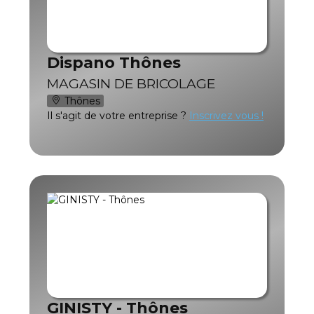
Dispano Thônes
MAGASIN DE BRICOLAGE
Thônes
Il s'agit de votre entreprise ?
Inscrivez vous !
GINISTY - Thônes