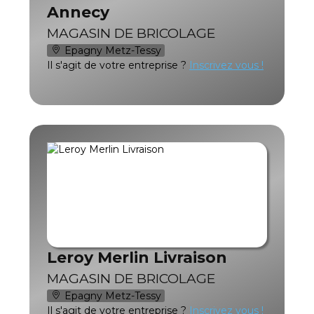
Annecy
MAGASIN DE BRICOLAGE
Epagny Metz-Tessy
Il s'agit de votre entreprise ?
Inscrivez vous !
Leroy Merlin Livraison
MAGASIN DE BRICOLAGE
Epagny Metz-Tessy
Il s'agit de votre entreprise ?
Inscrivez vous !