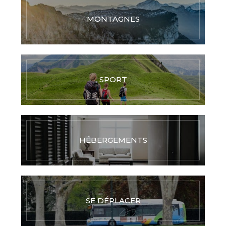
MONTAGNES
SPORT
HÉBERGEMENTS
SE DÉPLACER