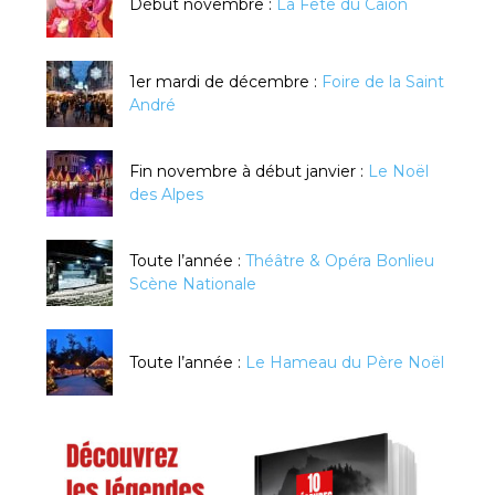
Début novembre :
La Fête du Caïon
1er mardi de décembre :
Foire de la Saint
André
Fin novembre à début janvier :
Le Noël
des Alpes
Toute l’année :
Théâtre & Opéra Bonlieu
Scène Nationale
Toute l’année :
Le Hameau du Père Noël