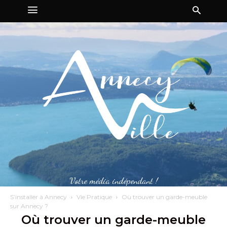
Votre média indépendant !
S’installer à Annecy
Vie Pratique
Où trouver un garde-meuble
sur Annecy ?
Où trouver un garde-meuble