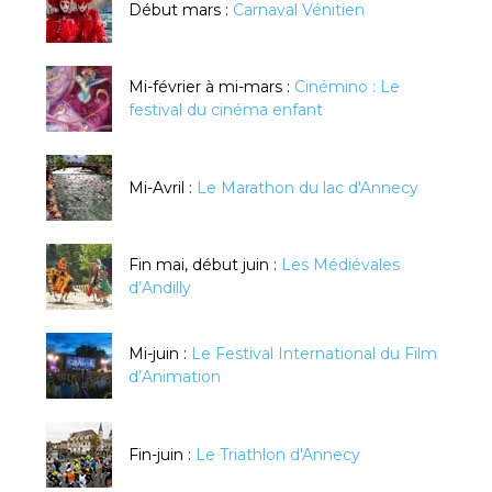
Début mars :
Carnaval Vénitien
Mi-février à mi-mars :
Cinémino : Le
festival du cinéma enfant
Mi-Avril :
Le Marathon du lac d'Annecy
Fin mai, début juin :
Les Médiévales
d’Andilly
Mi-juin :
Le Festival International du Film
d’Animation
Fin-juin :
Le Triathlon d'Annecy