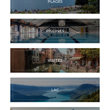
PLAGES
PISCINES
VISITES
LAC