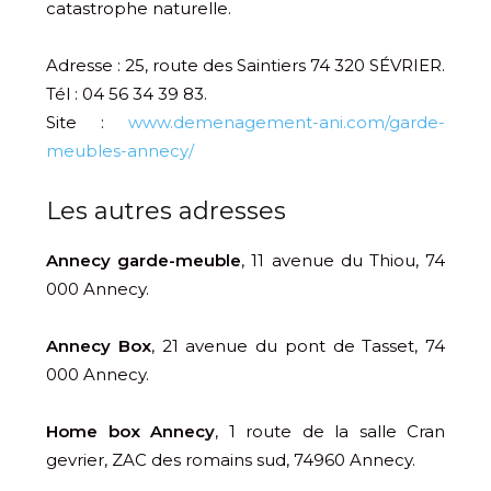
catastrophe naturelle.
Adresse : 25, route des Saintiers 74 320 SÉVRIER.
Tél : 04 56 34 39 83.
Site :
www.demenagement-ani.com/garde-
meubles-annecy/
Les autres adresses
Annecy garde-meuble
, 11 avenue du Thiou, 74
000 Annecy.
Annecy Box
, 21 avenue du pont de Tasset, 74
000 Annecy.
Home box Annecy
, 1 route de la salle Cran
gevrier, ZAC des romains sud,
74960
Annecy.