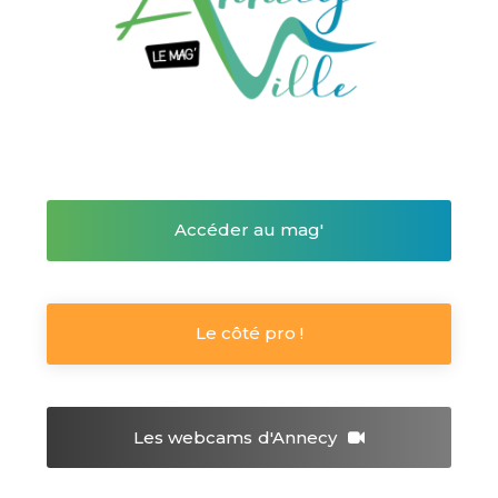
Accéder au mag'
Le côté pro !
Les webcams
d'Annecy