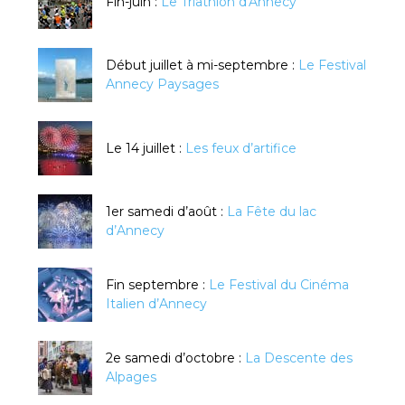
Fin-juin :
Le Triathlon d'Annecy
Début juillet à mi-septembre :
Le Festival
Annecy Paysages
Le 14 juillet :
Les feux d’artifice
1er samedi d’août :
La Fête du lac
d’Annecy
Fin septembre :
Le Festival du Cinéma
Italien d’Annecy
2e samedi d’octobre :
La Descente des
Alpages