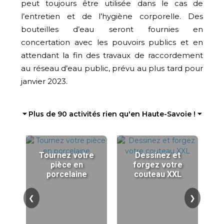
peut toujours être utilisée dans le cas de
l’entretien et de l’hygiène corporelle. Des
bouteilles d’eau seront fournies en
concertation avec les pouvoirs publics et en
attendant la fin des travaux de raccordement
au réseau d’eau public, prévu au plus tard pour
janvier 2023.
⏷ Plus de 90 activités rien qu'en Haute-Savoie ! ⏷
Tournez votre
Dessinez et
pièce en
forgez votre
porcelaine
couteau XXL
❮
❯