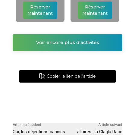
Réserver
Réserver
Maintenant
Maintenant
Voir encore plus d'activités
Copier le lien de l'article
Article précédent
Article suivant
Oui, les déjections canines
Talloires : la Glagla Race