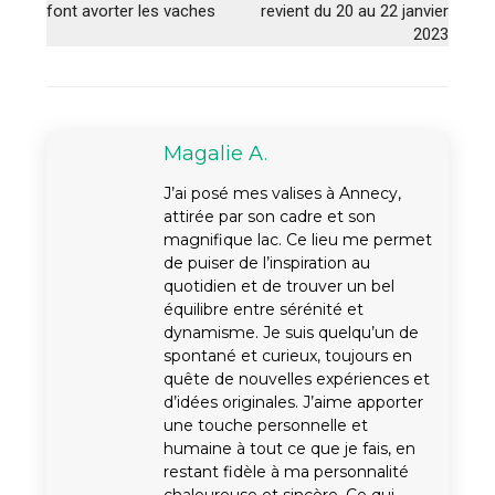
font avorter les vaches
revient du 20 au 22 janvier
2023
Magalie A.
J’ai posé mes valises à Annecy,
attirée par son cadre et son
magnifique lac. Ce lieu me permet
de puiser de l’inspiration au
quotidien et de trouver un bel
équilibre entre sérénité et
dynamisme. Je suis quelqu’un de
spontané et curieux, toujours en
quête de nouvelles expériences et
d’idées originales. J’aime apporter
une touche personnelle et
humaine à tout ce que je fais, en
restant fidèle à ma personnalité
chaleureuse et sincère. Ce qui