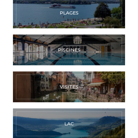
PLAGES
PISCINES
VISITES
LAC