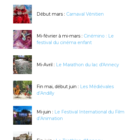
Début mars :
Carnaval Vénitien
Mi-février à mi-mars :
Cinémino : Le
festival du cinéma enfant
Mi-Avril :
Le Marathon du lac d'Annecy
Fin mai, début juin :
Les Médiévales
d’Andilly
Mi-juin :
Le Festival International du Film
d’Animation