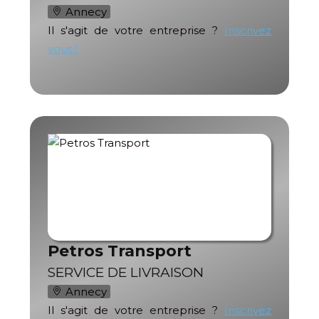
Annecy
Il s'agit de votre entreprise ?
Inscrivez
vous !
Petros Transport
SERVICE DE LIVRAISON
Annecy
Il s'agit de votre entreprise ?
Inscrivez