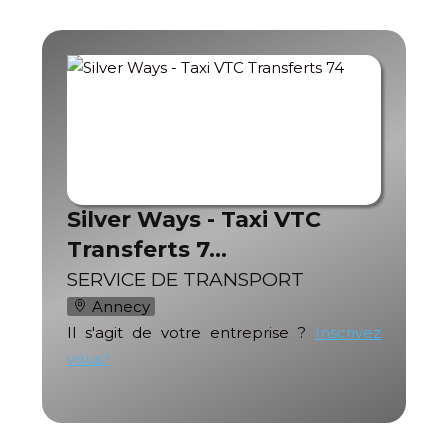
Silver Ways - Taxi VTC
Transferts 7…
SERVICE DE TRANSPORT
Annecy
Il s'agit de votre entreprise ?
Inscrivez
vous !