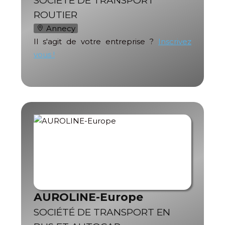
SOCIÉTÉ DE TRANSPORT
ROUTIER
Annecy
Il s'agit de votre entreprise ?
Inscrivez
vous !
AUROLINE-Europe
SOCIÉTÉ DE TRANSPORT EN