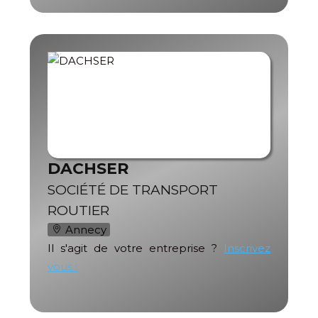
DACHSER
SOCIÉTÉ DE TRANSPORT
ROUTIER
Annecy
Il s'agit de votre entreprise ?
Inscrivez
vous !