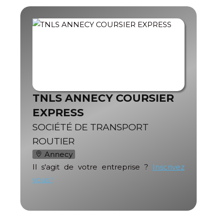
TNLS ANNECY COURSIER
EXPRESS
SOCIÉTÉ DE TRANSPORT
ROUTIER
Annecy
Il s'agit de votre entreprise ?
Inscrivez
vous !