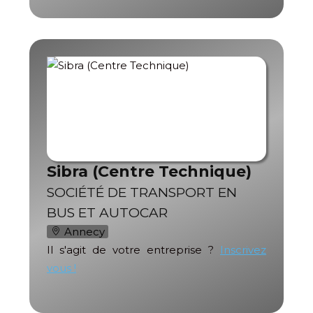
Sibra (Centre Technique)
SOCIÉTÉ DE TRANSPORT EN
BUS ET AUTOCAR
Annecy
Il s'agit de votre entreprise ?
Inscrivez
vous !