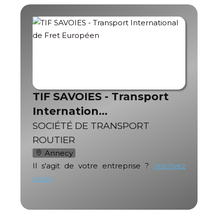
TIF SAVOIES - Transport
Internation…
SOCIÉTÉ DE TRANSPORT
ROUTIER
Annecy
Il s'agit de votre entreprise ?
Inscrivez
vous !