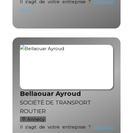
Il s'agit de votre entreprise ?
Inscrivez
vous !
Bellaouar Ayroud
SOCIÉTÉ DE TRANSPORT
ROUTIER
Annecy
Il s'agit de votre entreprise ?
Inscrivez