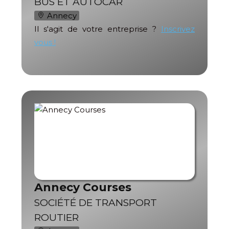
BUS ET AUTOCAR
Annecy
Il s'agit de votre entreprise ?
Inscrivez
vous !
Annecy Courses
SOCIÉTÉ DE TRANSPORT
ROUTIER