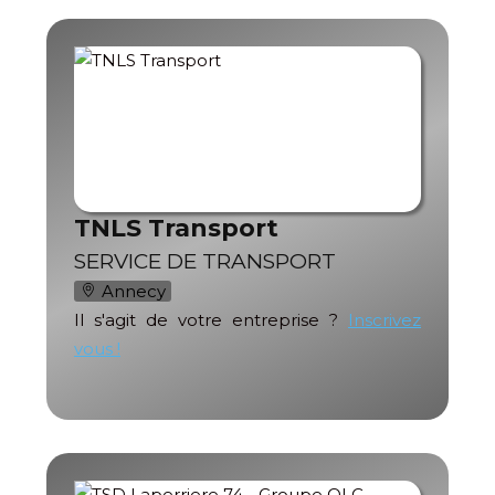
TNLS Transport
SERVICE DE TRANSPORT
Annecy
Il s'agit de votre entreprise ?
Inscrivez
vous !