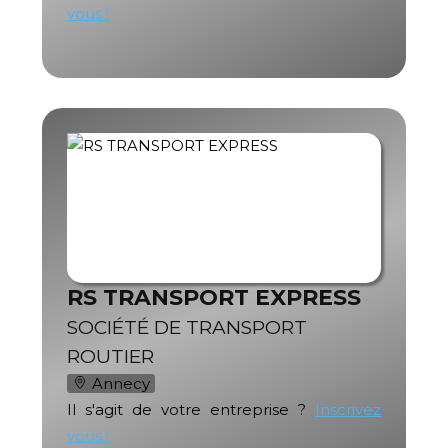
vous !
RS TRANSPORT EXPRESS
SOCIÉTÉ DE TRANSPORT
ROUTIER
Annecy
Il s'agit de votre entreprise ?
Inscrivez
vous !