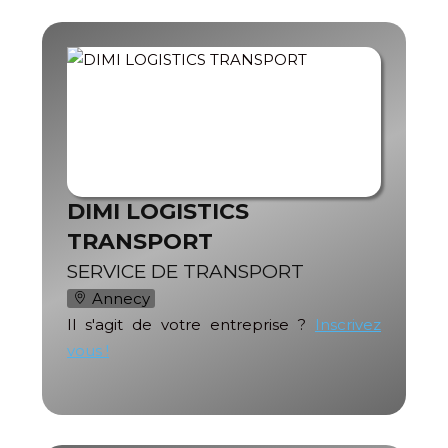
DIMI LOGISTICS
TRANSPORT
SERVICE DE TRANSPORT
Annecy
Il s'agit de votre entreprise ?
Inscrivez
vous !