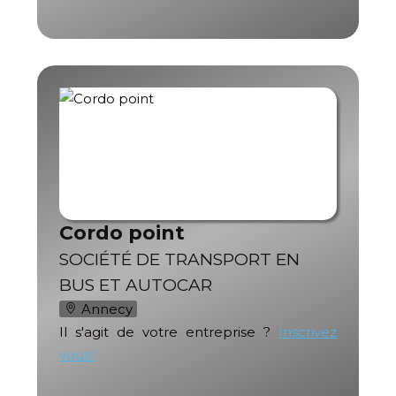
Cordo point
SOCIÉTÉ DE TRANSPORT EN
BUS ET AUTOCAR
Annecy
Il s'agit de votre entreprise ?
Inscrivez
vous !