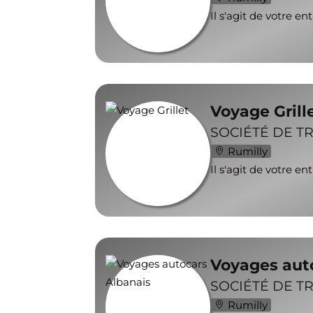
Il s'agit de votre en
Voyage Grill
SOCIÉTÉ DE T
Rumilly
Il s'agit de votre en
Voyages aut
SOCIÉTÉ DE T
Rumilly