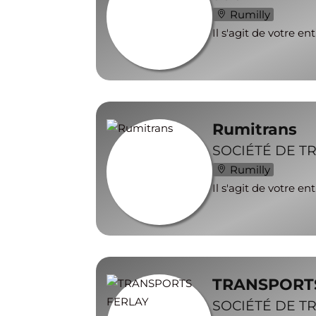
Rumilly
Il s'agit de votre en
Rumitrans
SOCIÉTÉ DE T
Rumilly
Il s'agit de votre en
TRANSPORT
SOCIÉTÉ DE T