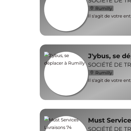
SOCIÉTÉ DE T
Rumilly
Il s'agit de votre en
J'ybus, se d
SOCIÉTÉ DE T
Rumilly
Il s'agit de votre en
Must Service
SOCIÉTÉ DE T