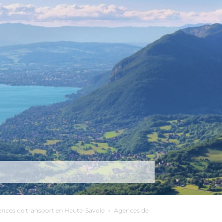
tez-nous
Plus
nces de transport en Haute-Savoie
Agences de