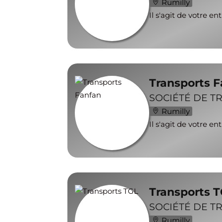
Rumilly
Il s'agit de votre en
Transports 
SOCIÉTÉ DE T
Rumilly
Il s'agit de votre en
Transports 
SOCIÉTÉ DE T
Rumilly