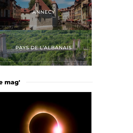
ANNECY
PAYS DE L’ALBANAIS
e mag'