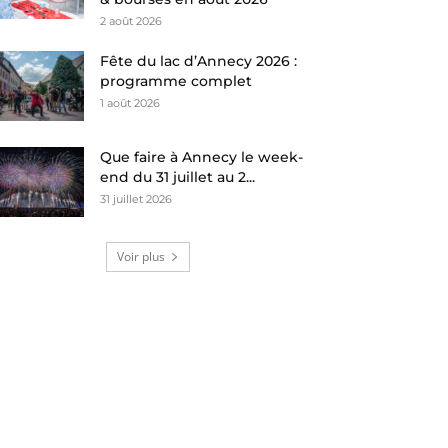
2 août 2026
Fête du lac d’Annecy 2026 :
programme complet
1 août 2026
Que faire à Annecy le week-
end du 31 juillet au 2...
31 juillet 2026
Voir plus