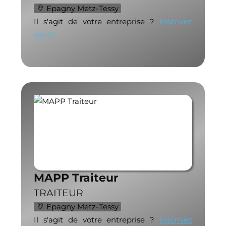
Epagny Metz-Tessy
Il s'agit de votre entreprise ?
Inscrivez
vous !
MAPP Traiteur
TRAITEUR
Epagny Metz-Tessy
Il s'agit de votre entreprise ?
Inscrivez