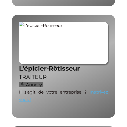
L'épicier-Rôtisseur
TRAITEUR
Annecy
Il s'agit de votre entreprise ?
Inscrivez
vous !