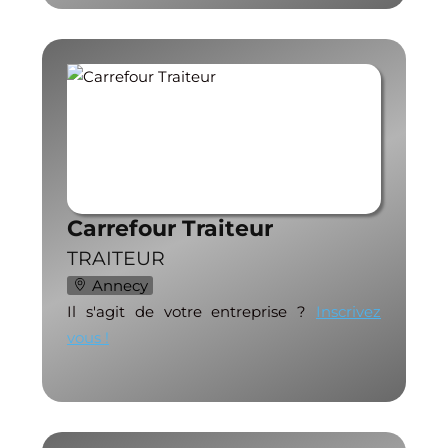
Carrefour Traiteur
TRAITEUR
Annecy
Il s'agit de votre entreprise ?
Inscrivez
vous !