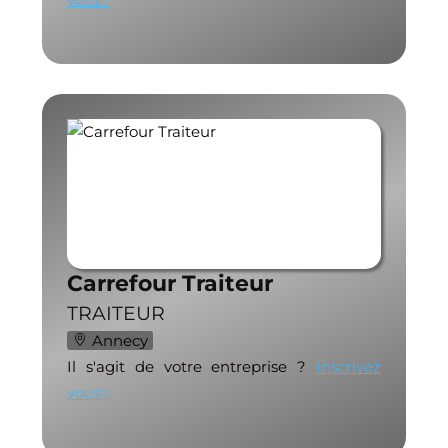
Carrefour Traiteur
TRAITEUR
Annecy
Il s'agit de votre entreprise ?
Inscrivez
vous !