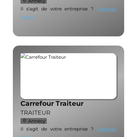
Annecy
Il s'agit de votre entreprise ?
Inscrivez
vous !
Carrefour Traiteur
TRAITEUR
Annecy
Il s'agit de votre entreprise ?
Inscrivez
vous !