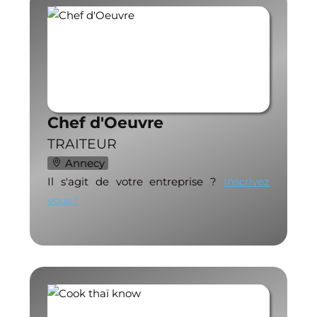
Chef d'Oeuvre
TRAITEUR
Annecy
Il s'agit de votre entreprise ?
Inscrivez
vous !