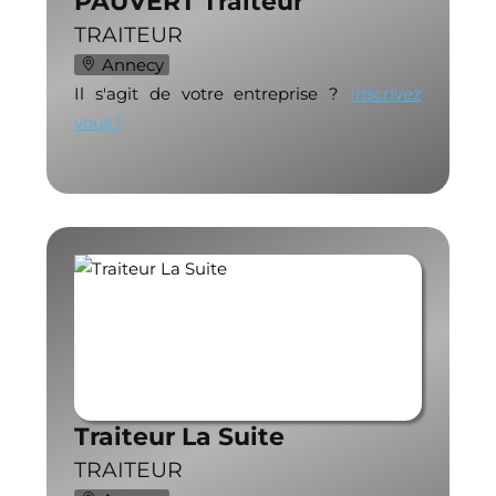
PAUVERT Traiteur
TRAITEUR
Annecy
Il s'agit de votre entreprise ?
Inscrivez
vous !
Traiteur La Suite
TRAITEUR