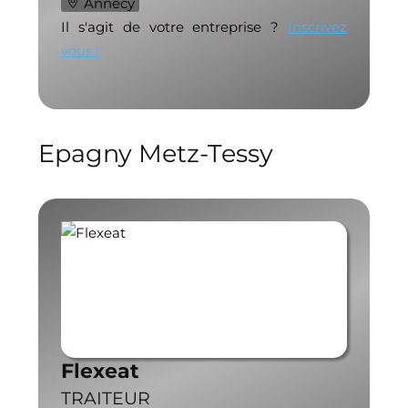
Annecy
Il s'agit de votre entreprise ?
Inscrivez
vous !
Epagny Metz-Tessy
Flexeat
TRAITEUR