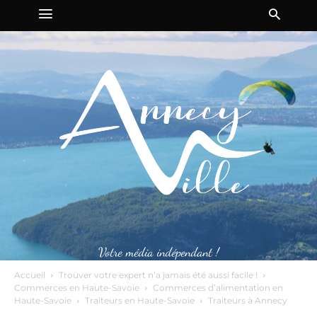
Votre média indépendant !
Accueil
Trouver votre expert n’a jamais été aussi facile !
Commerces en Haute-Savoie
Commerces d’alimentation en
Haute-Savoie
Traiteurs en Haute-Savoie
Traiteurs à Annecy