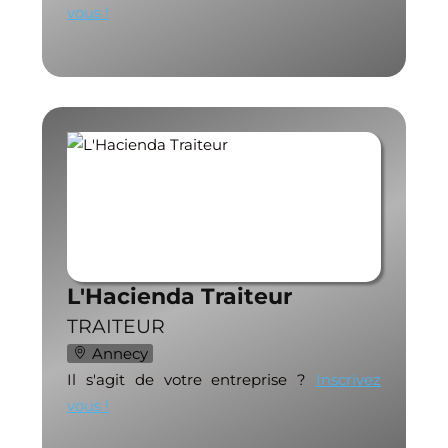
vous !
L'Hacienda Traiteur
TRAITEUR
Annecy
Il s'agit de votre entreprise ?
Inscrivez
vous !