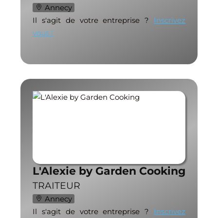
Annecy
Il s'agit de votre entreprise ?
Inscrivez
vous !
L'Alexie by Garden Cooking
TRAITEUR
Annecy
Il s'agit de votre entreprise ?
Inscrivez