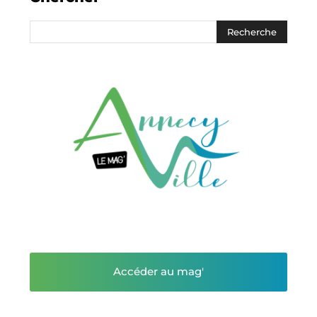
Accéder au mag'