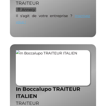
TRAITEUR
Annecy
Il s'agit de votre entreprise ?
Inscrivez
vous !
In Boccalupo TRAITEUR
ITALIEN
TRAITEUR