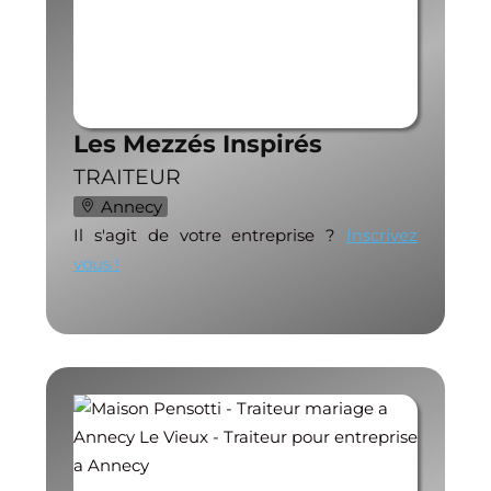
Les Mezzés Inspirés
TRAITEUR
Annecy
Il s'agit de votre entreprise ?
Inscrivez
vous !