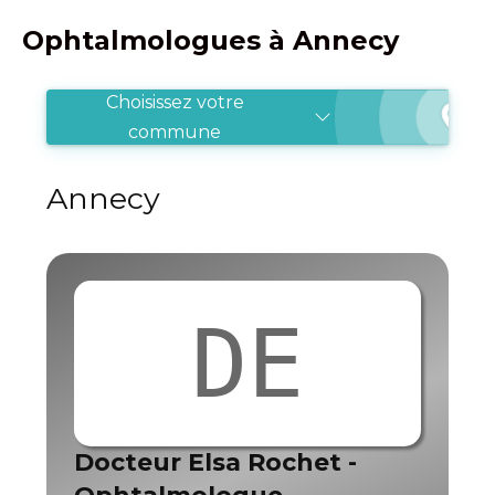
Ophtalmologues à Annecy
Choisissez votre
commune
Annecy
DE
Docteur Elsa Rochet -