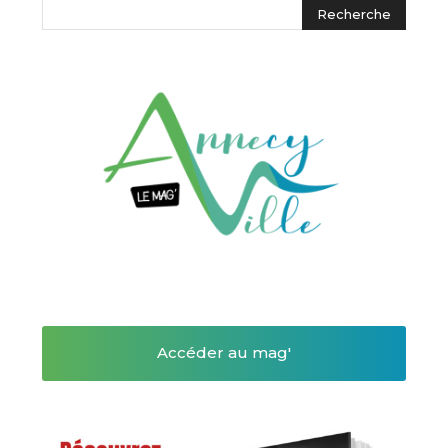
Accéder au mag'