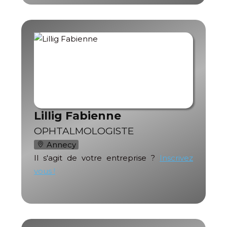
Lillig Fabienne
OPHTALMOLOGISTE
Annecy
Il s'agit de votre entreprise ?
Inscrivez
vous !