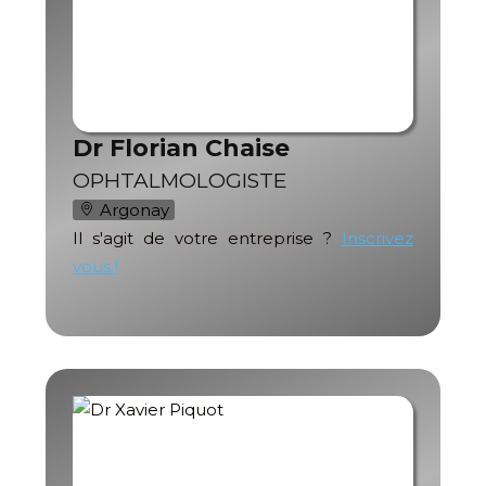
Dr Florian Chaise
OPHTALMOLOGISTE
Argonay
Il s'agit de votre entreprise ?
Inscrivez
vous !