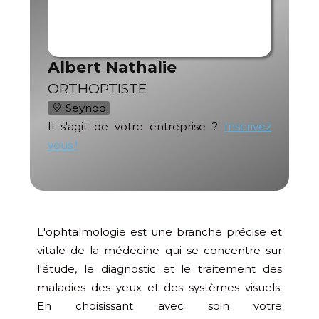
Albert Nathalie
ORTHOPTISTE
Seynod
Il s'agit de votre entreprise ?
Inscrivez
vous !
L'ophtalmologie est une branche précise et
vitale de la médecine qui se concentre sur
l'étude, le diagnostic et le traitement des
maladies des yeux et des systèmes visuels.
En choisissant avec soin votre