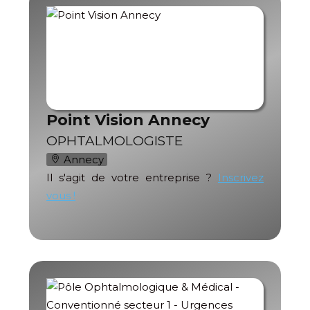
Point Vision Annecy
OPHTALMOLOGISTE
Annecy
Il s'agit de votre entreprise ?
Inscrivez
vous !