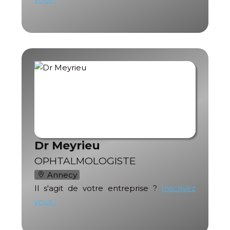
Dr Meyrieu
OPHTALMOLOGISTE
Annecy
Il s'agit de votre entreprise ?
Inscrivez
vous !