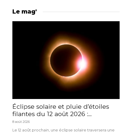
Le mag'
Éclipse solaire et pluie d’étoiles
filantes du 12 août 2026 :...
8 août 2026
Le 12 août prochain, une éclipse solaire traversera une