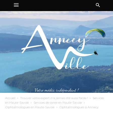
Votre média indépendant !
Accueil
Trouver votre expert n’a jamais été aussi facile !
Services
en Haute-Savoie
Services de santé en Haute-Savoie
Ophtalmologues en Haute-Savoie
Ophtalmologues à Annecy