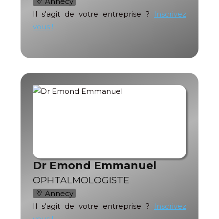
Annecy
Il s'agit de votre entreprise ?
Inscrivez
vous !
Dr Emond Emmanuel
OPHTALMOLOGISTE
Annecy
Il s'agit de votre entreprise ?
Inscrivez
vous !