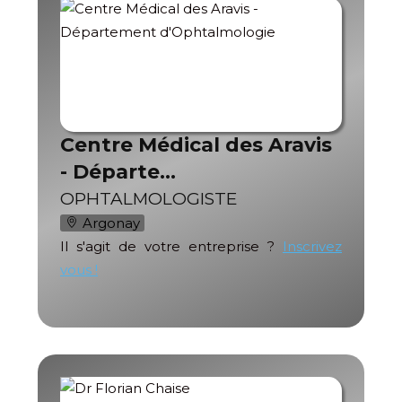
Centre Médical des Aravis
- Départe…
OPHTALMOLOGISTE
Argonay
Il s'agit de votre entreprise ?
Inscrivez
vous !