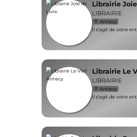
Librairie Joi
LIBRAIRIE
Annecy
Il s'agit de votre en
Librairie Le 
LIBRAIRIE
Annecy
Il s'agit de votre en