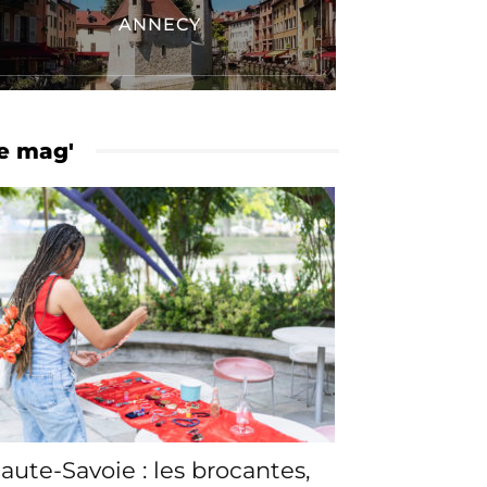
ANNECY
e mag'
aute-Savoie : les brocantes,