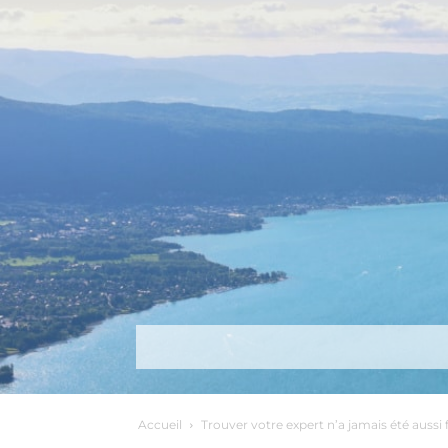
Découvrir
Que faire ?
Séjou
Accueil
Trouver votre expert n’a jamais été aussi f