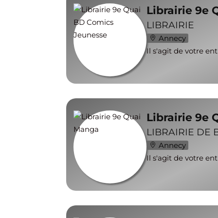
Librairie 9e
LIBRAIRIE
Annecy
Il s'agit de votre en
Librairie 9e
LIBRAIRIE DE
Annecy
Il s'agit de votre en