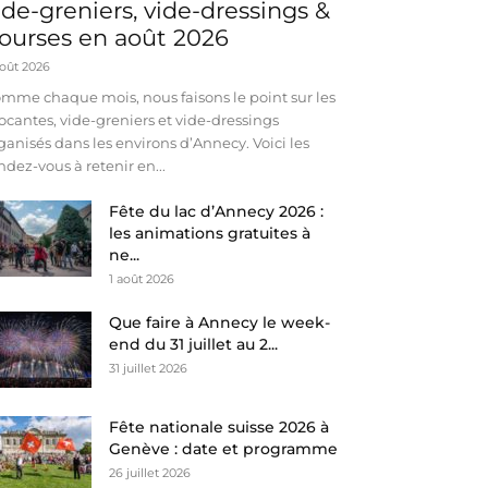
ide-greniers, vide-dressings &
ourses en août 2026
août 2026
mme chaque mois, nous faisons le point sur les
ocantes, vide-greniers et vide-dressings
ganisés dans les environs d’Annecy. Voici les
ndez-vous à retenir en...
Fête du lac d’Annecy 2026 :
les animations gratuites à
ne...
1 août 2026
Que faire à Annecy le week-
end du 31 juillet au 2...
31 juillet 2026
Fête nationale suisse 2026 à
Genève : date et programme
26 juillet 2026