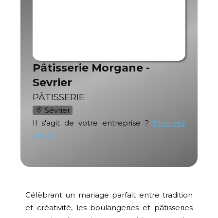
Pâtisserie Morgane -
Sevrier
PÂTISSERIE
Sévrier
Il s'agit de votre entreprise ?
Inscrivez
vous !
Célèbrant un mariage parfait entre tradition
et créativité, les boulangeries et pâtisseries