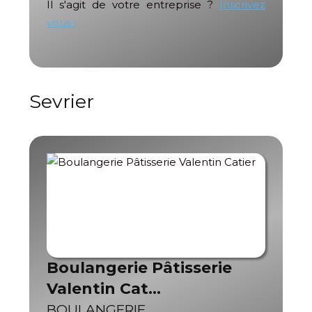
Il s'agit de votre entreprise ?
Inscrivez
vous !
Sevrier
Boulangerie Pâtisserie
Valentin Cat…
BOULANGERIE