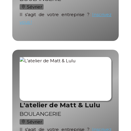
Sévrier
Il s'agit de votre entreprise ?
Inscrivez
vous !
L'atelier de Matt & Lulu
BOULANGERIE
Sévrier
Il s'agit de votre entreprise ?
Inscrivez