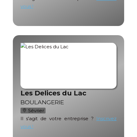
vous !
Les Delices du Lac
BOULANGERIE
Sévrier
Il s'agit de votre entreprise ?
Inscrivez
vous !