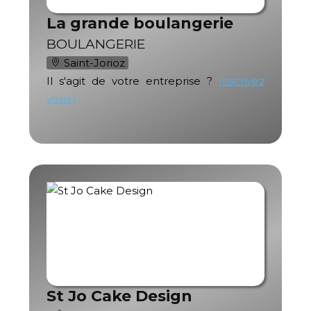
La grande boulangerie
BOULANGERIE
Saint-Jorioz
Il s'agit de votre entreprise ?
Inscrivez
vous !
St Jo Cake Design