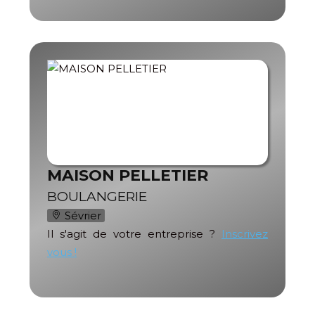
MAISON PELLETIER
BOULANGERIE
Sévrier
Il s'agit de votre entreprise ?
Inscrivez
vous !