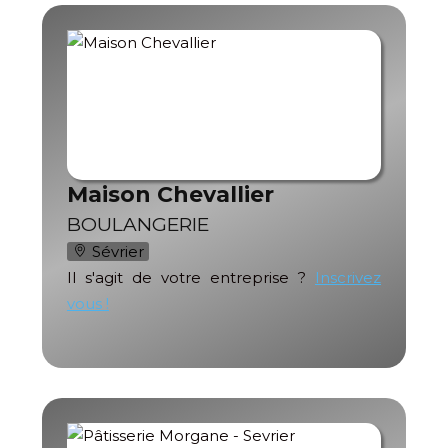
Maison Chevallier
BOULANGERIE
Sévrier
Il s'agit de votre entreprise ?
Inscrivez
vous !