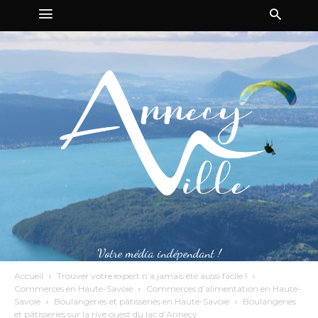
Votre média indépendant !
Accueil
Trouver votre expert n’a jamais été aussi facile !
Commerces en Haute-Savoie
Commerces d’alimentation en Haute-
Savoie
Boulangeries et pâtisseries en Haute-Savoie
Boulangeries
et pâtisseries sur la rive ouest du lac d’Annecy