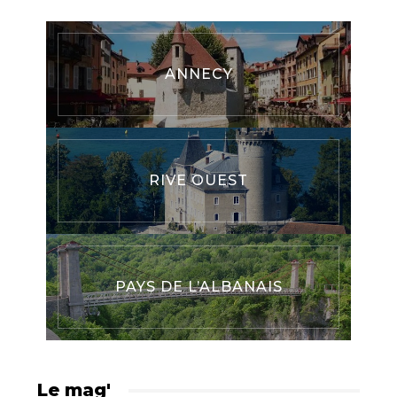
ANNECY
RIVE OUEST
PAYS DE L’ALBANAIS
Le mag'