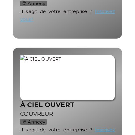
Annecy
Il s'agit de votre entreprise ?
Inscrivez
vous !
À CIEL OUVERT
COUVREUR
Annecy
Il s'agit de votre entreprise ?
Inscrivez