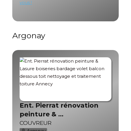
vous !
Argonay
Ent. Pierrat rénovation
peinture & …
COUVREUR
Argonay