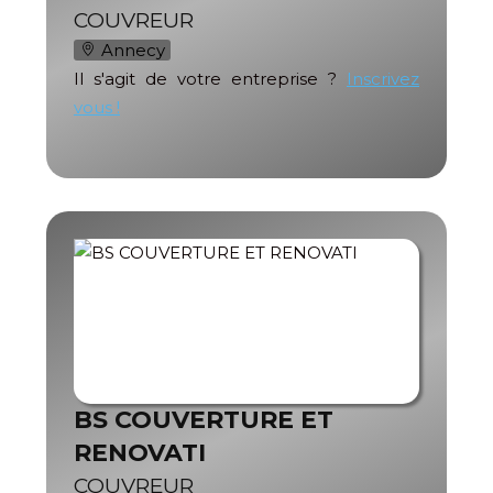
COUVREUR
Annecy
Il s'agit de votre entreprise ?
Inscrivez
vous !
BS COUVERTURE ET
RENOVATI
COUVREUR