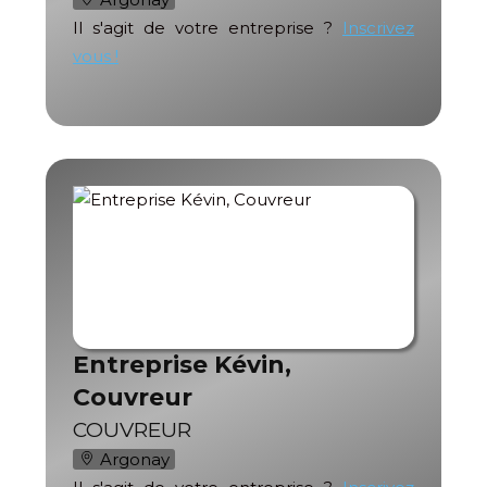
Il s'agit de votre entreprise ?
Inscrivez
vous !
Entreprise Kévin,
Couvreur
COUVREUR
Argonay