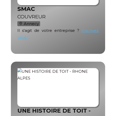
SMAC
COUVREUR
Annecy
Il s'agit de votre entreprise ?
Inscrivez
vous !
UNE HISTOIRE DE TOIT -