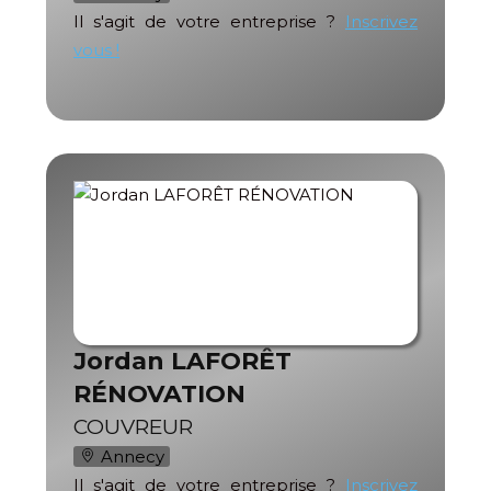
Il s'agit de votre entreprise ?
Inscrivez
vous !
Jordan LAFORÊT
RÉNOVATION
COUVREUR
Annecy
Il s'agit de votre entreprise ?
Inscrivez