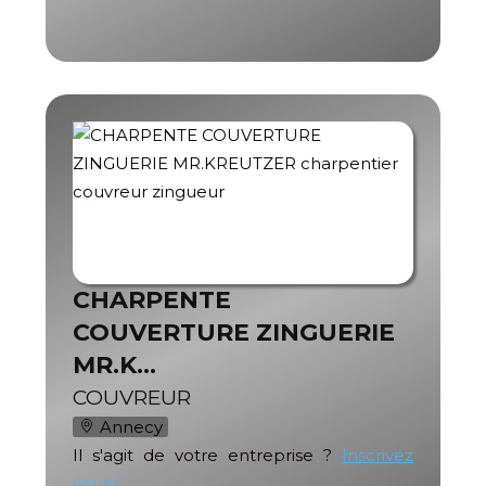
CHARPENTE
COUVERTURE ZINGUERIE
MR.K…
COUVREUR
Annecy
Il s'agit de votre entreprise ?
Inscrivez
vous !