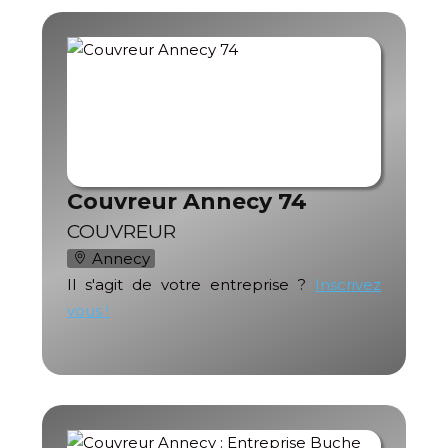
Couvreur Annecy 74
COUVREUR
Annecy
Il s'agit de votre entreprise ?
Inscrivez
vous !