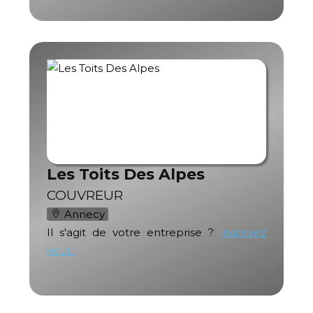
Les Toits Des Alpes
COUVREUR
Annecy
Il s'agit de votre entreprise ?
Inscrivez
vous !