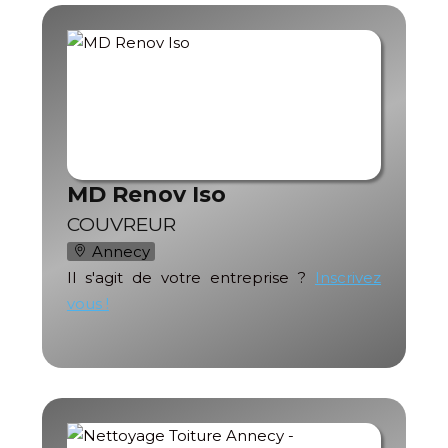
MD Renov Iso
COUVREUR
Annecy
Il s'agit de votre entreprise ?
Inscrivez
vous !