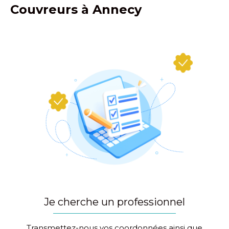
Couvreurs à Annecy
Je cherche un professionnel
Transmettez-nous vos coordonnées ainsi que