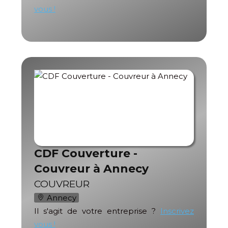
vous !
CDF Couverture -
Couvreur à Annecy
COUVREUR
Annecy
Il s'agit de votre entreprise ?
Inscrivez
vous !