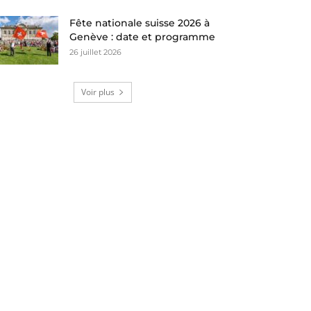
Fête nationale suisse 2026 à
Genève : date et programme
26 juillet 2026
Voir plus