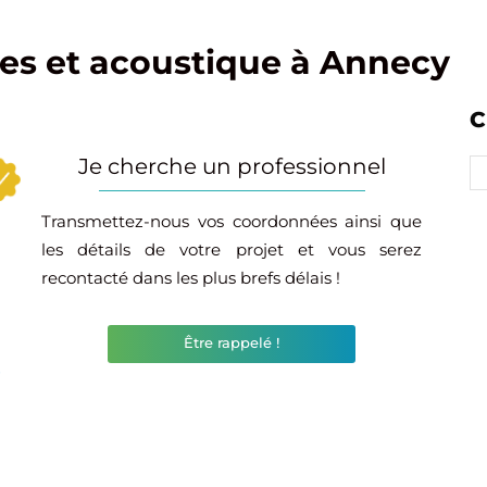
ues et acoustique à Annecy
C
Je cherche un professionnel
Transmettez-nous vos coordonnées ainsi que
les détails de votre projet et vous serez
recontacté dans les plus brefs délais !
Être rappelé !