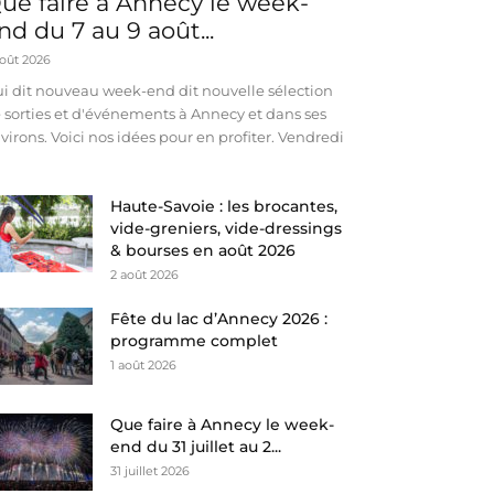
ue faire à Annecy le week-
nd du 7 au 9 août...
août 2026
i dit nouveau week-end dit nouvelle sélection
 sorties et d'événements à Annecy et dans ses
virons. Voici nos idées pour en profiter. Vendredi
Haute-Savoie : les brocantes,
vide-greniers, vide-dressings
& bourses en août 2026
2 août 2026
Fête du lac d’Annecy 2026 :
programme complet
1 août 2026
Que faire à Annecy le week-
end du 31 juillet au 2...
31 juillet 2026