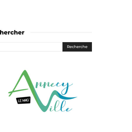
hercher