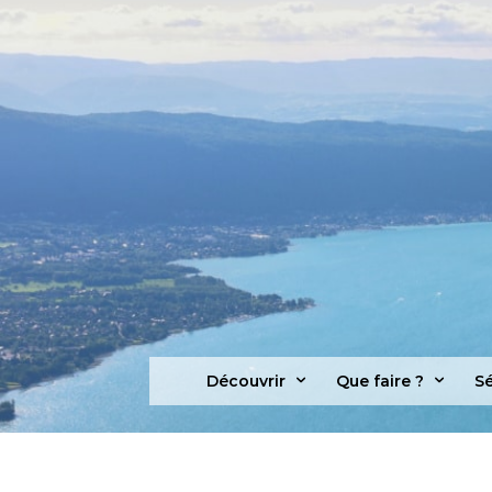
Découvrir
Que faire ?
Sé