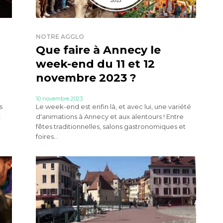
NOTRE AGGLO
Que faire à Annecy le
week-end du 11 et 12
novembre 2023 ?
10 novembre 2023
s
Le week-end est enfin là, et avec lui, une variété
x
d'animations à Annecy et aux alentours ! Entre
fêtes traditionnelles, salons gastronomiques et
foires...