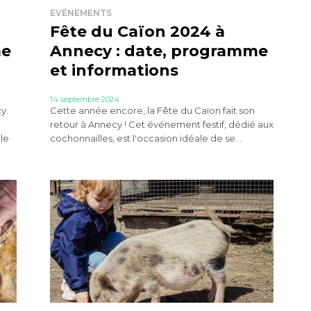
EVÉNEMENTS
Fête du Caïon 2024 à
me
Annecy : date, programme
et informations
14 septembre 2024
y.
Cette année encore, la Fête du Caïon fait son
retour à Annecy ! Cet événement festif, dédié aux
lle
cochonnailles, est l'occasion idéale de se...