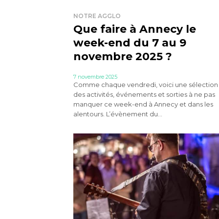
NOTRE AGGLO
Que faire à Annecy le
week-end du 7 au 9
novembre 2025 ?
7 novembre 2025
Comme chaque vendredi, voici une sélection
des activités, événements et sorties à ne pas
manquer ce week-end à Annecy et dans les
alentours. L’évènement du...