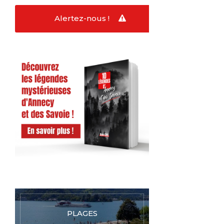
Alertez-nous !
PLAGES