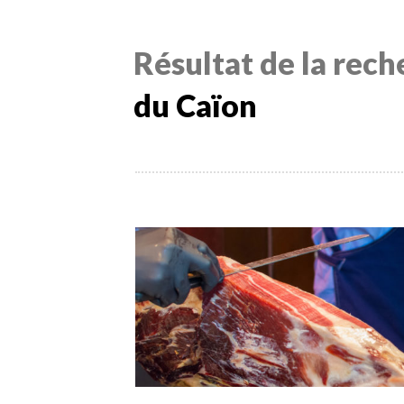
Résultat de la rec
du Caïon