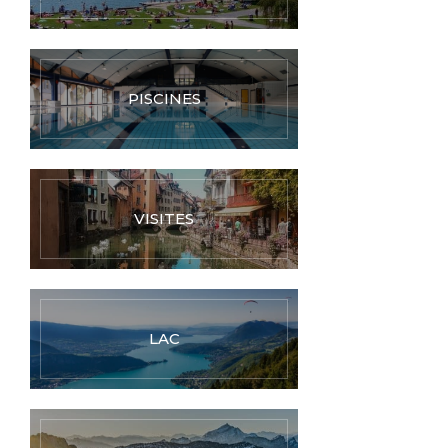
PISCINES
VISITES
LAC