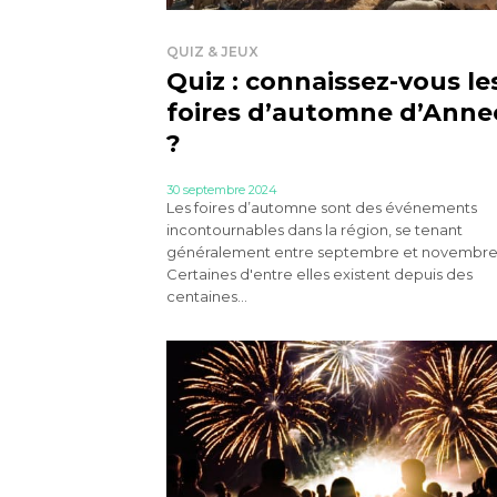
QUIZ & JEUX
Quiz : connaissez-vous le
foires d’automne d’Anne
?
30 septembre 2024
Les foires d’automne sont des événements
incontournables dans la région, se tenant
généralement entre septembre et novembre
Certaines d'entre elles existent depuis des
centaines...