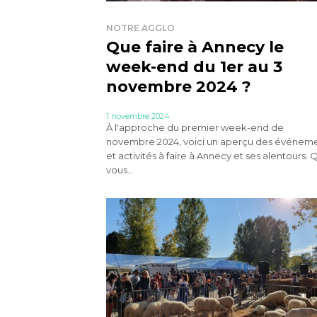
NOTRE AGGLO
Que faire à Annecy le
week-end du 1er au 3
novembre 2024 ?
1 novembre 2024
À l'approche du premier week-end de
novembre 2024, voici un aperçu des événem
et activités à faire à Annecy et ses alentours.
vous...