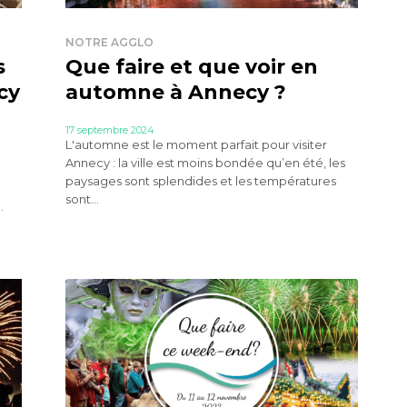
NOTRE AGGLO
s
Que faire et que voir en
cy
automne à Annecy ?
17 septembre 2024
L'automne est le moment parfait pour visiter
Annecy : la ville est moins bondée qu’en été, les
paysages sont splendides et les températures
sont...
.