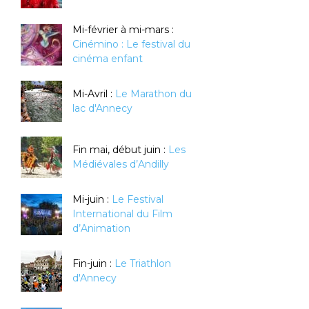
Mi-février à mi-mars :
Cinémino : Le festival du
cinéma enfant
Mi-Avril :
Le Marathon du
lac d'Annecy
Fin mai, début juin :
Les
Médiévales d’Andilly
Mi-juin :
Le Festival
International du Film
d’Animation
Fin-juin :
Le Triathlon
d'Annecy