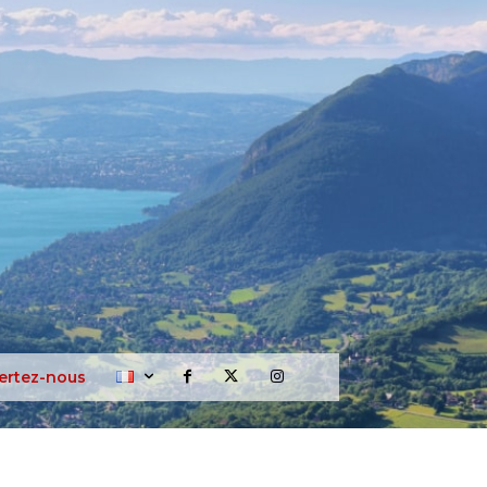
ertez-nous