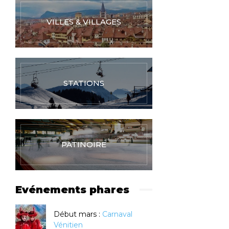
VILLES & VILLAGES
STATIONS
PATINOIRE
Evénements phares
Début mars :
Carnaval
Vénitien